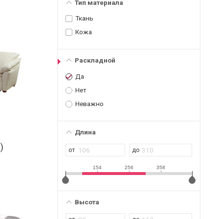
Тип материала
Ткань
Кожа
Раскладной
Да
Нет
Неважно
Длина
)
154
256
358
Высота