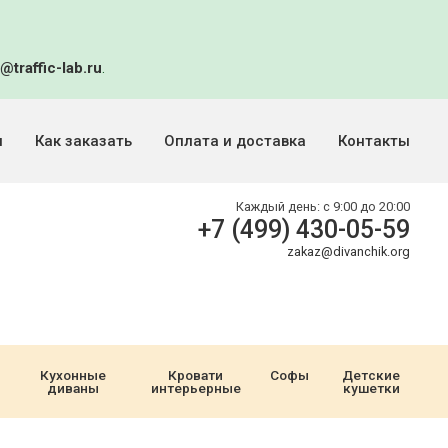
@traffic-lab.ru
.
и
Как заказать
Оплата и доставка
Контакты
Каждый день:
с 9:00 до 20:00
+7 (499) 430-05-59
zakaz@divanchik.org
Кухонные
Кровати
Софы
Детские
диваны
интерьерные
кушетки