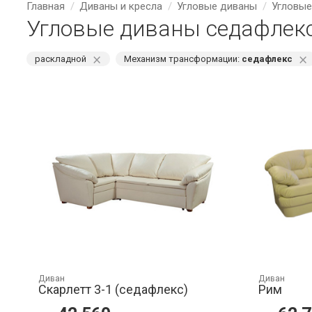
Главная
Диваны и кресла
Угловые диваны
Угловые
Угловые диваны седафлек
⨯
⨯
раскладной
Механизм трансформации:
седафлекс
Диван
Диван
Скарлетт 3-1 (седафлекс)
Рим