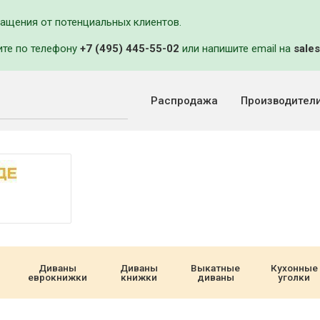
ращения от потенциальных клиентов.
ите по телефону
+7 (495) 445-55-02
или напишите email на
sales
Распродажа
Производител
Диваны
Диваны
Выкатные
Кухонные
еврокнижки
книжки
диваны
уголки