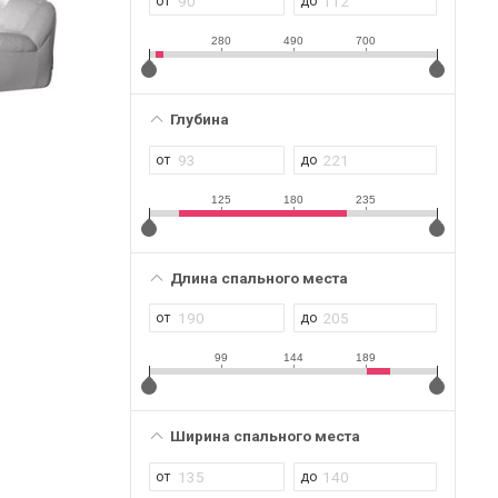
280
490
700
Глубина
125
180
235
Длина спального места
99
144
189
Ширина спального места