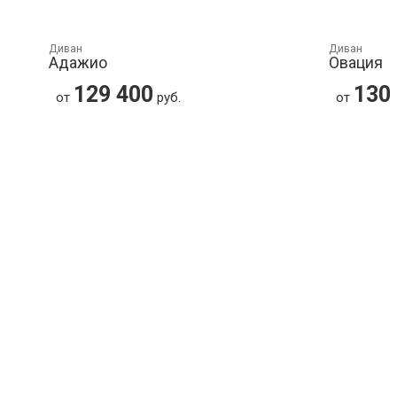
Диван
Диван
Адажио
Овация
129 400
130
от
руб.
от