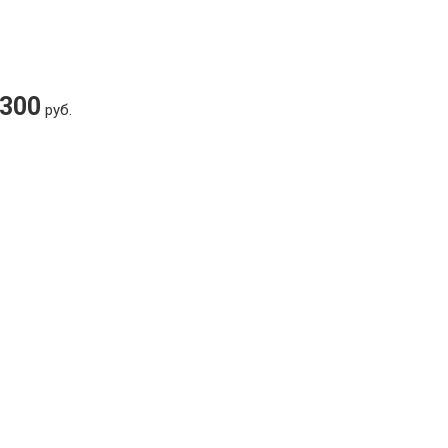
 300
руб.