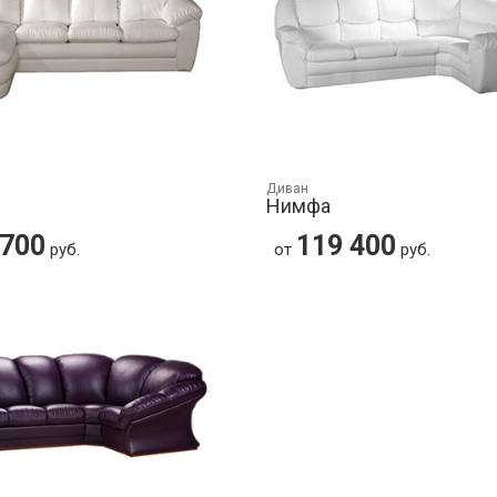
Диван
Нимфа
 700
119 400
руб.
от
руб.