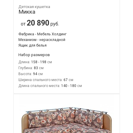
Детская кушетка
Микка
20 890
от
руб.
Фабрика - Мебель Холдинг
Механизм - нераскладной
Ящик для белья
Набор размеров
Длина:
158 - 198
Глубина:
83
Высота:
94
Ширина спального места:
67
Длина спального места:
140 - 180