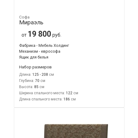
Софа
Мираэль
19 800
от
руб.
Фабрика - Мебель Холдинг
Механизм - еврософа
Ящик для белья
Набор размеров
Длина:
125 - 208
Глубина:
70
Высота:
85
Ширина спального места:
122
Длина спального места:
186