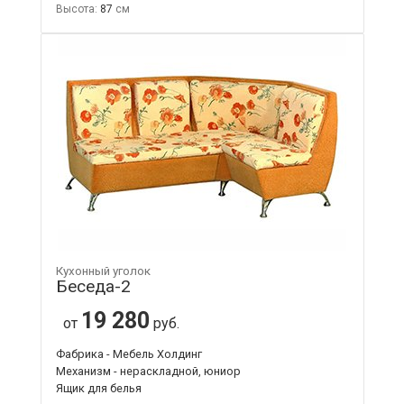
Высота:
87
Кухонный уголок
Беседа-2
19 280
от
руб.
Фабрика - Мебель Холдинг
Механизм - нераскладной, юниор
Ящик для белья