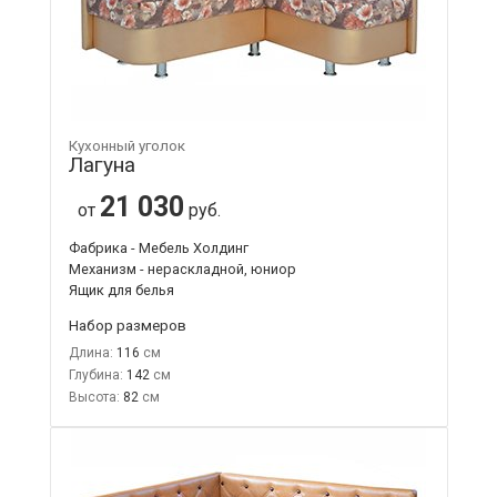
Кухонный уголок
Лагуна
21 030
от
руб.
Фабрика - Мебель Холдинг
Механизм - нераскладной, юниор
Ящик для белья
Набор размеров
Длина:
116
Глубина:
142
Высота:
82