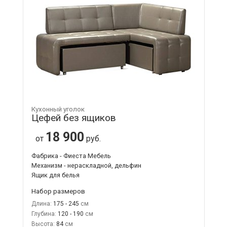
Кухонный уголок
Цефей без ящиков
18 900
от
руб.
Фабрика - Фиеста Мебель
Механизм - нераскладной, дельфин
Ящик для белья
Набор размеров
Длина:
175 - 245
Глубина:
120 - 190
Высота:
84