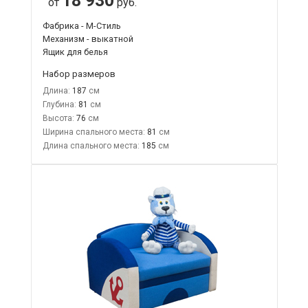
18 930
от
руб.
Фабрика - М-Стиль
Механизм - выкатной
Ящик для белья
Набор размеров
Длина:
187
Глубина:
81
Высота:
76
Ширина спального места:
81
Длина спального места:
185