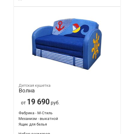
Детская кушетка
Волна
19 690
от
руб.
Фабрика - М-Стиль
Механизм - выкатной
Ящик для белья
Набор размеров