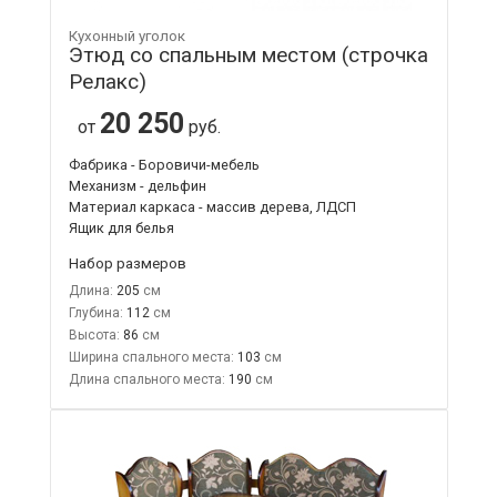
Кухонный уголок
Этюд со спальным местом (строчка
Релакс)
20 250
от
руб.
Фабрика - Боровичи-мебель
Механизм - дельфин
Материал каркаса - массив дерева, ЛДСП
Ящик для белья
Набор размеров
Длина:
205
Глубина:
112
Высота:
86
Ширина спального места:
103
Длина спального места:
190