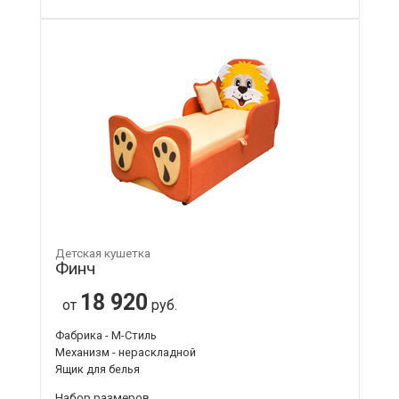
Детская кушетка
Финч
18 920
от
руб.
Фабрика - М-Стиль
Механизм - нераскладной
Ящик для белья
Набор размеров