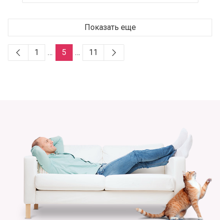
Показать еще
1
…
5
…
11