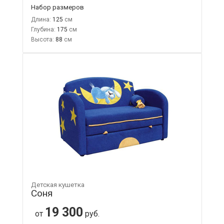
Набор размеров
Длина:
125
Глубина:
175
Высота:
88
Детская кушетка
Соня
19 300
от
руб.