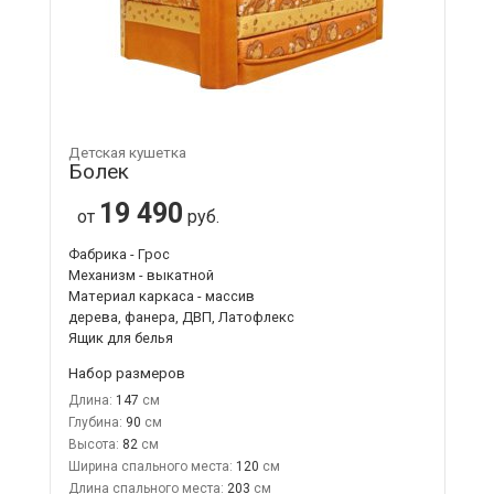
Детская кушетка
Болек
19 490
от
руб.
Фабрика - Грос
Механизм - выкатной
Материал каркаса - массив
дерева, фанера, ДВП, Латофлекс
Ящик для белья
Набор размеров
Длина:
147
Глубина:
90
Высота:
82
Ширина спального места:
120
Длина спального места:
203