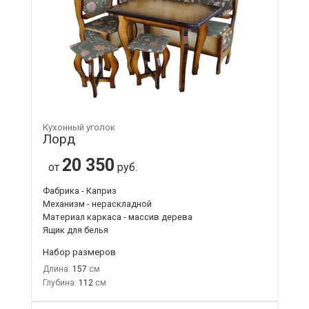
Кухонный уголок
Лорд
20 350
от
руб.
Фабрика - Каприз
Механизм - нераскладной
Материал каркаса - массив дерева
Ящик для белья
Набор размеров
Длина:
157
Глубина:
112