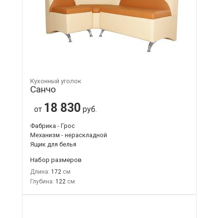
Кухонный уголок
Санчо
18 830
от
руб.
Фабрика - Грос
Механизм - нераскладной
Ящик для белья
Набор размеров
Длина:
172
Глубина:
122