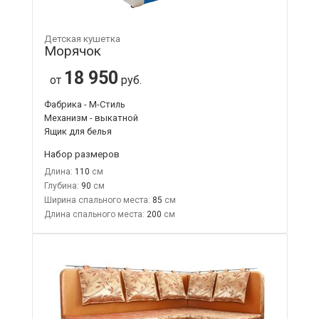
Детская кушетка
Морячок
18 950
от
руб.
Фабрика - М-Стиль
Механизм - выкатной
Ящик для белья
Набор размеров
Длина:
110
Глубина:
90
Ширина спального места:
85
Длина спального места:
200