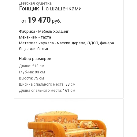
Детская кушетка
Гонщик 1 с шашечками
19 470
от
руб.
Фабрика - Мебель Холдинг
Механизм - тахта
Материал каркаса - массив дерева, ЛДСП, фанера
Ящик для белья
Набор размеров
Длина:
213
Глубина:
93
Высота:
75
Ширина спального места:
83
Длина спального места:
161