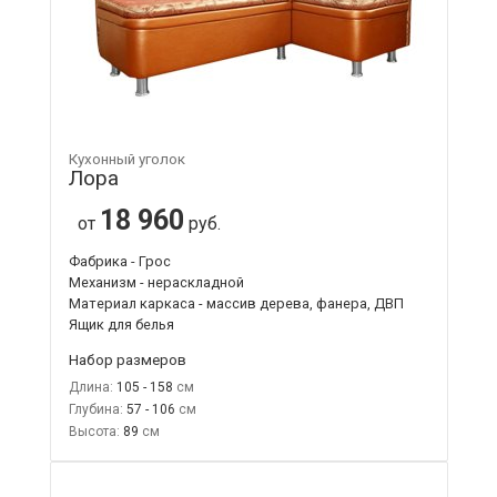
Кухонный уголок
Лора
18 960
от
руб.
Фабрика - Грос
Механизм - нераскладной
Материал каркаса - массив дерева, фанера, ДВП
Ящик для белья
Набор размеров
Длина:
105 - 158
Глубина:
57 - 106
Высота:
89