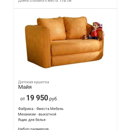
Длина спального места:
170
Детская кушетка
Майя
19 950
от
руб.
Фабрика - Фиеста Мебель
Механизм - выкатной
Ящик для белья
Набор размеров