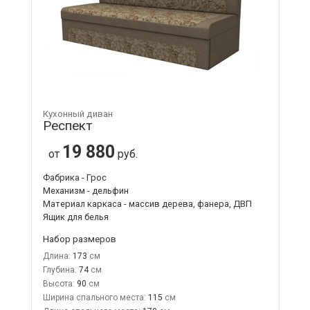
Кухонный диван
Респект
19 880
от
руб.
Фабрика - Грос
Механизм - дельфин
Материал каркаса - массив дерева, фанера, ДВП
Ящик для белья
Набор размеров
Длина:
173
Глубина:
74
Высота:
90
Ширина спального места:
115