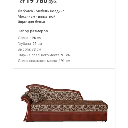
19 780
от
руб.
Фабрика - Мебель Холдинг
Механизм - выкатной
Ящик для белья
Набор размеров
Длина:
126
Глубина:
95
Высота:
73
Ширина спального места:
91
Длина спального места:
191