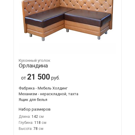
Кухонный уголок
Орландина
21 500
от
руб.
Фабрика - Мебель Холдинг
Механизм - нераскладной, тахта
Ящик для белья
Набор размеров
Длина:
142
Глубина:
118
Высота:
78