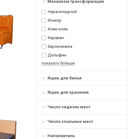
Механизм трансформации
Нераскладной
Юниор
Клик-кляк
Караван
Еврокнижка
Дельфин
показать больше
Ящик для белья
Ящик для хранения
Число сидячих мест
Число спальных мест
Наполнитель