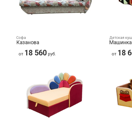
Софа
Детская ку
Казанова
Машинка
18 560
18 
от
руб.
от