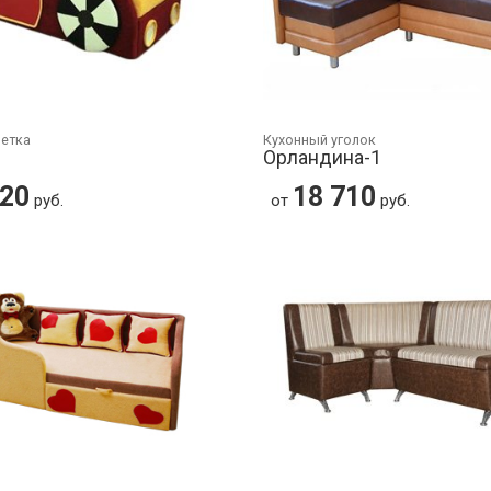
шетка
Кухонный уголок
Орландина-1
620
18 710
руб.
от
руб.