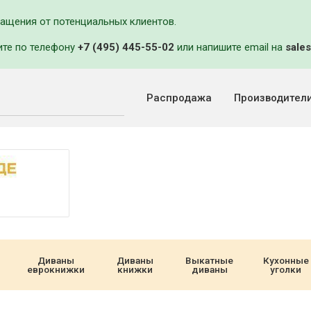
ращения от потенциальных клиентов.
ите по телефону
+7 (495) 445-55-02
или напишите email на
sales
Распродажа
Производител
Диваны
Диваны
Выкатные
Кухонные
еврокнижки
книжки
диваны
уголки