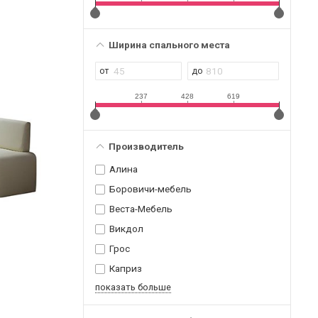
Ширина спального места
237
428
619
Производитель
Алина
Боровичи-мебель
Веста-Мебель
Викдол
Грос
Каприз
показать больше