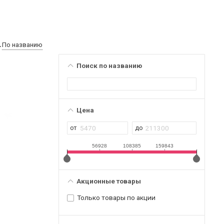
По названию
Поиск по названию
Цена
56928
108385
159843
Акционные товары
Только товары по акции