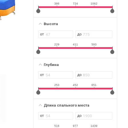
386
724
1062
Высота
229
411
593
Глубина
253
452
651
Длина спального места
516
977
1439