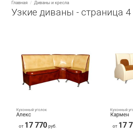
Главная
Диваны и кресла
Узкие диваны - страница 4
Кухонный уголок
Кухонный уг
Алекс
Кармен
17 770
17 
от
руб.
от