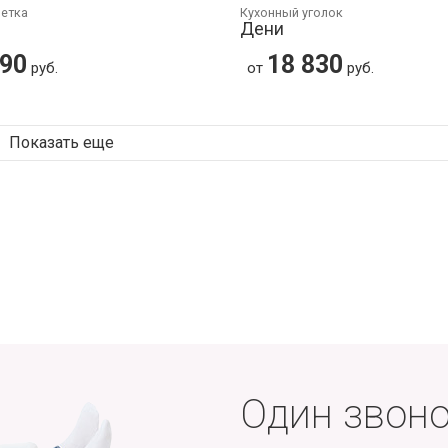
шетка
Кухонный уголок
Дени
790
18 830
руб.
от
руб.
Показать еще
Один звоно