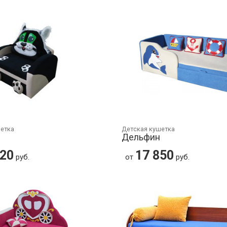
шетка
Детская кушетка
Дельфин
820
17 850
руб.
от
руб.