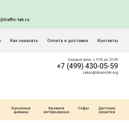
@traffic-lab.ru
.
и
Как заказать
Оплата и доставка
Контакты
Каждый день:
с 9:00 до 20:00
+7 (499) 430-05-59
zakaz@divanchik.org
Кухонные
Кровати
Софы
Детские
диваны
интерьерные
кушетки