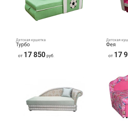
Детская кушетка
Детская ку
Турбо
Фея
17 850
17 
от
руб.
от