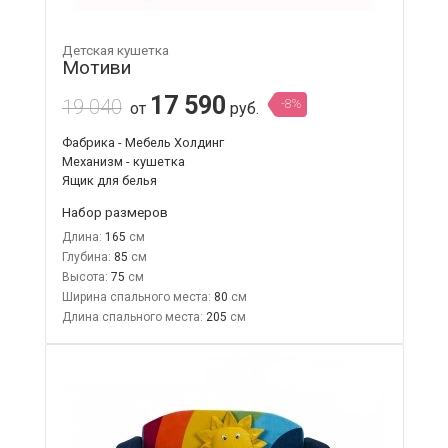
Детская кушетка
Мотиви
17 590
19 040
-8%
от
руб.
Фабрика - Мебель Холдинг
Механизм - кушетка
Ящик для белья
Набор размеров
Длина:
165
Глубина:
85
Высота:
75
Ширина спального места:
80
Длина спального места:
205