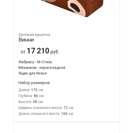
Детская кушетка
Винни
17 210
от
руб.
Фабрика - М-Стиль
Механизм - нераскладной
Ящик для белья
Набор размеров
Длина:
175
Глубина:
86
Высота:
68
Ширина спального места:
72
Длина спального места:
160