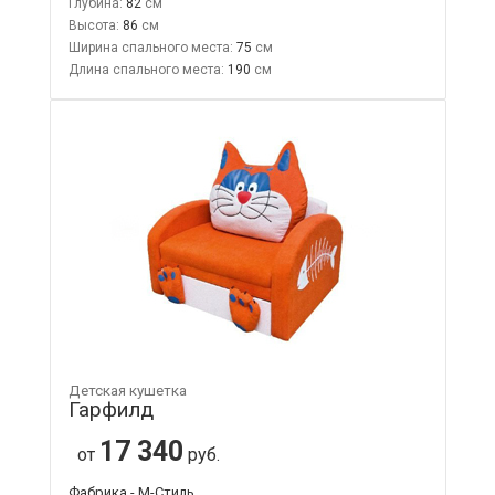
Глубина:
82
Высота:
86
Ширина спального места:
75
Длина спального места:
190
Детская кушетка
Гарфилд
17 340
от
руб.
Фабрика - М-Стиль