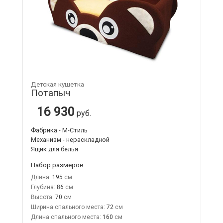
Детская кушетка
Потапыч
16 930
руб.
Фабрика - М-Стиль
Механизм - нераскладной
Ящик для белья
Набор размеров
Длина:
195
Глубина:
86
Высота:
70
Ширина спального места:
72
Длина спального места:
160