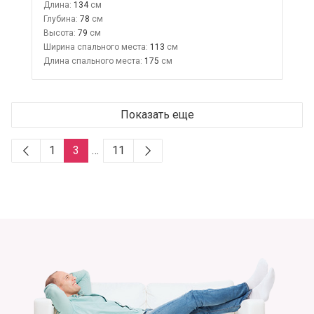
Длина:
134
Глубина:
78
Высота:
79
Ширина спального места:
113
Длина спального места:
175
Показать еще
1
3
…
11