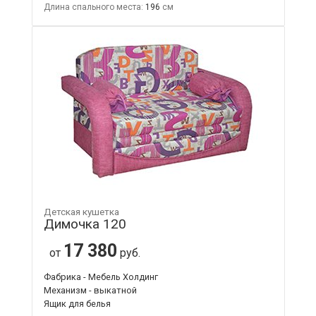
Длина спального места:
196
Детская кушетка
Димочка 120
17 380
от
руб.
Фабрика - Мебель Холдинг
Механизм - выкатной
Ящик для белья