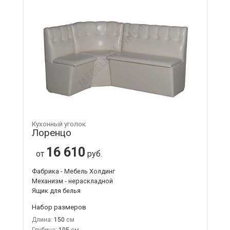
Кухонный уголок
Лоренцо
16 610
от
руб.
Фабрика - Мебель Холдинг
Механизм - нераскладной
Ящик для белья
Набор размеров
Длина:
150
Глубина:
105