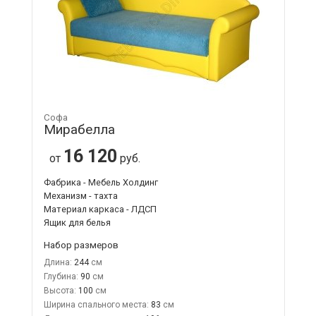
Софа
Мирабелла
16 120
от
руб.
Фабрика - Мебель Холдинг
Механизм - тахта
Материал каркаса - ЛДСП
Ящик для белья
Набор размеров
Длина:
244
Глубина:
90
Высота:
100
Ширина спального места:
83