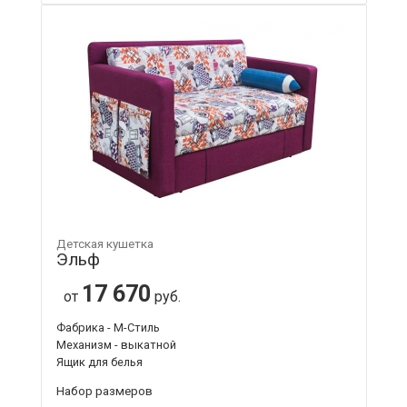
Детская кушетка
Эльф
17 670
от
руб.
Фабрика - М-Стиль
Механизм - выкатной
Ящик для белья
Набор размеров