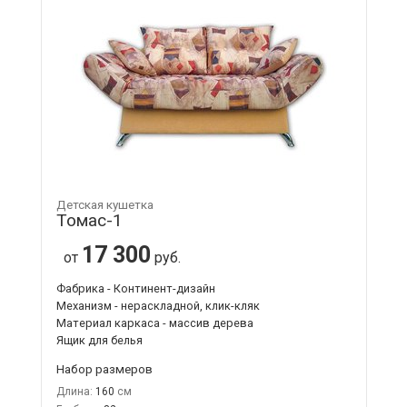
Детская кушетка
Томас-1
17 300
от
руб.
Фабрика - Континент-дизайн
Механизм - нераскладной, клик-кляк
Материал каркаса - массив дерева
Ящик для белья
Набор размеров
Длина:
160