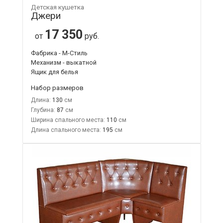
Детская кушетка
Джери
17 350
от
руб.
Фабрика - М-Стиль
Механизм - выкатной
Ящик для белья
Набор размеров
Длина:
130
Глубина:
87
Ширина спального места:
110
Длина спального места:
195