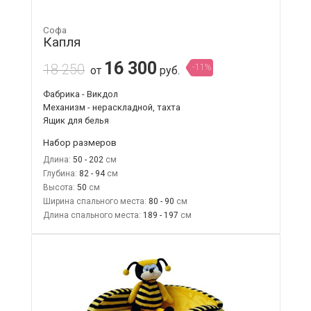
Софа
Капля
16 300
18 250
-11%
от
руб.
Фабрика - Викдол
Механизм - нераскладной, тахта
Ящик для белья
Набор размеров
Длина:
50 - 202
Глубина:
82 - 94
Высота:
50
Ширина спального места:
80 - 90
Длина спального места:
189 - 197