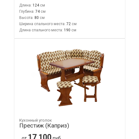
Длина:
124
Глубина:
74
Высота:
80
Ширина спального места:
72
Длина спального места:
190
Кухонный уголок
Престиж (Каприз)
17 100
от
руб.