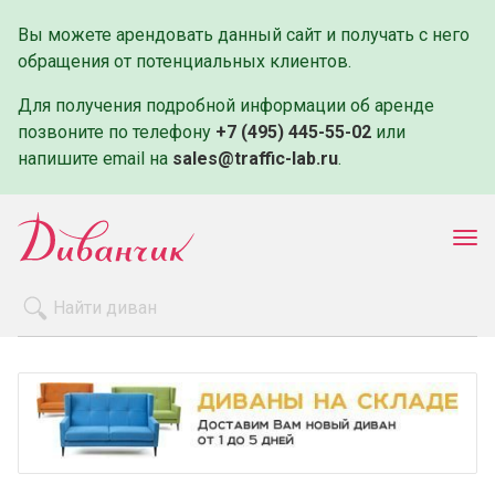
Вы можете арендовать данный сайт и получать с него
обращения от потенциальных клиентов.
Для получения подробной информации об аренде
позвоните по телефону
+7 (495) 445-55-02
или
напишите email на
sales@traffic-lab.ru
.
Пок
ме
Распродажа
Производители
Как заказать
Оплата и доставка
Контакты