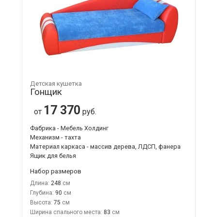
Детская кушетка
Гонщик
17 370
от
руб.
Фабрика - Мебель Холдинг
Механизм - тахта
Материал каркаса - массив дерева, ЛДСП, фанера
Ящик для белья
Набор размеров
Длина:
248
Глубина:
90
Высота:
75
Ширина спального места:
83