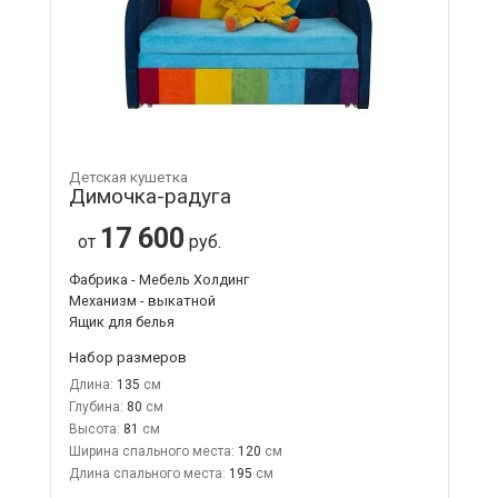
Детская кушетка
Димочка-радуга
17 600
от
руб.
Фабрика - Мебель Холдинг
Механизм - выкатной
Ящик для белья
Набор размеров
Длина:
135
Глубина:
80
Высота:
81
Ширина спального места:
120
Длина спального места:
195