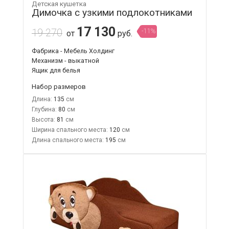
Детская кушетка
Димочка с узкими подлокотниками
17 130
19 270
-11%
от
руб.
Фабрика - Мебель Холдинг
Механизм - выкатной
Ящик для белья
Набор размеров
Длина:
135
Глубина:
80
Высота:
81
Ширина спального места:
120
Длина спального места:
195