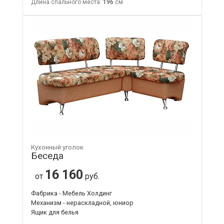
Длина спального места:
196
Кухонный уголок
Беседа
16 160
от
руб.
Фабрика - Мебель Холдинг
Механизм - нераскладной, юниор
Ящик для белья