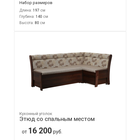
Набор размеров
Длина:
197
Глубина:
140
Высота:
80
Кухонный уголок
Этюд со спальным местом
16 200
от
руб.