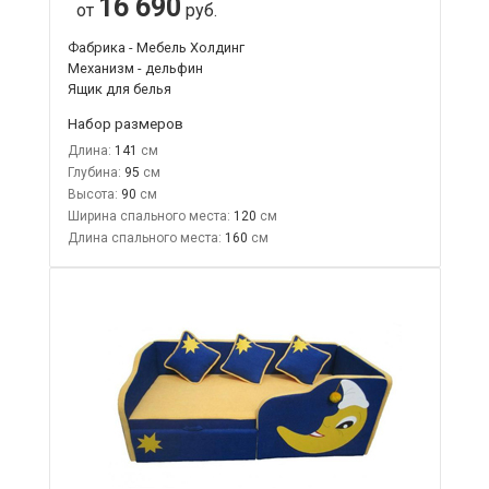
16 690
от
руб.
Фабрика - Мебель Холдинг
Механизм - дельфин
Ящик для белья
Набор размеров
Длина:
141
Глубина:
95
Высота:
90
Ширина спального места:
120
Длина спального места:
160