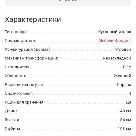
Характеристики
Тип товара:
Кухонный уголок
Производитель:
Мебель Холдинг
Конфигурация (форма):
Угловой
Механизм трансформации:
нераскладной
Наполнитель:
ППУ
Жесткость:
Жесткий
Расположение угла:
Справа
Сидячих мест:
4
Ящик для хранения:
Да
Длина:
148 см
Высота:
84 см
Глубина:
103 см