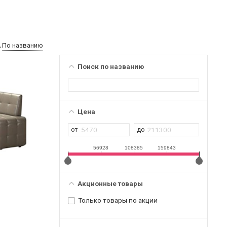
По названию
Поиск по названию
Цена
56928
108385
159843
Акционные товары
и
Только товары по акции