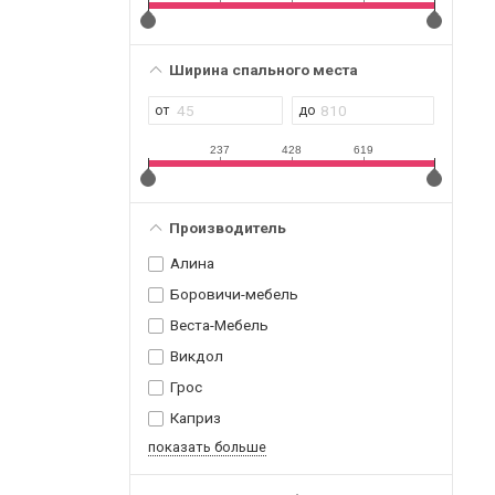
Ширина спального места
237
428
619
Производитель
Алина
Боровичи-мебель
Веста-Мебель
Викдол
Грос
Каприз
показать больше