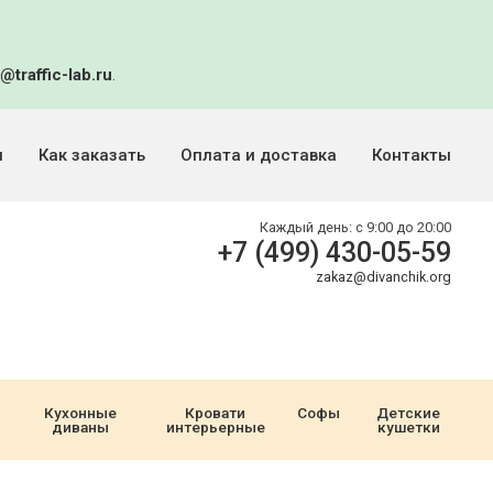
@traffic-lab.ru
.
и
Как заказать
Оплата и доставка
Контакты
Каждый день:
с 9:00 до 20:00
+7 (499) 430-05-59
zakaz@divanchik.org
Кухонные
Кровати
Софы
Детские
диваны
интерьерные
кушетки