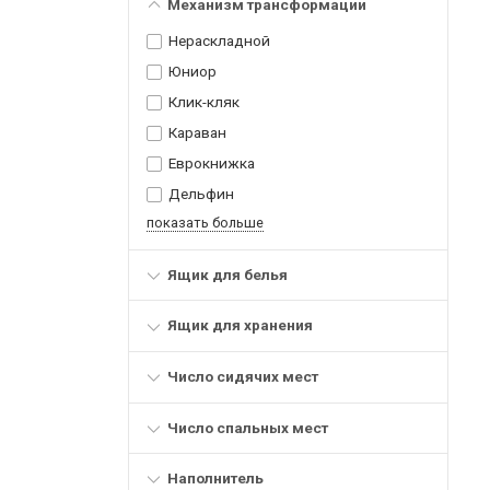
Механизм трансформации
Нераскладной
Юниор
Клик-кляк
Караван
Еврокнижка
Дельфин
показать больше
Ящик для белья
Ящик для хранения
Число сидячих мест
Число спальных мест
Наполнитель