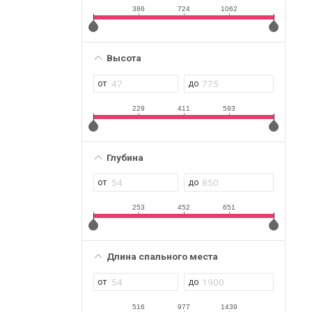
386
724
1062
Высота
229
411
593
Глубина
253
452
651
Длина спального места
516
977
1439