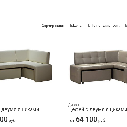
Цена
По популярности
Сортировка:
Диван
с двумя ящиками
Цефей с двумя ящикам
800
64 100
руб.
от
руб.