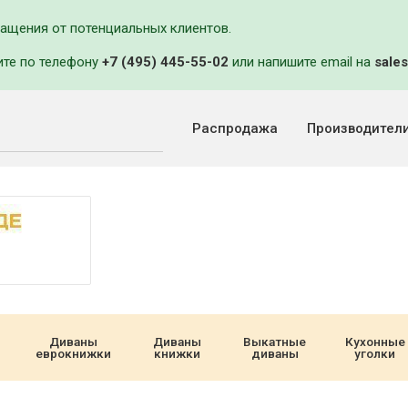
ращения от потенциальных клиентов.
ите по телефону
+7 (495) 445-55-02
или напишите email на
sales
Распродажа
Производител
Диваны
Диваны
Выкатные
Кухонные
еврокнижки
книжки
диваны
уголки