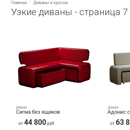
Главная
Диваны и кресла
Узкие диваны - страница 7
Диван
Диван
Сигма без ящиков
Адонис 
44 800
63 
от
руб.
от