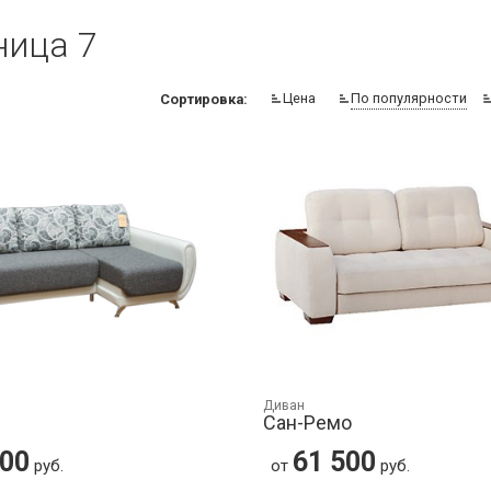
ница 7
Цена
По популярности
Сортировка:
Диван
Сан-Ремо
000
61 500
руб.
от
руб.