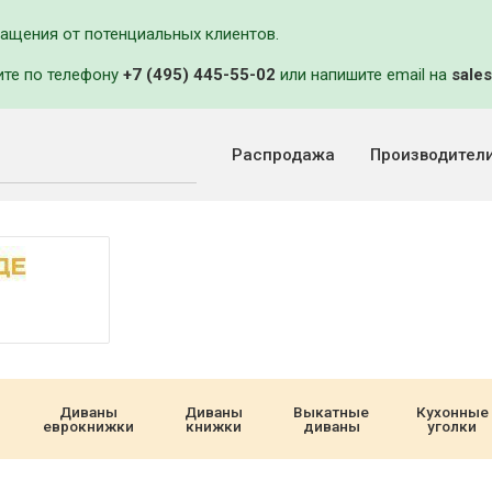
ращения от потенциальных клиентов.
ите по телефону
+7 (495) 445-55-02
или напишите email на
sales
Распродажа
Производител
Диваны
Диваны
Выкатные
Кухонные
еврокнижки
книжки
диваны
уголки