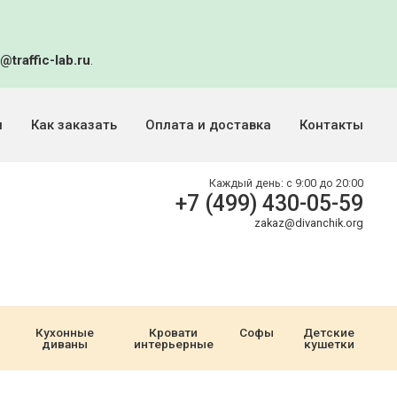
@traffic-lab.ru
.
и
Как заказать
Оплата и доставка
Контакты
Каждый день:
с 9:00 до 20:00
+7 (499) 430-05-59
zakaz@divanchik.org
Кухонные
Кровати
Софы
Детские
диваны
интерьерные
кушетки