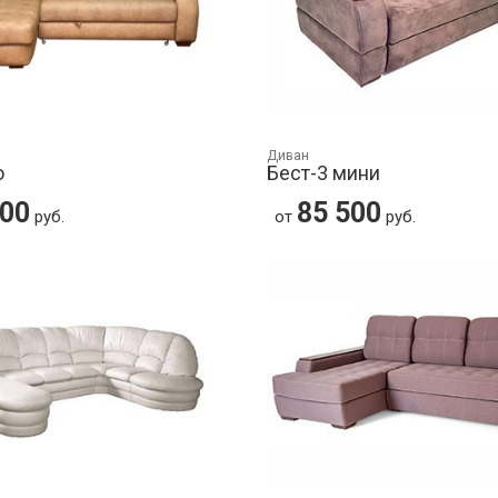
Диван
о
Бест-3 мини
000
85 500
руб.
от
руб.