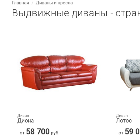
Главная
Диваны и кресла
Выдвижные диваны - стра
Диван
Диван
Диона
Лотос
58 700
59 
от
руб.
от