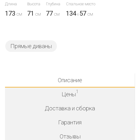
Длина
Высота
Глубина
Спальное место
173
71
77
134
57
x
Прямые диваны
Описание
1
Цены
Доставка и сборка
Гарантия
Отзывы