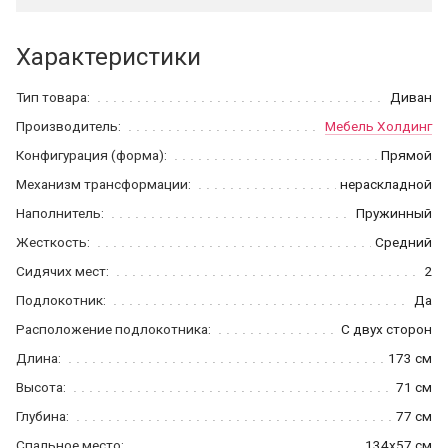
Характеристики
Тип товара:
Диван
Производитель:
Мебель Холдинг
Конфигурация (форма):
Прямой
Механизм трансформации:
нераскладной
Наполнитель:
Пружинный
Жесткость:
Средний
Сидячих мест:
2
Подлокотник:
Да
Расположение подлокотника:
С двух сторон
Длина:
173 см
Высота:
71 см
Глубина:
77 см
Спальное место:
134x57 см