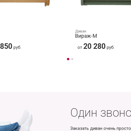
Диван
Вираж-М
 850
20 280
руб.
от
руб.
Один звоно
Заказать диван очень просто