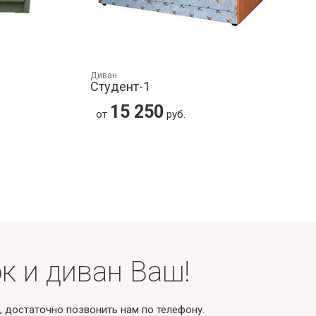
Диван
Студент-1
15 250
от
руб.
к и диван Ваш!
, достаточно позвонить нам по телефону.