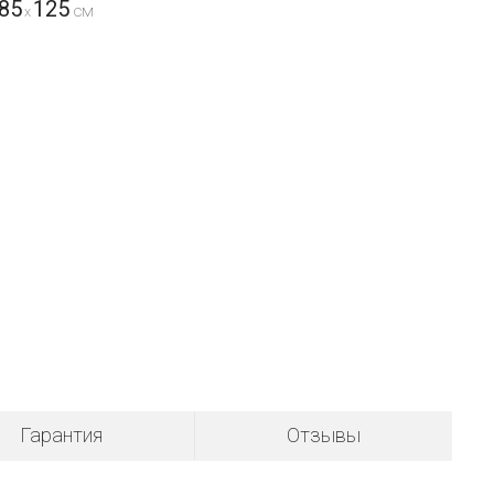
85
125
x
Гарантия
Отзывы