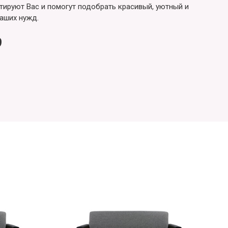
ируют Вас и помогут подобрать красивый, уютный и
аших нужд.
9