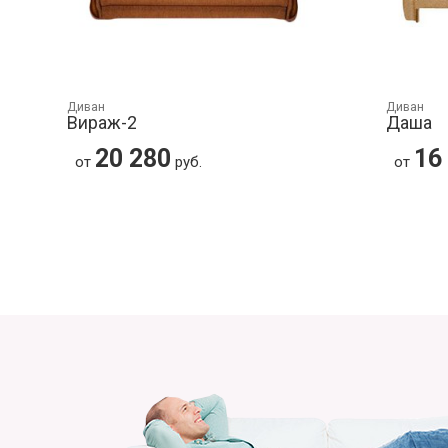
Диван
Диван
Вираж-2
Даша
20 280
16
от
руб.
от