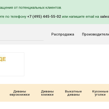
ращения от потенциальных клиентов.
ите по телефону
+7 (495) 445-55-02
или напишите email на
sales
Распродажа
Производител
Диваны
Диваны
Выкатные
Кухонные
еврокнижки
книжки
диваны
уголки