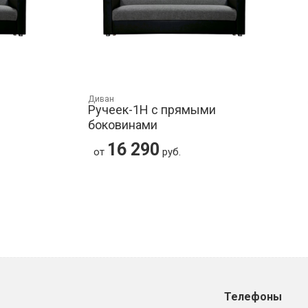
Диван
Ручеек-1Н с прямыми
боковинами
16 290
от
руб.
Телефоны