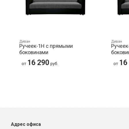
Диван
Диван
Ручеек-1Н с прямыми
Ручеек
боковинами
бокови
16 290
16
от
руб.
от
Адрес офиса