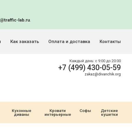
@traffic-lab.ru
.
и
Как заказать
Оплата и доставка
Контакты
Каждый день:
с 9:00 до 20:00
+7 (499) 430-05-59
zakaz@divanchik.org
Кухонные
Кровати
Софы
Детские
диваны
интерьерные
кушетки