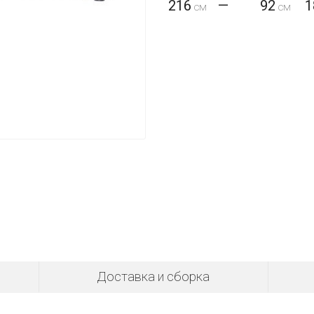
216
—
92
1
Доставка и сборка