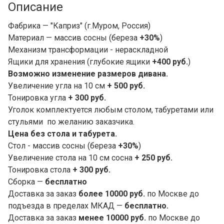
Описание
Фабрика — "Каприз" (г.Муром, Россия)
Материал — массив сосны (береза
+30%
)
Механизм трансформации - нераскладной
Ящики для хранения (глубокие ящики
+400 руб.
)
Возможно изменение размеров дивана.
Увеличение угла на 10 см
+ 500 руб.
Тонировка угла
+ 300 руб.
Уголок комплектуется любым столом, табуретами или
стульями по желанию заказчика.
Цена без стола и табурета.
Стол - массив сосны (береза
+30%
)
Увеличение стола на 10 см сосна
+ 250 руб.
Тонировка стола
+ 300 руб.
Сборка —
бесплатно
Доставка за заказ
более 10000 руб.
по Москве до
подъезда в пределах МКАД —
бесплатно.
Доставка за заказ
менее 10000 руб.
по Москве до