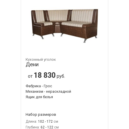
Кухонный уголок
Дени
18 830
от
руб.
Фабрика - Грос
Механизм - нераскладной
Ящик для белья
Набор размеров
Длина:
102 - 172
Глубина:
62 - 122