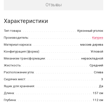
Отзывы
Характеристики
Тип товара:
Кухонный уголок
Производитель:
Каприз
Материал каркаса:
массив дерева
Конфигурация (форма):
Угловой
Механизм трансформации:
нераскладной
Жесткость:
Средний
Расположение угла:
Слева
Сидячих мест:
3
Ящик для хранения:
Да
Длина:
157 см
Глубина:
112 см