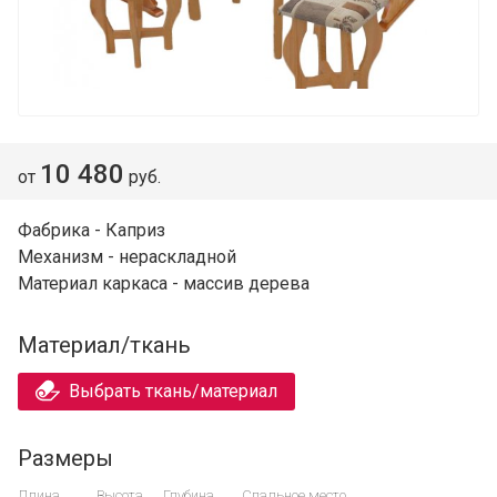
10 480
от
руб.
Фабрика - Каприз
Механизм - нераскладной
Материал каркаса - массив дерева
Материал/ткань
Выбрать ткань/материал
Размеры
Длина
Высота
Глубина
Спальное место