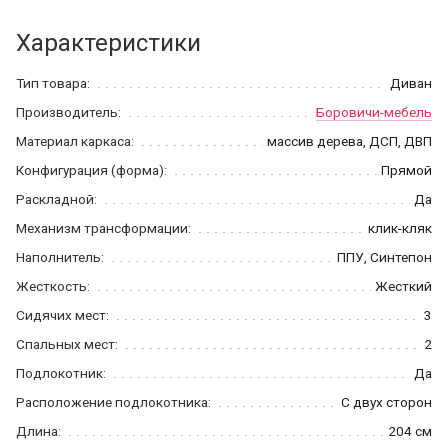
Характеристики
Тип товара:
Диван
Производитель:
Боровичи-мебель
Материал каркаса:
массив дерева, ДСП, ДВП
Конфигурация (форма):
Прямой
Раскладной:
Да
Механизм трансформации:
клик-кляк
Наполнитель:
ППУ, Синтепон
Жесткость:
Жесткий
Сидячих мест:
3
Спальных мест:
2
Подлокотник:
Да
Расположение подлокотника:
С двух сторон
Длина:
204 см