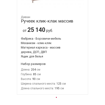
Диван
Ручеек клик-клак массив
25 140
от
руб.
Фабрика - Боровичи-мебель
Механизм - клик-кляк
Материал каркаса - массив
дерева, ДСП, ДВП
Ящик для белья
Набор размеров
Длина:
204
Глубина:
85
Высота:
90
Ширина спального места:
125
Длина спального места:
195