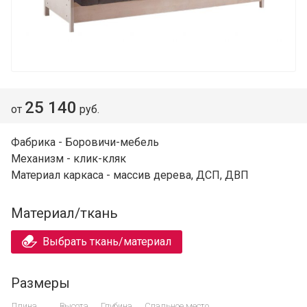
25 140
от
руб.
Фабрика - Боровичи-мебель
Механизм - клик-кляк
Материал каркаса - массив дерева, ДСП, ДВП
Материал/ткань
Выбрать ткань/материал
Размеры
Длина
Высота
Глубина
Спальное место