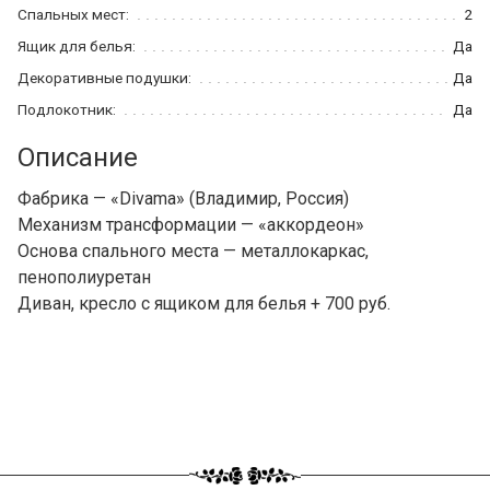
Спальных мест:
2
Ящик для белья:
Да
Декоративные подушки:
Да
Подлокотник:
Да
Описание
Фабрика — «Divama» (Владимир, Россия)
Механизм трансформации — «аккордеон»
Основа спального места — металлокаркас,
пенополиуретан
Диван, кресло с ящиком для белья + 700 руб.