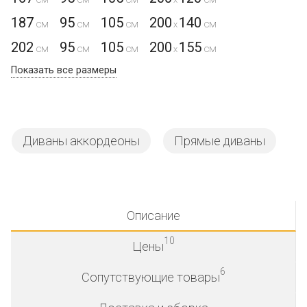
187
95
105
200
140
x
202
95
105
200
155
x
Показать все размеры
Диваны аккордеоны
Прямые диваны
Описание
10
Цены
6
Сопутствующие товары