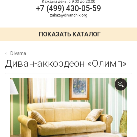
Каждый день:
с 9:00 до 20:00
+7 (499) 430-05-59
zakaz@divanchik.org
ПОКАЗАТЬ КАТАЛОГ
Divama
Диван-аккордеон «Олимп»