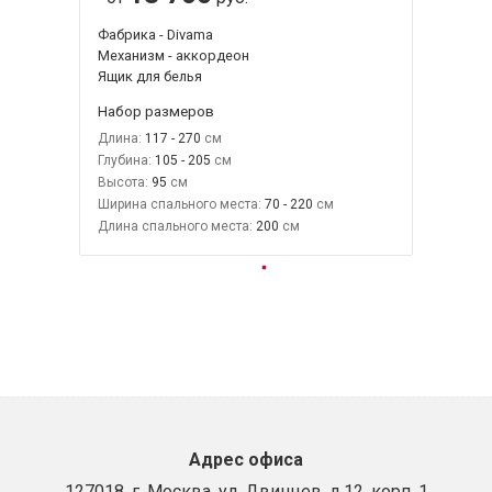
Фабрика - Divama
Механизм - аккордеон
Ящик для белья
Набор размеров
Длина:
117 - 270
Глубина:
105 - 205
Высота:
95
Ширина спального места:
70 - 220
Длина спального места:
200
Адрес офиса
127018, г. Москва, ул. Двинцев, д.12, корп. 1