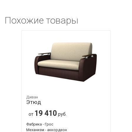
Похожие товары
Диван
Этюд
19 410
от
руб.
Фабрика - Грос
Механизм - аккордеон