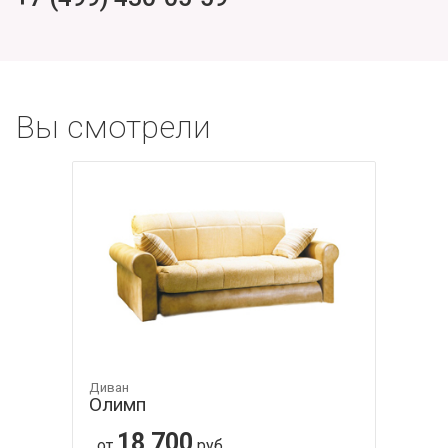
Вы смотрели
Диван
Олимп
18 700
от
руб.