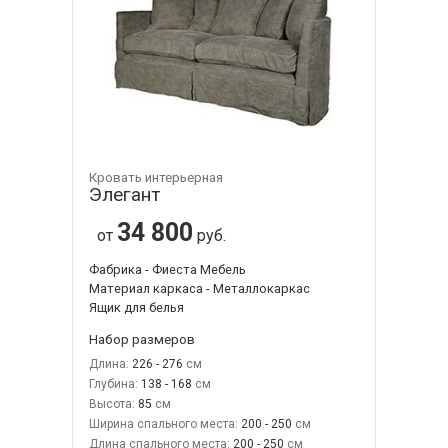
Кровать интерьерная
Элегант
34 800
от
руб.
Фабрика - Фиеста Мебель
Материал каркаса - Металлокаркас
Ящик для белья
Набор размеров
Длина:
226 - 276
Глубина:
138 - 168
Высота:
85
Ширина спального места:
200 - 250
Длина спального места:
200 - 250