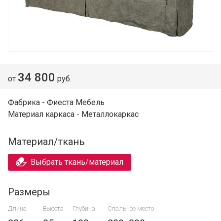
34 800
от
руб.
Фабрика - Фиеста Мебель
Материал каркаса - Металлокаркас
Материал/ткань
Выбрать ткань/материал
Размеры
Длина
Высота
Глубина
Спальное место