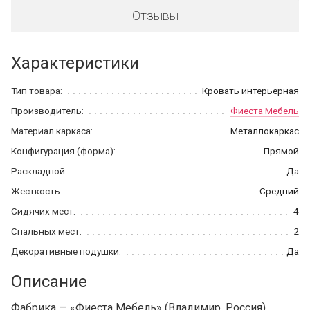
Отзывы
Характеристики
Тип товара:
Кровать интерьерная
Производитель:
Фиеста Мебель
Материал каркаса:
Металлокаркас
Конфигурация (форма):
Прямой
Раскладной:
Да
Жесткость:
Средний
Сидячих мест:
4
Спальных мест:
2
Декоративные подушки:
Да
Описание
Фабрика — «Фиеста Мебель» (Владимир, Россия)