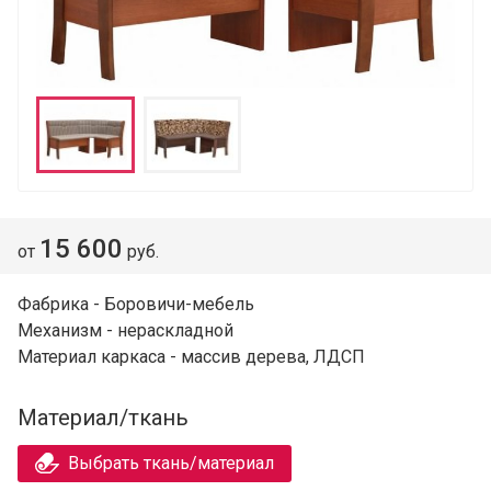
15 600
от
руб.
Фабрика - Боровичи-мебель
Механизм - нераскладной
Материал каркаса - массив дерева, ЛДСП
Материал/ткань
Выбрать ткань/материал