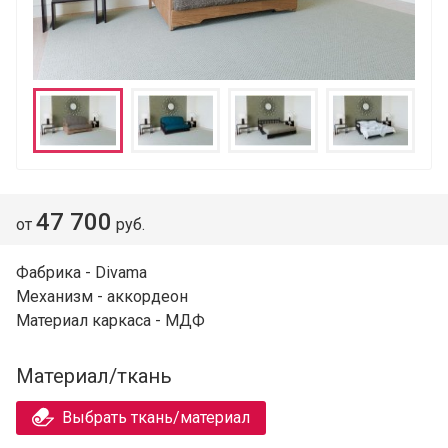
47 700
от
руб.
Фабрика - Divama
Механизм - аккордеон
Материал каркаса - МДФ
Материал/ткань
Выбрать ткань/материал