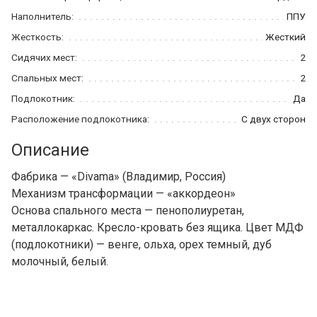
Наполнитель:
ППУ
Жесткость:
Жесткий
Сидячих мест:
2
Спальных мест:
2
Подлокотник:
Да
Расположение подлокотника:
С двух сторон
Описание
Фабрика — «Divama» (Владимир, Россия)
Механизм трансформации — «аккордеон»
Основа спального места — пенополиуретан,
металлокаркас. Кресло-кровать без ящика. Цвет МДФ
(подлокотники) — венге, ольха, орех темный, дуб
молочный, белый.