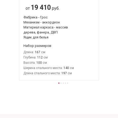
19 410
от
руб.
Фабрика - Грос
Механизм - аккордеон
Материал каркаса - массив
дерева, фанера, ДВП
Ящик для белья
Набор размеров
Длина:
167
Глубина:
112
Высота:
100
Ширина спального места:
140
Длина спального места:
197