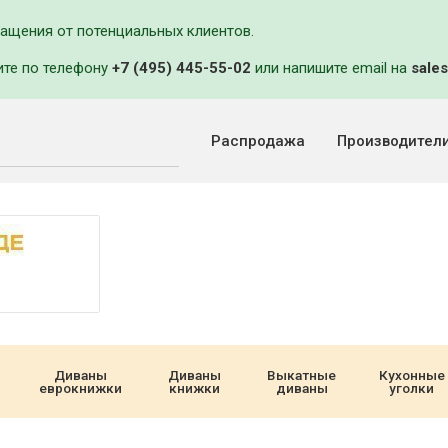
ращения от потенциальных клиентов.
ите по телефону
+7 (495) 445-55-02
или напишите email на
sales
Распродажа
Производител
Диваны
Диваны
Выкатные
Кухонные
еврокнижки
книжки
диваны
уголки