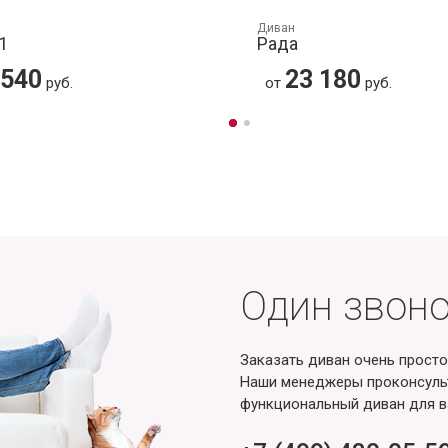
Диван
1
Рада
 540
23 180
руб.
от
руб.
Один звоно
Заказать диван очень просто
Наши менеджеры проконсульт
функциональный диван для в