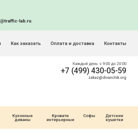
@traffic-lab.ru
.
и
Как заказать
Оплата и доставка
Контакты
Каждый день:
с 9:00 до 20:00
+7 (499) 430-05-59
zakaz@divanchik.org
Кухонные
Кровати
Софы
Детские
диваны
интерьерные
кушетки