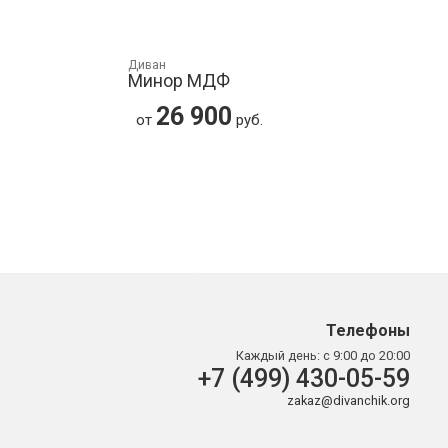
Диван
Минор МДФ
26 900
от
руб.
Телефоны
Каждый день:
с 9:00 до 20:00
+7 (499) 430-05-59
zakaz@divanchik.org