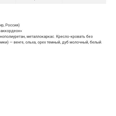
р, Россия)
«аккордеон»
нополиуретан, металлокаркас. Кресло-кровать без
ки) — венге, ольха, орех темный, дуб молочный, белый.