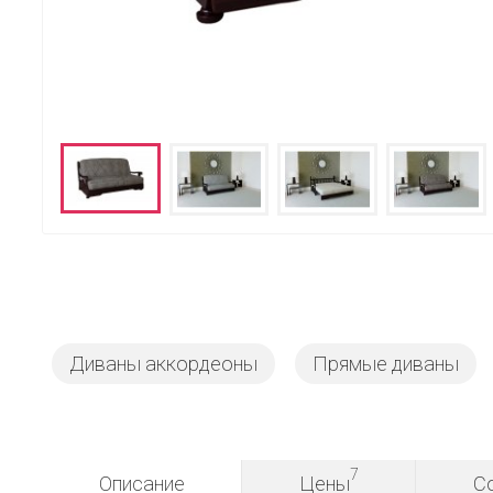
Диваны аккордеоны
Прямые диваны
7
Описание
Цены
С