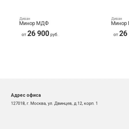
Диван
Диван
Минор МДФ
Минор
26 900
26
от
руб.
от
Адрес офиса
127018, г. Москва, ул. Двинцев, д.12, корп. 1