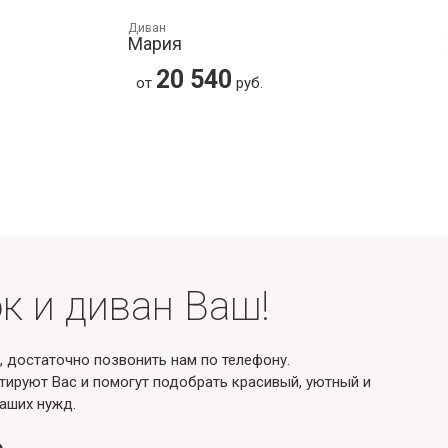
Диван
Мария
20 540
от
руб.
к и диван Ваш!
, достаточно позвонить нам по телефону.
ируют Вас и помогут подобрать красивый, уютный и
аших нужд.