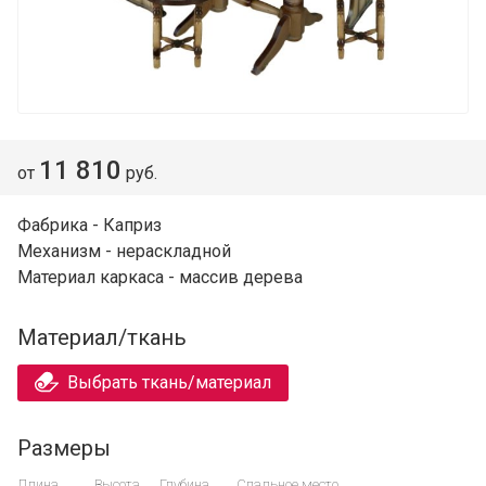
11 810
от
руб.
Фабрика - Каприз
Механизм - нераскладной
Материал каркаса - массив дерева
Материал/ткань
Выбрать ткань/материал
Размеры
Длина
Высота
Глубина
Спальное место