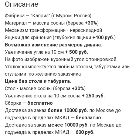
Описание
Фабрика — "Каприз" (г.Муром, Россия)
Материал — массив сосны (береза
+30%
)
Механизм трансформации - нераскладной
Ящики для хранения (глубокие ящики
+400 руб.
)
Возможно изменение размеров дивана.
Увеличение угла на 10 см
+ 500 руб.
На фото изображен кухонный угол с тонировкой.
Уголок комплектуется любым столом, табуретами или
стульями по желанию заказчика.
Цена без стола и табурета.
Стол - массив сосны (береза
+30%
)
Увеличение стола на 10 см сосна
+ 250 руб.
Сборка —
бесплатно
Доставка за заказ
более 10000 руб.
по Москве до
подъезда в пределах МКАД —
бесплатно.
Доставка за заказ
менее 10000 руб.
по Москве до
подъезда в пределах МКАД —
600 руб.