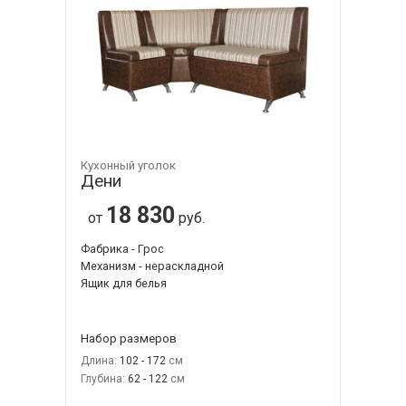
Кухонный уголок
Дени
18 830
от
руб.
Фабрика - Грос
Механизм - нераскладной
Ящик для белья
Набор размеров
Длина:
102 - 172
Глубина:
62 - 122