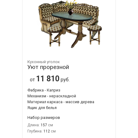
Кухонный уголок
Уют прорезной
11 810
от
руб.
Фабрика - Каприз
Механизм - нераскладной
Материал каркаса - массив дерева
Ящик для белья
Набор размеров
Длина:
157
Глубина:
112