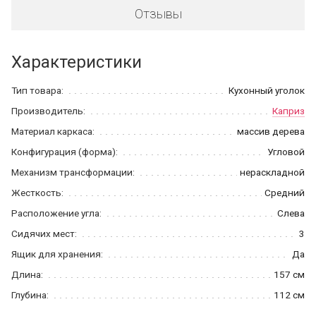
Отзывы
Характеристики
Тип товара:
Кухонный уголок
Производитель:
Каприз
Материал каркаса:
массив дерева
Конфигурация (форма):
Угловой
Механизм трансформации:
нераскладной
Жесткость:
Средний
Расположение угла:
Слева
Сидячих мест:
3
Ящик для хранения:
Да
Длина:
157 см
Глубина:
112 см