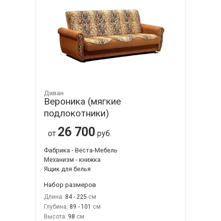
Диван
Вероника (мягкие
подлокотники)
26 700
от
руб.
Фабрика - Веста-Мебель
Механизм - книжка
Ящик для белья
Набор размеров
Длина:
84 - 225
Глубина:
89 - 101
Высота:
98