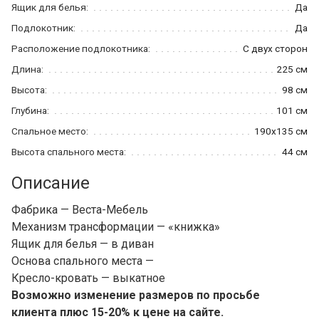
Ящик для белья:
Да
Подлокотник:
Да
Расположение подлокотника:
С двух сторон
Длина:
225 см
Высота:
98 см
Глубина:
101 см
Спальное место:
190x135 см
Высота спального места:
44 см
Описание
Фабрика — Веста-Мебель
Механизм трансформации — «книжка»
Ящик для белья — в диван
Основа спального места —
Кресло-кровать — выкатное
Возможно изменение размеров по просьбе
клиента плюс 15-20% к цене на сайте.