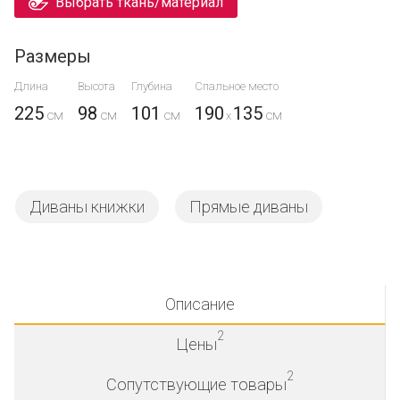
Выбрать ткань/материал
Размеры
Длина
Высота
Глубина
Спальное место
225
98
101
190
135
x
Диваны книжки
Прямые диваны
Описание
2
Цены
2
Сопутствующие товары