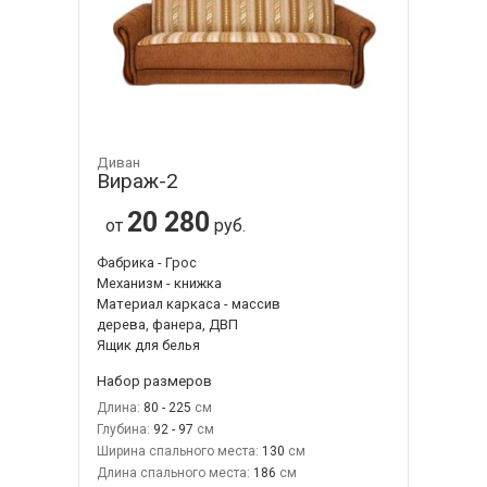
Диван
Вираж-2
20 280
от
руб.
Фабрика - Грос
Механизм - книжка
Материал каркаса - массив
дерева, фанера, ДВП
Ящик для белья
Набор размеров
Длина:
80 - 225
Глубина:
92 - 97
Ширина спального места:
130
Длина спального места:
186