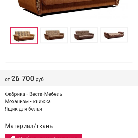
26 700
от
руб.
Фабрика - Веста-Мебель
Механизм - книжка
Ящик для белья
Материал/ткань