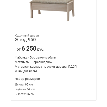
Кухонный диван
Этюд 950
6 250
от
руб.
Фабрика - Боровичи-мебель
Механизм - нераскладной
Материал каркаса - массив дерева, ЛДСП
Ящик для белья
Набор размеров
Длина:
95
Глубина:
59
Высота:
86