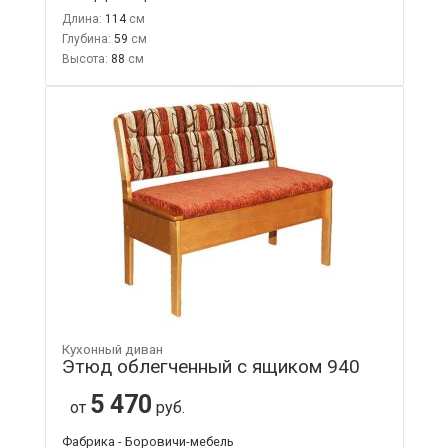
Длина:
114
Глубина:
59
Высота:
88
Кухонный диван
Этюд облегченный с ящиком 940
5 470
от
руб.
Фабрика - Боровичи-мебель