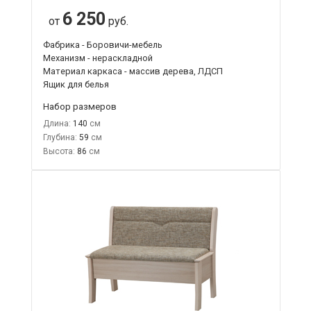
6 250
от
руб.
Фабрика - Боровичи-мебель
Механизм - нераскладной
Материал каркаса - массив дерева, ЛДСП
Ящик для белья
Набор размеров
Длина:
140
Глубина:
59
Высота:
86