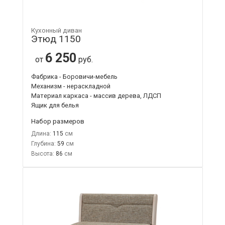
Кухонный диван
Этюд 1150
6 250
от
руб.
Фабрика - Боровичи-мебель
Механизм - нераскладной
Материал каркаса - массив дерева, ЛДСП
Ящик для белья
Набор размеров
Длина:
115
Глубина:
59
Высота:
86