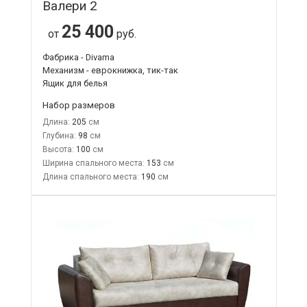
Валери 2
25 400
от
руб.
Фабрика - Divama
Механизм - еврокнижка, тик-так
Ящик для белья
Набор размеров
Длина:
205
Глубина:
98
Высота:
100
Ширина спального места:
153
Длина спального места:
190