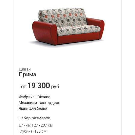
Диван
Прима
19 300
от
руб.
Фабрика - Divama
Механизм - аккордеон
Ящик для белья
Набор размеров
Длина:
127 - 237
Глубина:
105