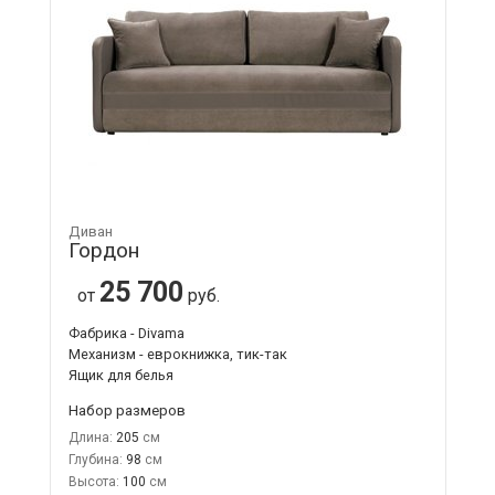
Диван
Гордон
25 700
от
руб.
Фабрика - Divama
Механизм - еврокнижка, тик-так
Ящик для белья
Набор размеров
Длина:
205
Глубина:
98
Высота:
100