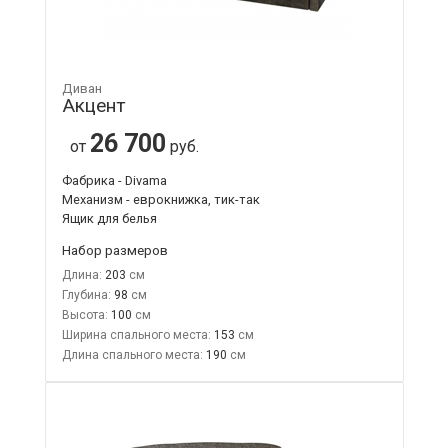
Диван
Акцент
26 700
от
руб.
Фабрика - Divama
Механизм - еврокнижка, тик-так
Ящик для белья
Набор размеров
Длина:
203
Глубина:
98
Высота:
100
Ширина спального места:
153
Длина спального места:
190