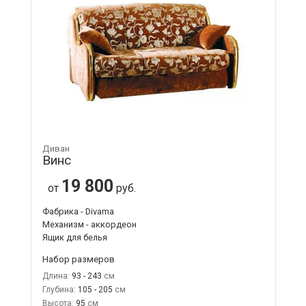
Диван
Винс
19 800
от
руб.
Фабрика - Divama
Механизм - аккордеон
Ящик для белья
Набор размеров
Длина:
93 - 243
Глубина:
105 - 205
Высота:
95