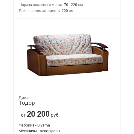
Ширина спального места:
70 - 220
Длина спального места:
200
Диван
Тодор
20 200
от
руб.
Фабрика - Divama
Механизм - аккордеон