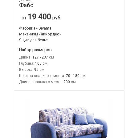
Фабо
19 400
от
руб.
Фабрика - Divama
Механизм - аккордеон
Ящик для белья
Набор размеров
Длина:
127 - 237
Глубина:
105
Высота:
95
Ширина спального места:
70 - 180
Длина спального места:
200