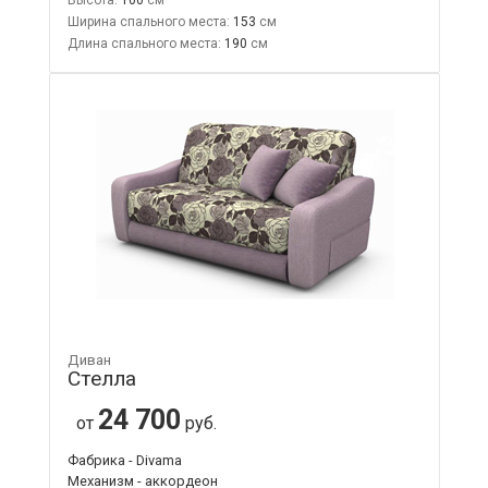
Ширина спального места:
153
Длина спального места:
190
Диван
Стелла
24 700
от
руб.
Фабрика - Divama
Механизм - аккордеон