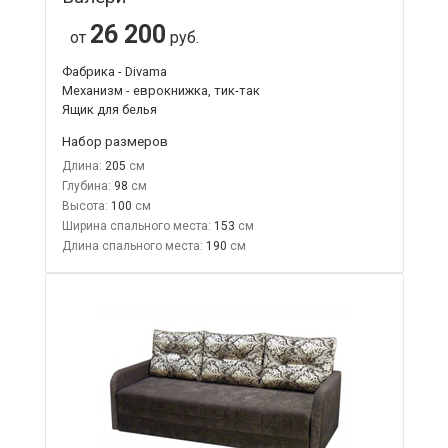
26 200
от
руб.
Фабрика - Divama
Механизм - еврокнижка, тик-так
Ящик для белья
Набор размеров
Длина:
205
Глубина:
98
Высота:
100
Ширина спального места:
153
Длина спального места:
190