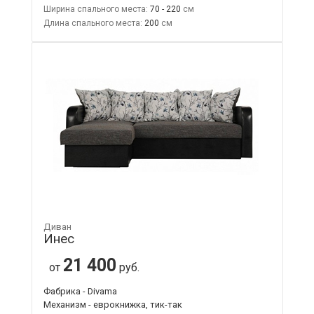
Ширина спального места:
70 - 220
Длина спального места:
200
Диван
Инес
21 400
от
руб.
Фабрика - Divama
Механизм - еврокнижка, тик-так