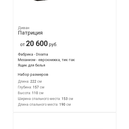
Диван
Патриция
20 600
от
руб.
Фабрика - Divama
Механизм - еврокнижка, тик-так
Ящик для белья
Набор размеров
Длина:
222
Глубина:
157
Высота:
110
Ширина спального места:
153
Длина спального места:
190