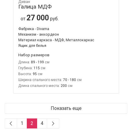
Диван
Галица МДФ
27 000
от
руб.
Фабрика - Divama
Механизм - аккордеон
Материал каркаса - МДФ, Металлокаркас
Ящик для белья
Набор размеров
Длина:
89 - 199
Глубина:
115
Высота:
95
Ширина спального места:
70 - 180
Длина спального места:
200
Показать еще
1
2
4