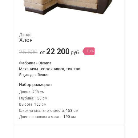
Диван
Хлоя
22 200
25 530
-13%
от
руб.
Фабрика - Divama
Механизм - еврокнижка, тик-так
Ящик для белья
Набор размеров
Длина:
238
Глубина:
156
Высота:
100
Ширина спального места:
153
Длина спального места:
190