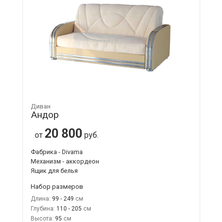
Диван
Андор
20 800
от
руб.
Фабрика - Divama
Механизм - аккордеон
Ящик для белья
Набор размеров
Длина:
99 - 249
Глубина:
110 - 205
Высота:
95