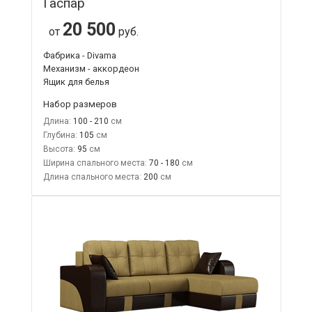
Гаспар
20 500
от
руб.
Фабрика - Divama
Механизм - аккордеон
Ящик для белья
Набор размеров
Длина:
100 - 210
Глубина:
105
Высота:
95
Ширина спального места:
70 - 180
Длина спального места:
200