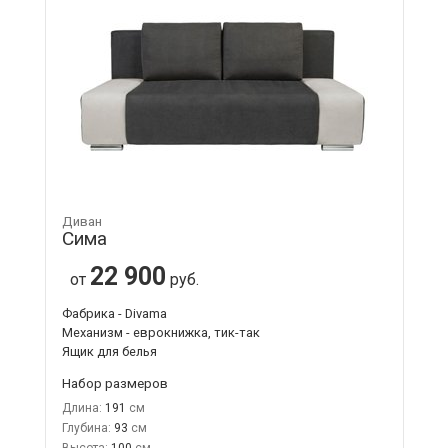
Диван
Сима
22 900
от
руб.
Фабрика - Divama
Механизм - еврокнижка, тик-так
Ящик для белья
Набор размеров
Длина:
191
Глубина:
93
Высота:
100