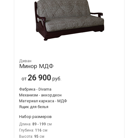
Диван
Минор МДФ
26 900
от
руб.
Фабрика - Divama
Механизм - аккордеон
Материал каркаса - МДФ
Ящик для белья
Набор размеров
Длина:
89 - 199
Глубина:
116
Высота:
95