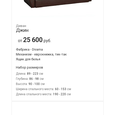
Диван
Джин
25 600
от
руб.
Фабрика - Divama
Механизм - еврокнижка, тик-так
Ящик для белья
Набор размеров
Длина:
89 - 223
Глубина:
86 - 98
Высота:
90 - 100
Ширина спального места:
60 - 153
Длина спального места:
190 - 220