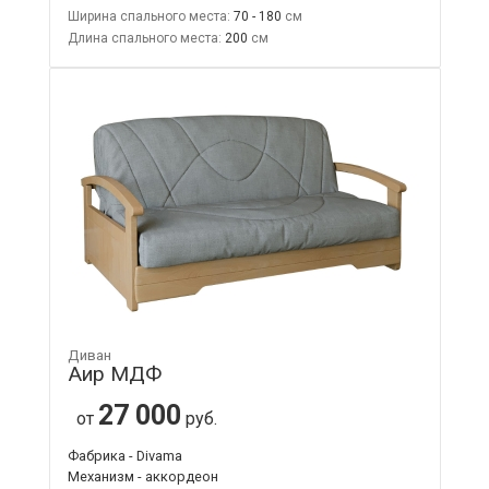
Ширина спального места:
70 - 180
Длина спального места:
200
Диван
Аир МДФ
27 000
от
руб.
Фабрика - Divama
Механизм - аккордеон