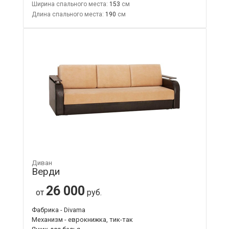
Ширина спального места:
153
Длина спального места:
190
Диван
Верди
26 000
от
руб.
Фабрика - Divama
Механизм - еврокнижка, тик-так