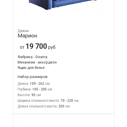
Диван
Марион
19 700
от
руб.
Фабрика - Divama
Механизм - аккордеон
Ящик для белья
Набор размеров
Длина:
109 - 262
Глубина:
105 - 205
Высота:
95
Ширина спального места:
70 - 220
Длина спального места:
200