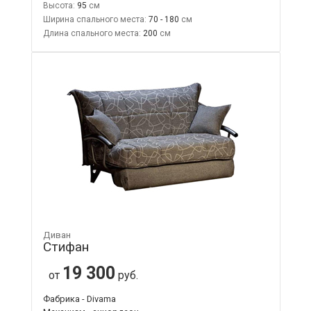
Высота:
95
Ширина спального места:
70 - 180
Длина спального места:
200
Диван
Стифан
19 300
от
руб.
Фабрика - Divama