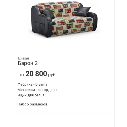
Диван
Барон 2
20 800
от
руб.
Фабрика - Divama
Механизм - аккордеон
Ящик для белья
Набор размеров