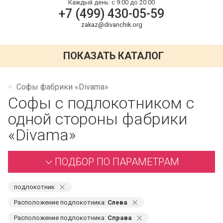
Каждый день:
с 9:00 до 20:00
+7 (499) 430-05-59
zakaz@divanchik.org
ПОКАЗАТЬ КАТАЛОГ
Софы фабрики «Divama»
Софы с подлокотником с
одной стороны фабрики
«Divama»
ПОДБОР ПО ПАРАМЕТРАМ
⨯
подлокотник
⨯
Расположение подлокотника:
Слева
⨯
Расположение подлокотника:
Справа