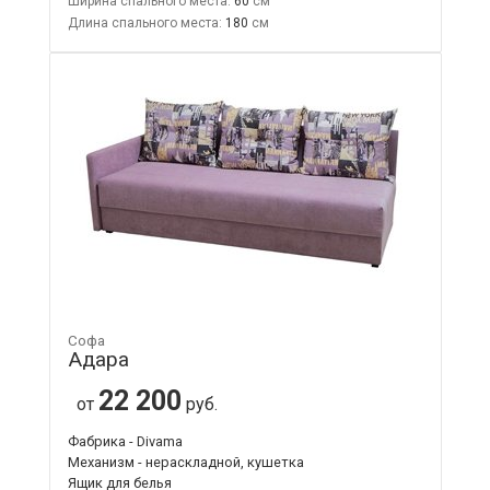
Ширина спального места:
60
Длина спального места:
180
Софа
Адара
22 200
от
руб.
Фабрика - Divama
Механизм - нераскладной, кушетка
Ящик для белья