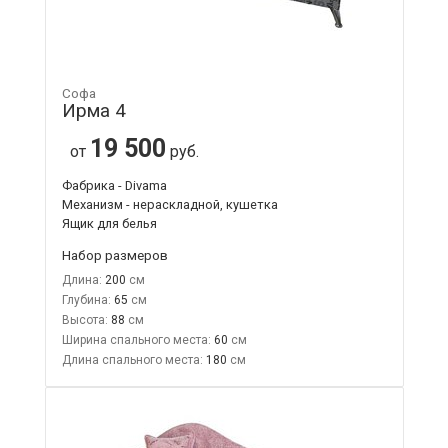
Софа
Ирма 4
19 500
от
руб.
Фабрика - Divama
Механизм - нераскладной, кушетка
Ящик для белья
Набор размеров
Длина:
200
Глубина:
65
Высота:
88
Ширина спального места:
60
Длина спального места:
180