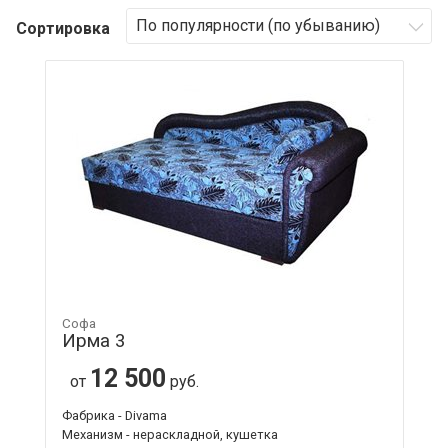
Сортировка
Софа
Ирма 3
12 500
от
руб.
Фабрика - Divama
Механизм - нераскладной, кушетка