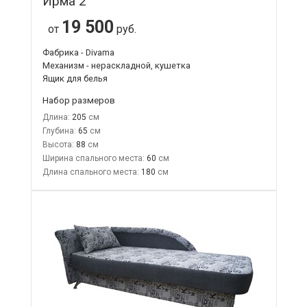
Ирма 2
19 500
от
руб.
Фабрика - Divama
Механизм - нераскладной, кушетка
Ящик для белья
Набор размеров
Длина:
205
Глубина:
65
Высота:
88
Ширина спального места:
60
Длина спального места:
180