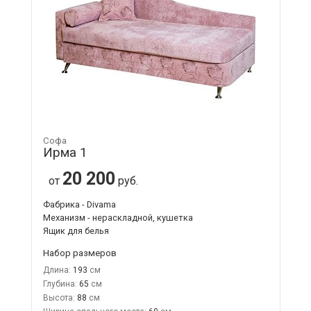
Софа
Ирма 1
20 200
от
руб.
Фабрика - Divama
Механизм - нераскладной, кушетка
Ящик для белья
Набор размеров
Длина:
193
Глубина:
65
Высота:
88