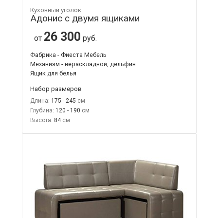
Кухонный уголок
Адонис с двумя ящиками
26 300
от
руб.
Фабрика - Фиеста Мебель
Механизм - нераскладной, дельфин
Ящик для белья
Набор размеров
Длина:
175 - 245
Глубина:
120 - 190
Высота:
84