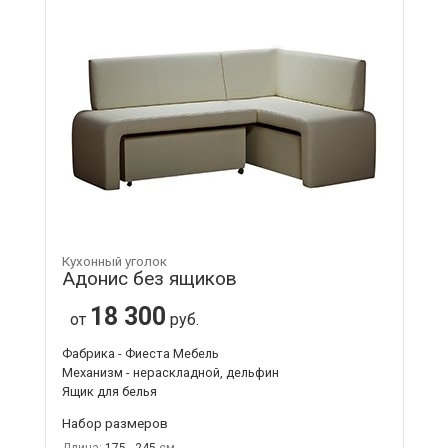
Кухонный уголок
Адонис без ящиков
18 300
от
руб.
Фабрика - Фиеста Мебель
Механизм - нераскладной, дельфин
Ящик для белья
Набор размеров
Длина:
175 - 245