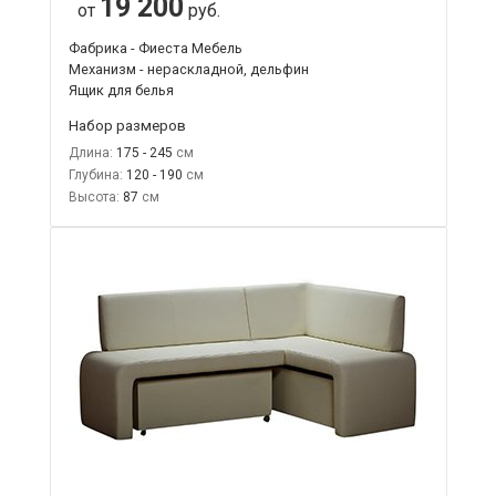
19 200
от
руб.
Фабрика - Фиеста Мебель
Механизм - нераскладной, дельфин
Ящик для белья
Набор размеров
Длина:
175 - 245
Глубина:
120 - 190
Высота:
87