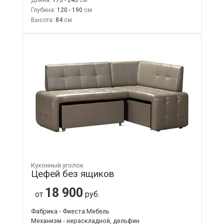
Глубина:
120 - 190
Высота:
84
Кухонный уголок
Цефей без ящиков
18 900
от
руб.
Фабрика - Фиеста Мебель
Механизм - нераскладной, дельфин