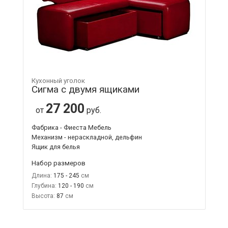
Кухонный уголок
Сигма с двумя ящиками
27 200
от
руб.
Фабрика - Фиеста Мебель
Механизм - нераскладной, дельфин
Ящик для белья
Набор размеров
Длина:
175 - 245
Глубина:
120 - 190
Высота:
87