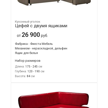
Кухонный уголок
Цефей с двумя ящиками
26 900
от
руб.
Фабрика - Фиеста Мебель
Механизм - нераскладной, дельфин
Ящик для белья
Набор размеров
Длина:
175 - 245
Глубина:
120 - 190
Высота:
84