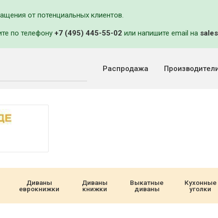
ращения от потенциальных клиентов.
ите по телефону
+7 (495) 445-55-02
или напишите email на
sales
Распродажа
Производител
Диваны
Диваны
Выкатные
Кухонные
еврокнижки
книжки
диваны
уголки