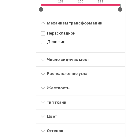
138
155
173
Механизм трансформации
Нераскладной
Дельфин
Число сидячих мест
Расположение угла
Жесткость
Тип ткани
Цвет
Оттенок