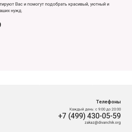
ируют Вас и помогут подобрать красивый, уютный и
аших нужд.
9
Телефоны
Каждый день:
с 9:00 до 20:00
+7 (499) 430-05-59
zakaz@divanchik.org