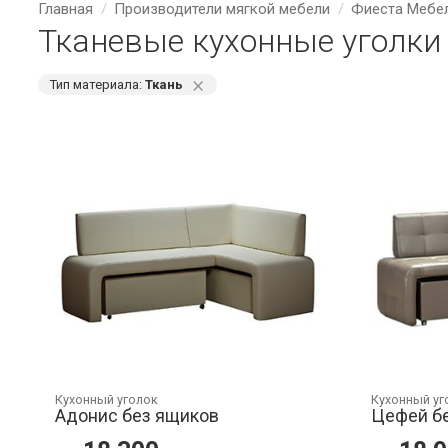
Главная
Производители мягкой мебели
Фиеста Мебе
Тканевые кухонные уголки
⨯
Тип материала:
Ткань
Кухонный уголок
Кухонный уг
Адонис без ящиков
Цефей б