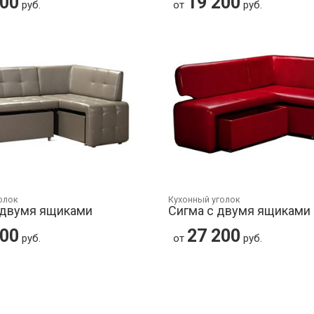
900
19 200
руб.
от
руб.
олок
Кухонный уголок
 двумя ящиками
Сигма с двумя ящиками
900
27 200
руб.
от
руб.