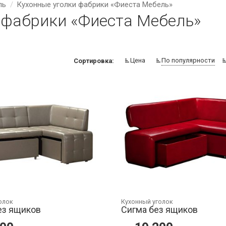
ль
Кухонные уголки фабрики «Фиеста Мебель»
 фабрики «Фиеста Мебель»
Цена
По популярности
Сортировка:
олок
Кухонный уголок
ез ящиков
Сигма без ящиков