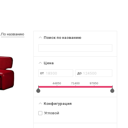
По названию
Поиск по названию
Цена
44850
71400
97950
Конфигурация
Угловой