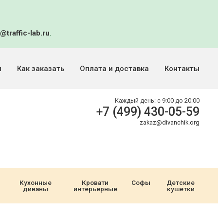
@traffic-lab.ru
.
и
Как заказать
Оплата и доставка
Контакты
Каждый день:
с 9:00 до 20:00
+7 (499) 430-05-59
zakaz@divanchik.org
Кухонные
Кровати
Софы
Детские
диваны
интерьерные
кушетки