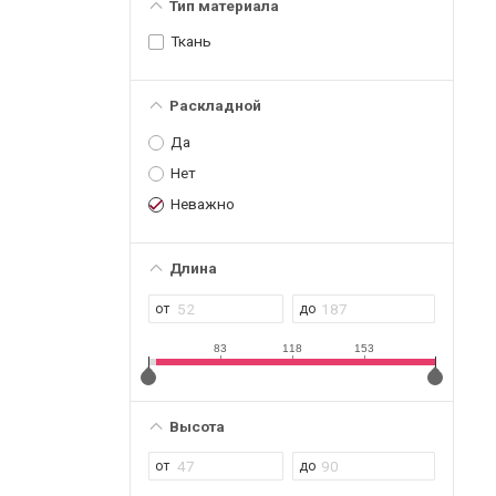
Тип материала
Ткань
Раскладной
Да
Нет
Неважно
Длина
83
118
153
Высота