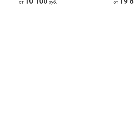
10 100
19 
от
руб.
от