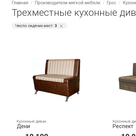
Главная
Производители мягкой мебели
Грос
Кухон
Трехместные кухонные див
⨯
Число сидячих мест:
3
Кухонный диван
Кухонный д
Дени
Респект