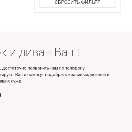
СБРОСИТЬ ФИЛЬТР
к и диван Ваш!
, достаточно позвонить нам по телефону.
ируют Вас и помогут подобрать красивый, уютный и
аших нужд.
9