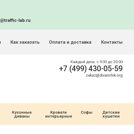
@traffic-lab.ru
.
и
Как заказать
Оплата и доставка
Контакты
Каждый день:
с 9:00 до 20:00
+7 (499) 430-05-59
zakaz@divanchik.org
Кухонные
Кровати
Софы
Детские
диваны
интерьерные
кушетки