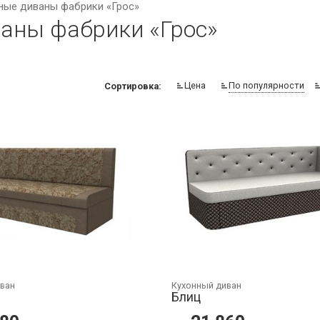
ные диваны фабрики «Грос»
аны фабрики «Грос»
Цена
По популярности
Сортировка:
иван
Кухонный диван
Блиц