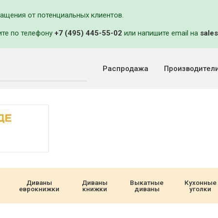
ращения от потенциальных клиентов.
ите по телефону
+7 (495) 445-55-02
или напишите email на
sales
Распродажа
Производител
Диваны
Диваны
Выкатные
Кухонные
еврокнижки
книжки
диваны
уголки