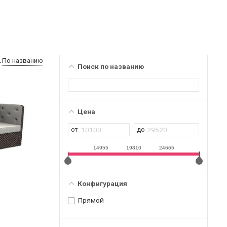
По названию
Поиск по названию
Цена
14955
19810
24665
Конфигурация
Прямой