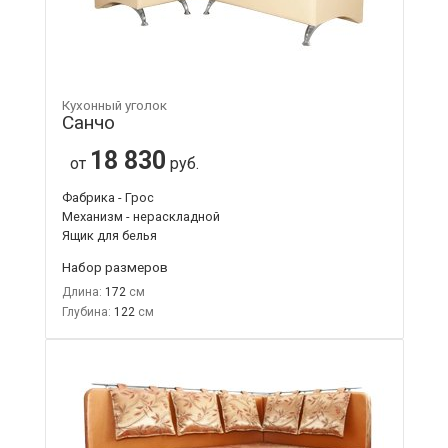
Кухонный уголок
Санчо
18 830
от
руб.
Фабрика - Грос
Механизм - нераскладной
Ящик для белья
Набор размеров
Длина:
172
Глубина:
122