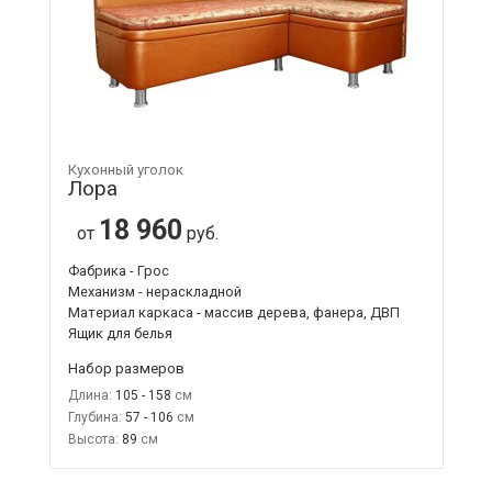
Кухонный уголок
Лора
18 960
от
руб.
Фабрика - Грос
Механизм - нераскладной
Материал каркаса - массив дерева, фанера, ДВП
Ящик для белья
Набор размеров
Длина:
105 - 158
Глубина:
57 - 106
Высота:
89