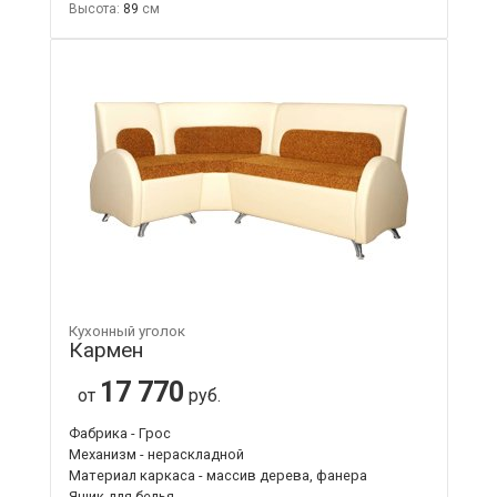
Высота:
89
Кухонный уголок
Кармен
17 770
от
руб.
Фабрика - Грос
Механизм - нераскладной
Материал каркаса - массив дерева, фанера
Ящик для белья