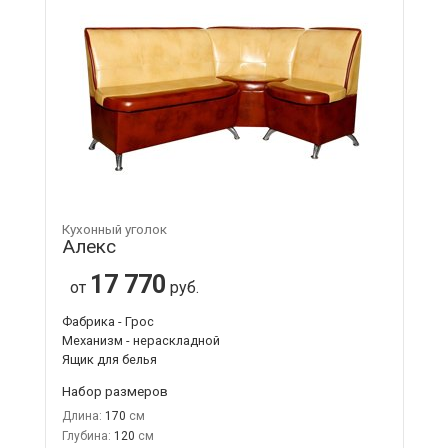
Кухонный уголок
Алекс
17 770
от
руб.
Фабрика - Грос
Механизм - нераскладной
Ящик для белья
Набор размеров
Длина:
170
Глубина:
120