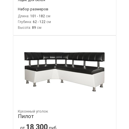
Набор размеров
Длина:
101 - 182
Глубина:
62 - 122
Высота:
89
Кухонный уголок
Пилот
18 300
от
руб.