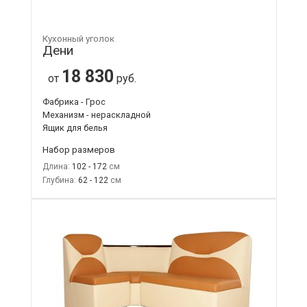
Кухонный уголок
Дени
18 830
от
руб.
Фабрика - Грос
Механизм - нераскладной
Ящик для белья
Набор размеров
Длина:
102 - 172
Глубина:
62 - 122