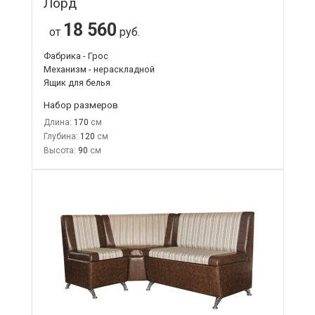
Лорд
18 560
от
руб.
Фабрика - Грос
Механизм - нераскладной
Ящик для белья
Набор размеров
Длина:
170
Глубина:
120
Высота:
90