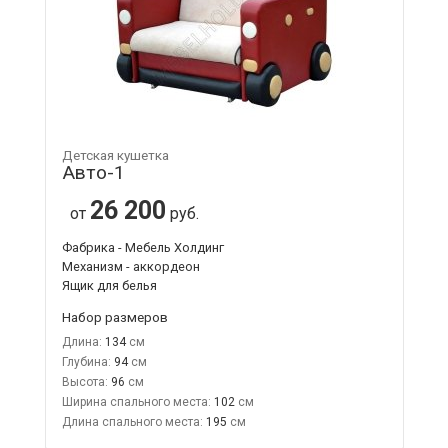
Детская кушетка
Авто-1
26 200
от
руб.
Фабрика - Мебель Холдинг
Механизм - аккордеон
Ящик для белья
Набор размеров
Длина:
134
Глубина:
94
Высота:
96
Ширина спального места:
102
Длина спального места:
195