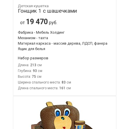
Детская кушетка
Гонщик 1 с шашечками
19 470
от
руб.
Фабрика - Мебель Холдинг
Механизм - тахта
Материал каркаса - массив дерева, ЛДСП, фанера
Ящик для белья
Набор размеров
Длина:
213
Глубина:
93
Высота:
75
Ширина спального места:
83
Длина спального места:
161