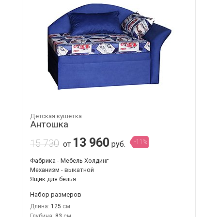
Детская кушетка
Антошка
13 960
15 730
-11%
от
руб.
Фабрика - Мебель Холдинг
Механизм - выкатной
Ящик для белья
Набор размеров
Длина:
125
Глубина:
83