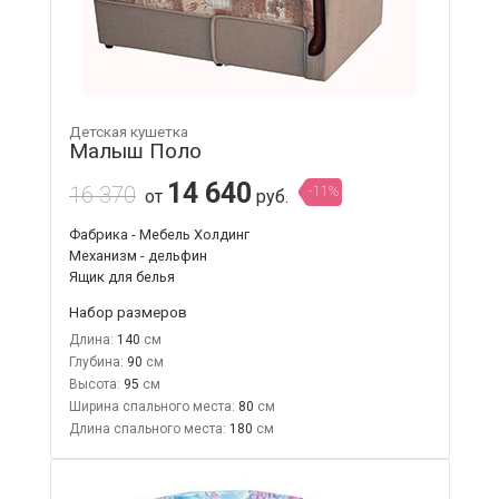
Детская кушетка
Малыш Поло
14 640
16 370
-11%
от
руб.
Фабрика - Мебель Холдинг
Механизм - дельфин
Ящик для белья
Набор размеров
Длина:
140
Глубина:
90
Высота:
95
Ширина спального места:
80
Длина спального места:
180