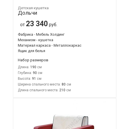
Детская кушетка
Дольчи
23 340
от
руб.
Фабрика - Мебель Холдинг
Механизм - кушетка
Материал каркаса - Металлокаркас
Ящик для белья
Набор размеров
Длина:
190
Глубина:
90
Высота:
91
Ширина спального места:
80
Длина спального места:
210