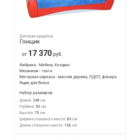
Детская кушетка
Гонщик
17 370
от
руб.
Фабрика - Мебель Холдинг
Механизм - тахта
Материал каркаса - массив дерева, ЛДСП, фанера
Ящик для белья
Набор размеров
Длина:
248
Глубина:
90
Высота:
75
Ширина спального места:
83
Длина спального места:
196