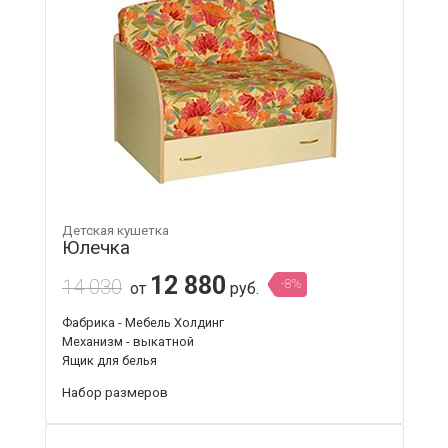
Детская кушетка
Юлечка
12 880
14 030
-8%
от
руб.
Фабрика - Мебель Холдинг
Механизм - выкатной
Ящик для белья
Набор размеров