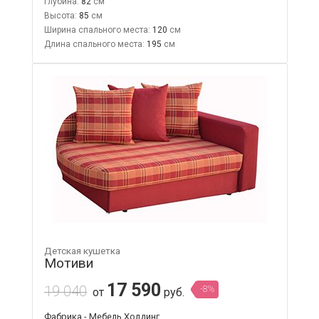
Глубина:
82
Высота:
85
Ширина спального места:
120
Длина спального места:
195
Детская кушетка
Мотиви
17 590
19 040
-8%
от
руб.
Фабрика - Мебель Холдинг