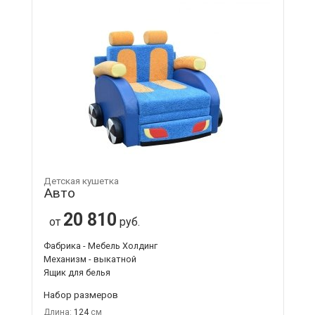
Детская кушетка
Авто
20 810
от
руб.
Фабрика - Мебель Холдинг
Механизм - выкатной
Ящик для белья
Набор размеров
Длина:
124