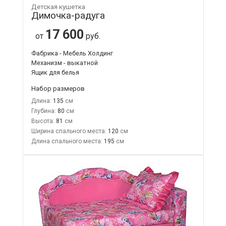
Детская кушетка
Димочка-радуга
17 600
от
руб.
Фабрика - Мебель Холдинг
Механизм - выкатной
Ящик для белья
Набор размеров
Длина:
135
Глубина:
80
Высота:
81
Ширина спального места:
120
Длина спального места:
195