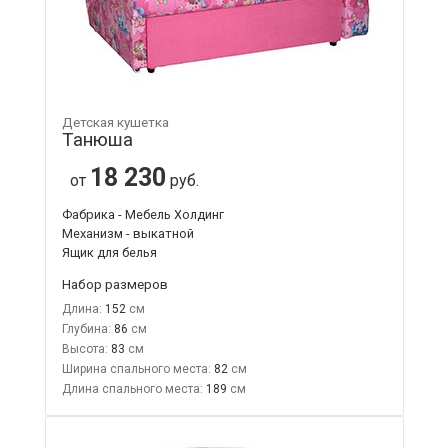
Детская кушетка
Танюша
18 230
от
руб.
Фабрика - Мебель Холдинг
Механизм - выкатной
Ящик для белья
Набор размеров
Длина:
152
Глубина:
86
Высота:
83
Ширина спального места:
82
Длина спального места:
189