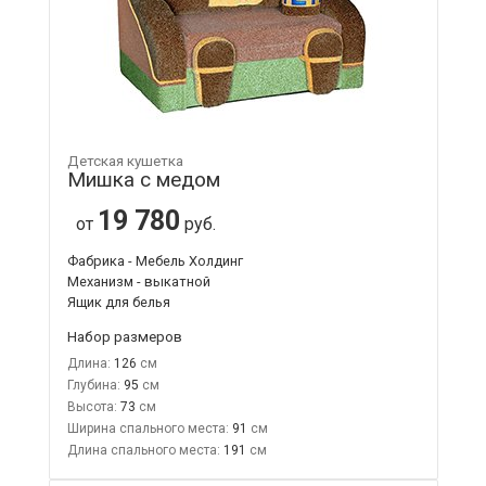
Детская кушетка
Мишка с медом
19 780
от
руб.
Фабрика - Мебель Холдинг
Механизм - выкатной
Ящик для белья
Набор размеров
Длина:
126
Глубина:
95
Высота:
73
Ширина спального места:
91
Длина спального места:
191