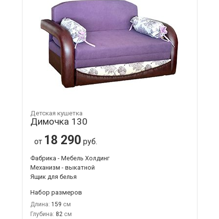
Детская кушетка
Димочка 130
18 290
от
руб.
Фабрика - Мебель Холдинг
Механизм - выкатной
Ящик для белья
Набор размеров
Длина:
159
Глубина:
82