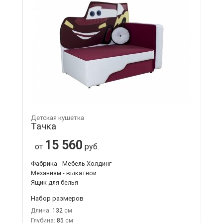
Детская кушетка
Тачка
15 560
от
руб.
Фабрика - Мебель Холдинг
Механизм - выкатной
Ящик для белья
Набор размеров
Длина:
132
Глубина:
85