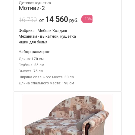
Детская кушетка
Мотиви-2
14 560
16 750
-13%
от
руб.
Фабрика - Мебель Холдинг
Механизм - выкатной, кушетка
Ящик для белья
Набор размеров
Длина:
170
Глубина:
85
Высота:
75
Ширина спального места:
80
Длина спального места:
190