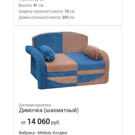
Высота:
81
Ширина спального места:
78
Длина спального места:
200
Детская кушетка
Димочка (шахматный)
14 060
от
руб.
Фабрика - Мебель Холдинг