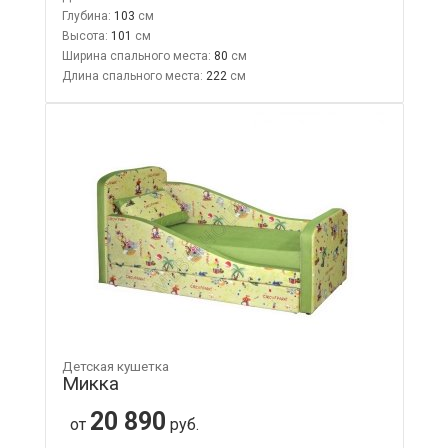
Глубина:
103
Высота:
101
Ширина спального места:
80
Длина спального места:
222
Детская кушетка
Микка
20 890
от
руб.