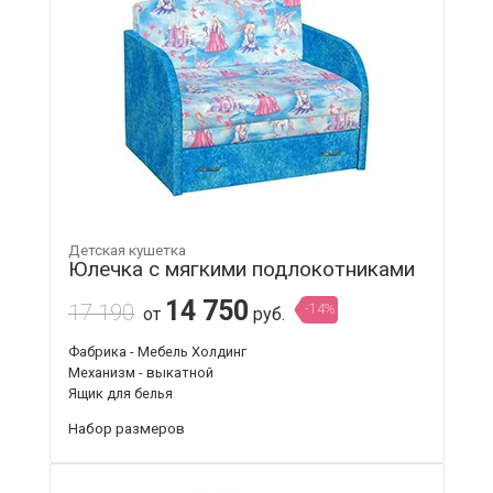
Детская кушетка
Юлечка с мягкими подлокотниками
14 750
17 190
-14%
от
руб.
Фабрика - Мебель Холдинг
Механизм - выкатной
Ящик для белья
Набор размеров