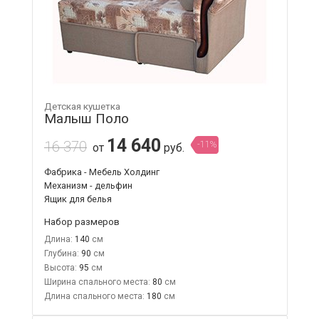
Детская кушетка
Малыш Поло
14 640
16 370
-11%
от
руб.
Фабрика - Мебель Холдинг
Механизм - дельфин
Ящик для белья
Набор размеров
Длина:
140
Глубина:
90
Высота:
95
Ширина спального места:
80
Длина спального места:
180