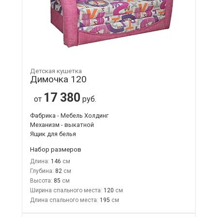
Детская кушетка
Димочка 120
17 380
от
руб.
Фабрика - Мебель Холдинг
Механизм - выкатной
Ящик для белья
Набор размеров
Длина:
146
Глубина:
82
Высота:
85
Ширина спального места:
120
Длина спального места:
195