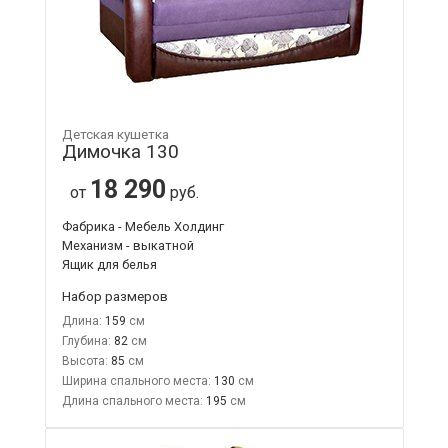
Детская кушетка
Димочка 130
18 290
от
руб.
Фабрика - Мебель Холдинг
Механизм - выкатной
Ящик для белья
Набор размеров
Длина:
159
Глубина:
82
Высота:
85
Ширина спального места:
130
Длина спального места:
195