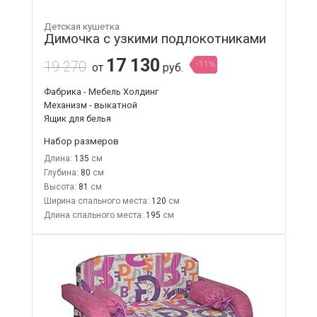
Детская кушетка
Димочка с узкими подлокотниками
17 130
19 270
-11%
от
руб.
Фабрика - Мебель Холдинг
Механизм - выкатной
Ящик для белья
Набор размеров
Длина:
135
Глубина:
80
Высота:
81
Ширина спального места:
120
Длина спального места:
195