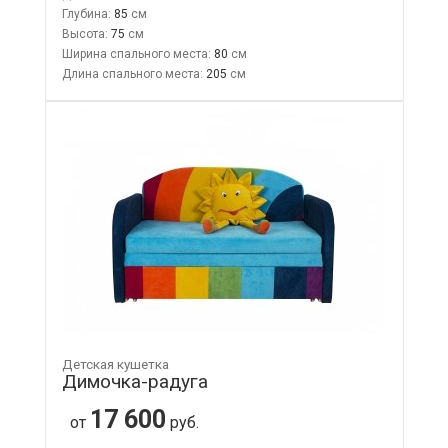
Глубина:
85
Высота:
75
Ширина спального места:
80
Длина спального места:
205
Детская кушетка
Димочка-радуга
17 600
от
руб.