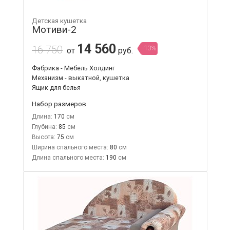
Детская кушетка
Мотиви-2
14 560
16 750
-13%
от
руб.
Фабрика - Мебель Холдинг
Механизм - выкатной, кушетка
Ящик для белья
Набор размеров
Длина:
170
Глубина:
85
Высота:
75
Ширина спального места:
80
Длина спального места:
190