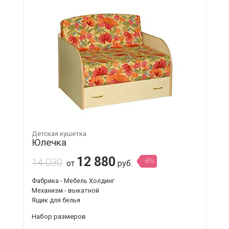
Детская кушетка
Юлечка
12 880
14 030
-8%
от
руб.
Фабрика - Мебель Холдинг
Механизм - выкатной
Ящик для белья
Набор размеров