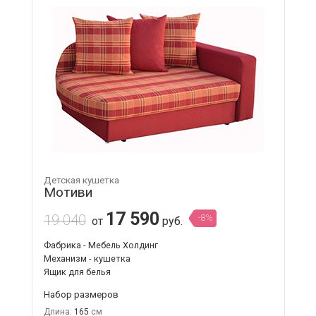
Детская кушетка
Мотиви
17 590
19 040
-8%
от
руб.
Фабрика - Мебель Холдинг
Механизм - кушетка
Ящик для белья
Набор размеров
Длина:
165