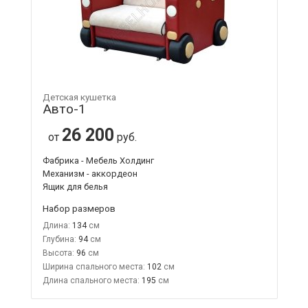
Детская кушетка
Авто-1
26 200
от
руб.
Фабрика - Мебель Холдинг
Механизм - аккордеон
Ящик для белья
Набор размеров
Длина:
134
Глубина:
94
Высота:
96
Ширина спального места:
102
Длина спального места:
195