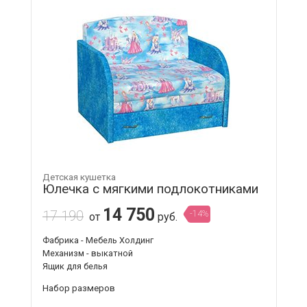
Детская кушетка
Юлечка с мягкими подлокотниками
14 750
17 190
-14%
от
руб.
Фабрика - Мебель Холдинг
Механизм - выкатной
Ящик для белья
Набор размеров