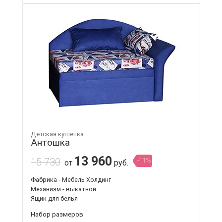
Детская кушетка
Антошка
13 960
15 730
-11%
от
руб.
Фабрика - Мебель Холдинг
Механизм - выкатной
Ящик для белья
Набор размеров