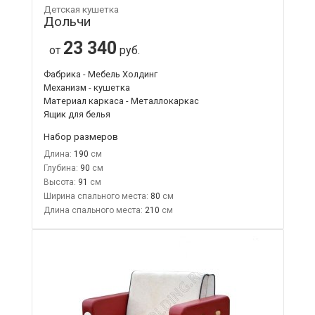
Детская кушетка
Дольчи
23 340
от
руб.
Фабрика - Мебель Холдинг
Механизм - кушетка
Материал каркаса - Металлокаркас
Ящик для белья
Набор размеров
Длина:
190
Глубина:
90
Высота:
91
Ширина спального места:
80
Длина спального места:
210