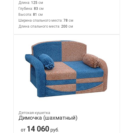
Длина:
125
Глубина:
83
Высота:
81
Ширина спального места:
78
Длина спального места:
200
Детская кушетка
Димочка (шахматный)
14 060
от
руб.