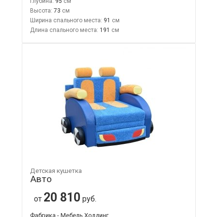
Глубина:
95
Высота:
73
Ширина спального места:
91
Длина спального места:
191
Детская кушетка
Авто
20 810
от
руб.
Фабрика - Мебель Холдинг