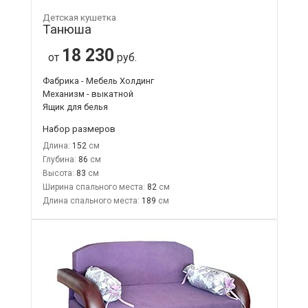
Детская кушетка
Танюша
18 230
от
руб.
Фабрика - Мебель Холдинг
Механизм - выкатной
Ящик для белья
Набор размеров
Длина:
152
Глубина:
86
Высота:
83
Ширина спального места:
82
Длина спального места:
189