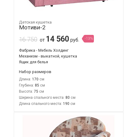
Детская кушетка
Мотиви-2
14 560
16 750
-13%
от
руб.
Фабрика - Мебель Холдинг
Механизм - выкатной, кушетка
Ящик для белья
Набор размеров
Длина:
170
Глубина:
85
Высота:
75
Ширина спального места:
80
Длина спального места:
190