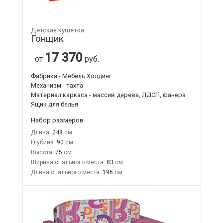
Детская кушетка
Гонщик
17 370
от
руб.
Фабрика - Мебель Холдинг
Механизм - тахта
Материал каркаса - массив дерева, ЛДСП, фанера
Ящик для белья
Набор размеров
Длина:
248
Глубина:
90
Высота:
75
Ширина спального места:
83
Длина спального места:
196