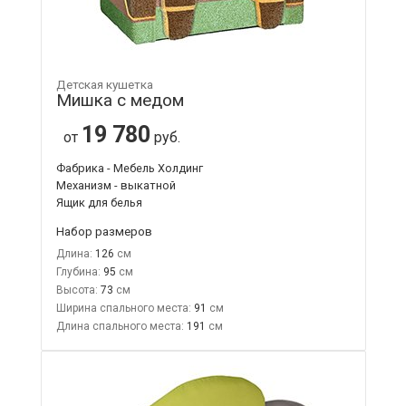
Детская кушетка
Мишка с медом
19 780
от
руб.
Фабрика - Мебель Холдинг
Механизм - выкатной
Ящик для белья
Набор размеров
Длина:
126
Глубина:
95
Высота:
73
Ширина спального места:
91
Длина спального места:
191