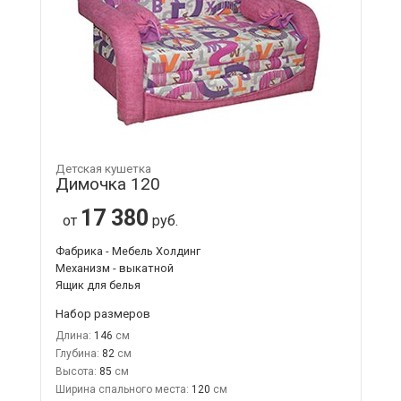
Детская кушетка
Димочка 120
17 380
от
руб.
Фабрика - Мебель Холдинг
Механизм - выкатной
Ящик для белья
Набор размеров
Длина:
146
Глубина:
82
Высота:
85
Ширина спального места:
120