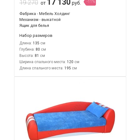
17 130
19 270
-11%
от
руб.
Фабрика - Мебель Холдинг
Механизм - выкатной
Ящик для белья
Набор размеров
Длина:
135
Глубина:
80
Высота:
81
Ширина спального места:
120
Длина спального места:
195