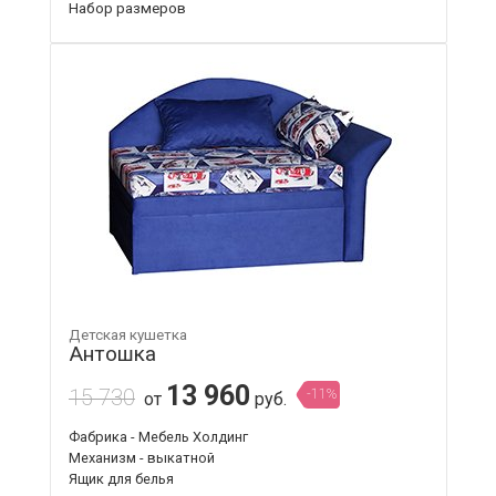
Набор размеров
Детская кушетка
Антошка
13 960
15 730
-11%
от
руб.
Фабрика - Мебель Холдинг
Механизм - выкатной
Ящик для белья