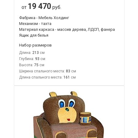
19 470
от
руб.
Фабрика - Мебель Холдинг
Механизм - тахта
Материал каркаса - массив дерева, ЛДСП, фанера
Ящик для белья
Набор размеров
Длина:
213
Глубина:
93
Высота:
75
Ширина спального места:
83
Длина спального места:
161