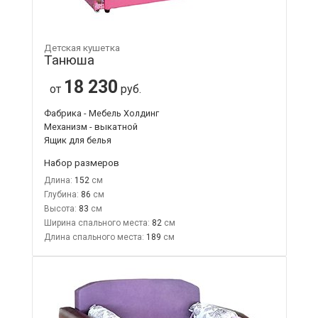
Детская кушетка
Танюша
18 230
от
руб.
Фабрика - Мебель Холдинг
Механизм - выкатной
Ящик для белья
Набор размеров
Длина:
152
Глубина:
86
Высота:
83
Ширина спального места:
82
Длина спального места:
189