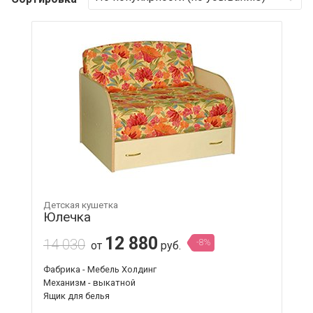
Детская кушетка
Юлечка
12 880
14 030
-8%
от
руб.
Фабрика - Мебель Холдинг
Механизм - выкатной
Ящик для белья