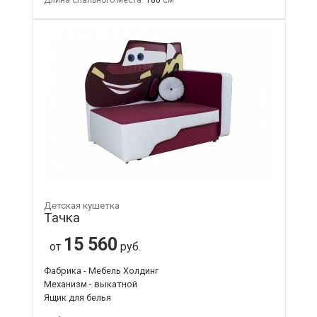
Детская кушетка
Тачка
15 560
от
руб.
Фабрика - Мебель Холдинг
Механизм - выкатной
Ящик для белья