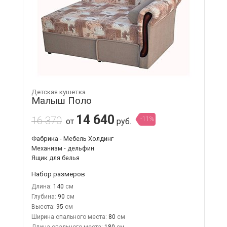
Детская кушетка
Малыш Поло
14 640
16 370
-11%
от
руб.
Фабрика - Мебель Холдинг
Механизм - дельфин
Ящик для белья
Набор размеров
Длина:
140
Глубина:
90
Высота:
95
Ширина спального места:
80
Длина спального места:
180