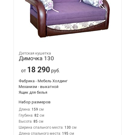
Детская кушетка
Димочка 130
18 290
от
руб.
Фабрика - Мебель Холдинг
Механизм - выкатной
Ящик для белья
Набор размеров
Длина:
159
Глубина:
82
Высота:
85
Ширина спального места:
130
Длина спального места:
195