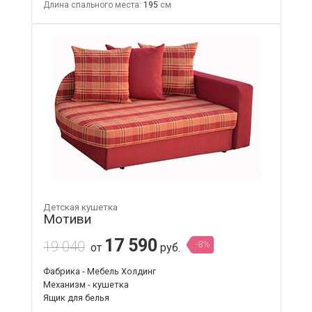
Длина спального места:
195
Детская кушетка
Мотиви
17 590
19 040
-8%
от
руб.
Фабрика - Мебель Холдинг
Механизм - кушетка
Ящик для белья