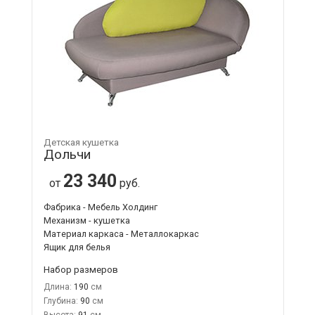
Детская кушетка
Дольчи
23 340
от
руб.
Фабрика - Мебель Холдинг
Механизм - кушетка
Материал каркаса - Металлокаркас
Ящик для белья
Набор размеров
Длина:
190
Глубина:
90
Высота:
91