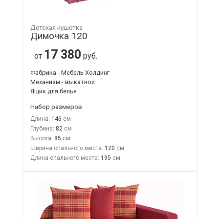
Детская кушетка
Димочка 120
17 380
от
руб.
Фабрика - Мебель Холдинг
Механизм - выкатной
Ящик для белья
Набор размеров
Длина:
146
Глубина:
82
Высота:
85
Ширина спального места:
120
Длина спального места:
195