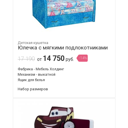
Детская кушетка
Юлечка с мягкими подлокотниками
14 750
17 190
-14%
от
руб.
Фабрика - Мебель Холдинг
Механизм - выкатной
Ящик для белья
Набор размеров