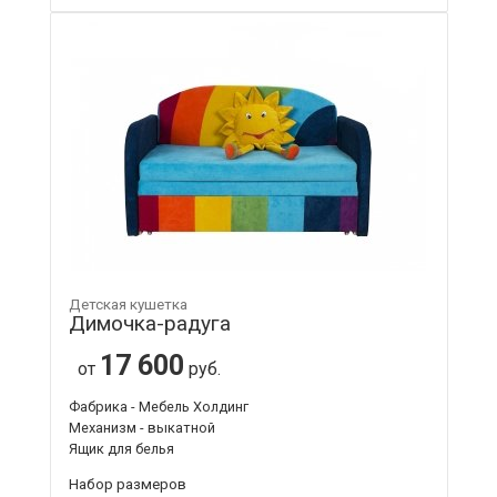
Детская кушетка
Димочка-радуга
17 600
от
руб.
Фабрика - Мебель Холдинг
Механизм - выкатной
Ящик для белья
Набор размеров