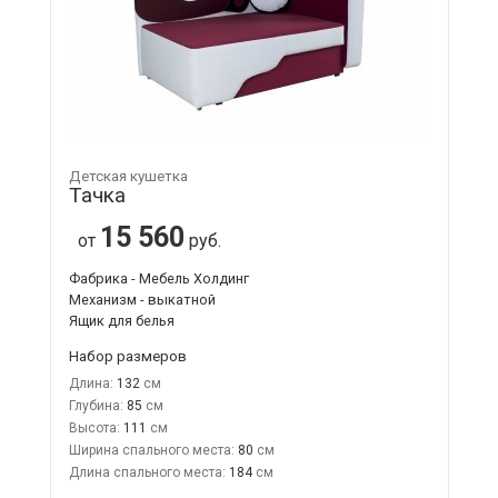
Детская кушетка
Тачка
15 560
от
руб.
Фабрика - Мебель Холдинг
Механизм - выкатной
Ящик для белья
Набор размеров
Длина:
132
Глубина:
85
Высота:
111
Ширина спального места:
80
Длина спального места:
184