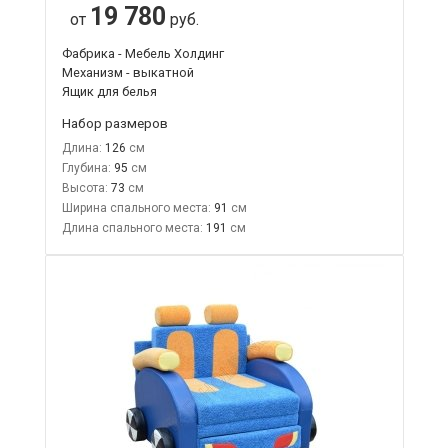
19 780
от
руб.
Фабрика - Мебель Холдинг
Механизм - выкатной
Ящик для белья
Набор размеров
Длина:
126
Глубина:
95
Высота:
73
Ширина спального места:
91
Длина спального места:
191