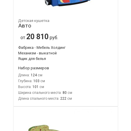
Детская кушетка
Авто
20 810
от
руб.
Фабрика - Мебель Холдинг
Механизм - выкатной
Ящик для белья
Набор размеров
Длина:
124
Глубина:
103
Высота:
101
Ширина спального места:
80
Длина спального места:
222