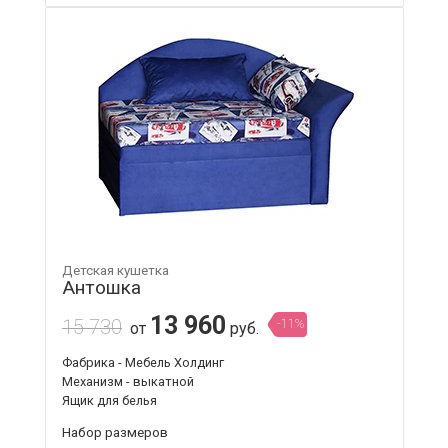
Детская кушетка
Антошка
13 960
15 730
-11%
от
руб.
Фабрика - Мебель Холдинг
Механизм - выкатной
Ящик для белья
Набор размеров