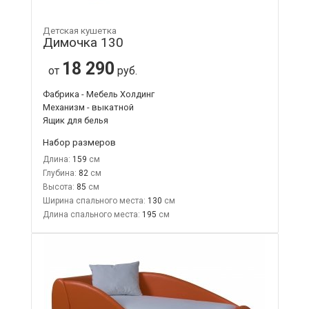
Детская кушетка
Димочка 130
18 290
от
руб.
Фабрика - Мебель Холдинг
Механизм - выкатной
Ящик для белья
Набор размеров
Длина:
159
Глубина:
82
Высота:
85
Ширина спального места:
130
Длина спального места:
195