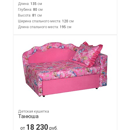
Длина:
135
Глубина:
80
Высота:
81
Ширина спального места:
120
Длина спального места:
195
Детская кушетка
Танюша
18 230
от
руб.