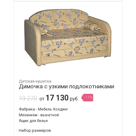
Детская кушетка
Димочка с узкими подлокотниками
17 130
19 270
-11%
от
руб.
Фабрика - Мебель Холдинг
Механизм - выкатной
Ящик для белья
Набор размеров