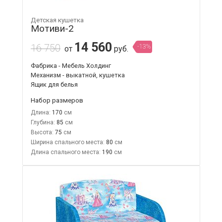
Детская кушетка
Мотиви-2
14 560
16 750
-13%
от
руб.
Фабрика - Мебель Холдинг
Механизм - выкатной, кушетка
Ящик для белья
Набор размеров
Длина:
170
Глубина:
85
Высота:
75
Ширина спального места:
80
Длина спального места:
190