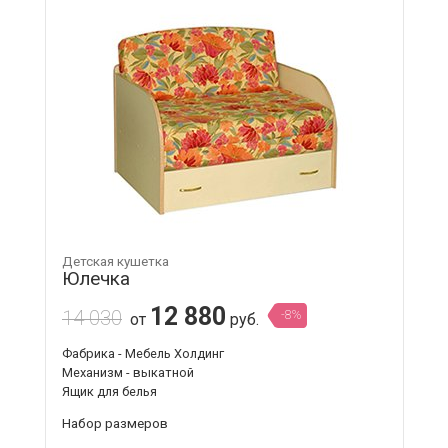
Детская кушетка
Юлечка
12 880
14 030
-8%
от
руб.
Фабрика - Мебель Холдинг
Механизм - выкатной
Ящик для белья
Набор размеров