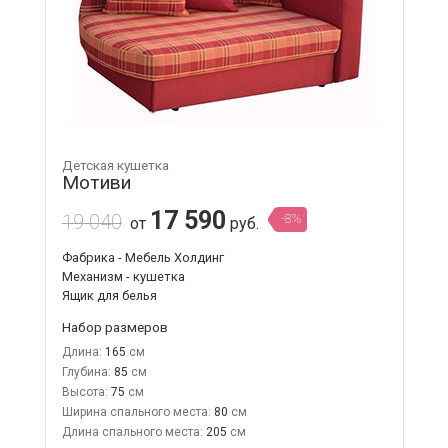
Детская кушетка
Мотиви
17 590
19 040
-8%
от
руб.
Фабрика - Мебель Холдинг
Механизм - кушетка
Ящик для белья
Набор размеров
Длина:
165
Глубина:
85
Высота:
75
Ширина спального места:
80
Длина спального места:
205