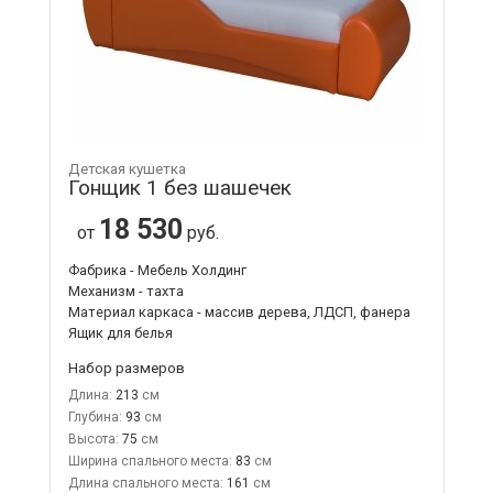
Детская кушетка
Гонщик 1 без шашечек
18 530
от
руб.
Фабрика - Мебель Холдинг
Механизм - тахта
Материал каркаса - массив дерева, ЛДСП, фанера
Ящик для белья
Набор размеров
Длина:
213
Глубина:
93
Высота:
75
Ширина спального места:
83
Длина спального места:
161