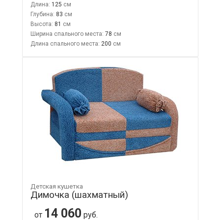
Длина:
125
Глубина:
83
Высота:
81
Ширина спального места:
78
Длина спального места:
200
Детская кушетка
Димочка (шахматный)
14 060
от
руб.