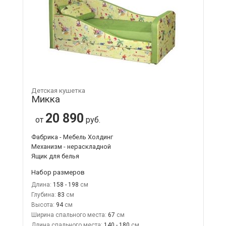
Детская кушетка
Микка
20 890
от
руб.
Фабрика - Мебель Холдинг
Механизм - нераскладной
Ящик для белья
Набор размеров
Длина:
158 - 198
Глубина:
83
Высота:
94
Ширина спального места:
67
Длина спального места:
140 - 180