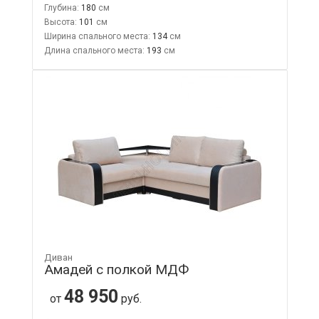
Глубина:
180
Высота:
101
Ширина спального места:
134
Длина спального места:
193
Диван
Амадей с полкой МДФ
48 950
от
руб.