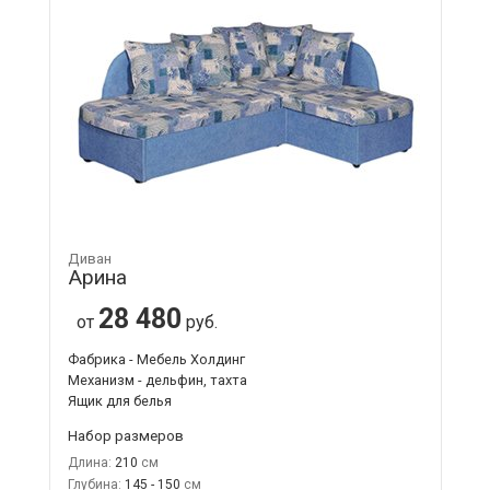
Диван
Арина
28 480
от
руб.
Фабрика - Мебель Холдинг
Механизм - дельфин, тахта
Ящик для белья
Набор размеров
Длина:
210
Глубина:
145 - 150