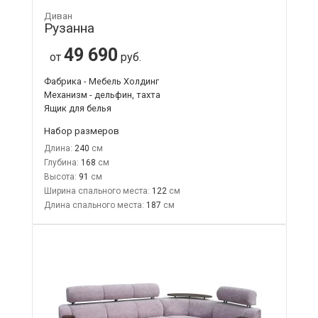
Диван
Рузанна
49 690
от
руб.
Фабрика - Мебель Холдинг
Механизм - дельфин, тахта
Ящик для белья
Набор размеров
Длина:
240
Глубина:
168
Высота:
91
Ширина спального места:
122
Длина спального места:
187