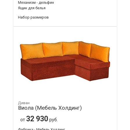
Механизм - дельфин
Ящик для белья
Набор размеров
Диван
Виола (Мебель Холдинг)
32 930
от
руб.
Фабрика - Мебель Холдинг