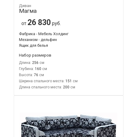
Диван
Магма
26 830
от
руб.
Фабрика - Мебель Холдинг
Механизм - дельфин
Ящик для белья
Набор размеров
Длина:
256
Глубина:
160
Высота:
76
Ширина спального места:
151
Длина спального места:
200