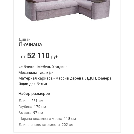
Диван
Лючиана
52 110
от
руб.
Фабрика - Мебель Холдинг
Механизм - дельфин
Материал каркаса - массив дерева, ЛДСП, фанера
Ящик для белья
Набор размеров
Длина:
261
Глубина:
170
Высота:
97
Ширина спального места:
118
Длина спального места:
202