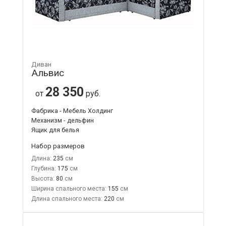
Диван
Альвис
28 350
от
руб.
Фабрика - Мебель Холдинг
Механизм - дельфин
Ящик для белья
Набор размеров
Длина:
235
Глубина:
175
Высота:
80
Ширина спального места:
155
Длина спального места:
220