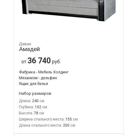
Диван
Амадей
36 740
от
руб.
Фабрика - Мебель Холдинг
Механизм - дельфин
Ящик для белья
Набор размеров
Длина:
240
Глубина:
102
Высота:
78
Ширина спального места:
155
Длина спального места:
200