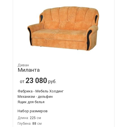
Диван
Миланта
23 080
от
руб.
Фабрика - Мебель Холдинг
Механизм - дельфин
Ящик для белья
Набор размеров
Длина:
225
Глубина:
88