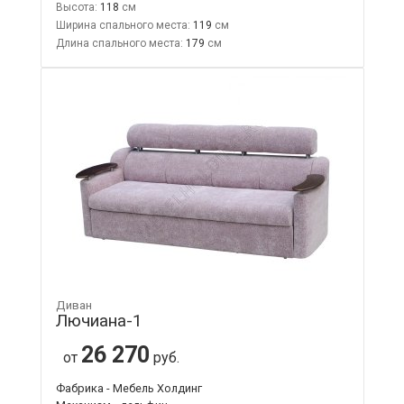
Высота:
118
Ширина спального места:
119
Длина спального места:
179
Диван
Лючиана-1
26 270
от
руб.
Фабрика - Мебель Холдинг