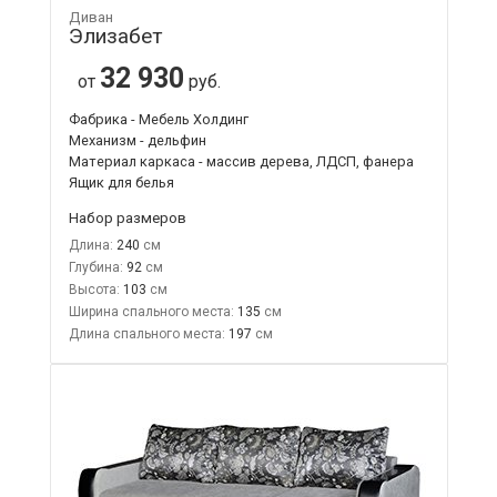
Диван
Элизабет
32 930
от
руб.
Фабрика - Мебель Холдинг
Механизм - дельфин
Материал каркаса - массив дерева, ЛДСП, фанера
Ящик для белья
Набор размеров
Длина:
240
Глубина:
92
Высота:
103
Ширина спального места:
135
Длина спального места:
197