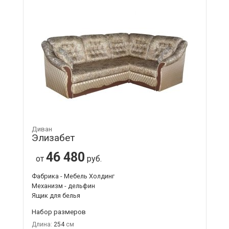
Диван
Элизабет
46 480
от
руб.
Фабрика - Мебель Холдинг
Механизм - дельфин
Ящик для белья
Набор размеров
Длина:
254