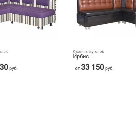
олок
Кухонный уголок
Ирбис
830
33 150
руб.
от
руб.