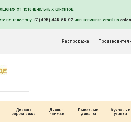
ращения от потенциальных клиентов.
ите по телефону
+7 (495) 445-55-02
или напишите email на
sales
Распродажа
Производител
Диваны
Диваны
Выкатные
Кухонные
еврокнижки
книжки
диваны
уголки