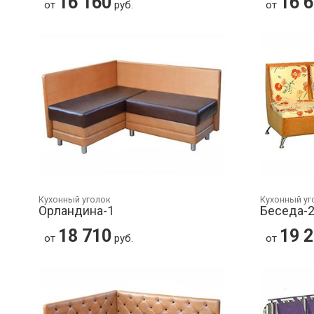
16 160
16 
от
руб.
от
Кухонный уголок
Кухонный уг
Орландина-1
Беседа-
18 710
19 
от
руб.
от