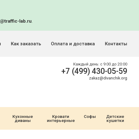
@traffic-lab.ru
.
и
Как заказать
Оплата и доставка
Контакты
Каждый день:
с 9:00 до 20:00
+7 (499) 430-05-59
zakaz@divanchik.org
Кухонные
Кровати
Софы
Детские
диваны
интерьерные
кушетки