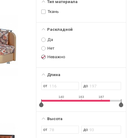
Тип материала
Ткань
Раскладной
Да
Нет
Неважно
Длина
140
163
187
Высота