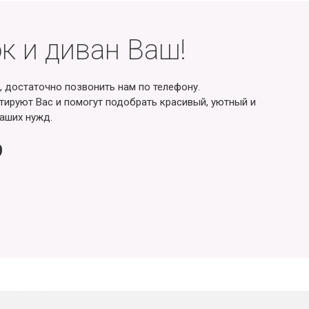
к и диван Ваш!
, достаточно позвонить нам по телефону.
ируют Вас и помогут подобрать красивый, уютный и
аших нужд.
9