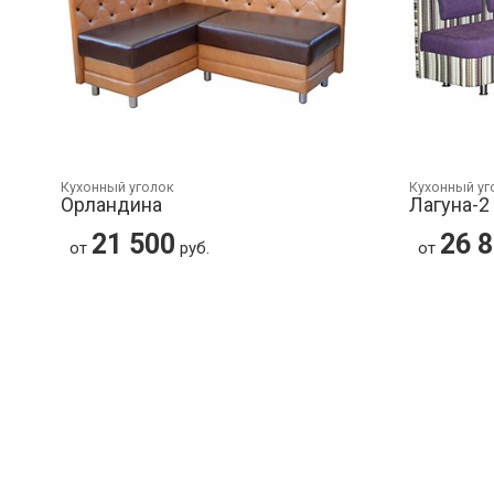
Кухонный уголок
Кухонный уг
Орландина
Лагуна-2
21 500
26 
от
руб.
от