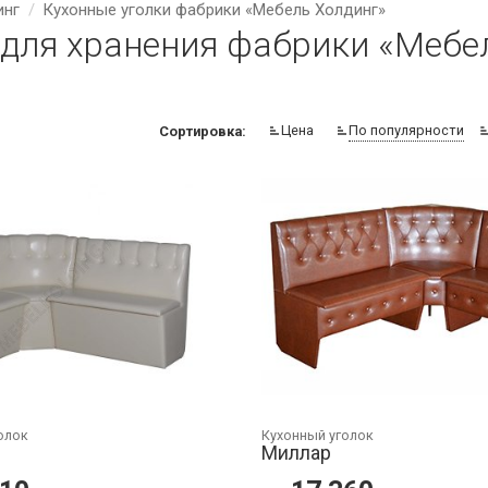
инг
Кухонные уголки фабрики «Мебель Холдинг»
 для хранения фабрики «Мебе
Цена
По популярности
Сортировка:
олок
Кухонный уголок
Миллар