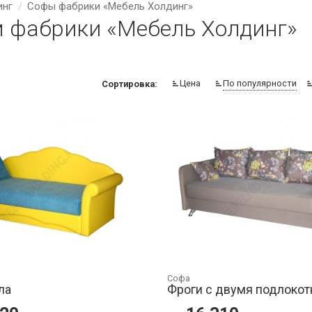
инг
Софы фабрики «Мебель Холдинг»
 фабрики «Мебель Холдинг»
Цена
По популярности
Сортировка:
Софа
ла
Фроги с двумя подлоко