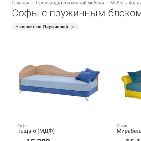
Главная
Производители мягкой мебели
Мебель Холд
Софы с пружинным блоком
⨯
Наполнитель:
Пружинный
Софа
Софа
Теща-6 (МДФ)
Мирабел