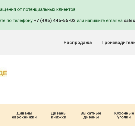
ращения от потенциальных клиентов.
ите по телефону
+7 (495) 445-55-02
или напишите email на
sales
Распродажа
Производител
Диваны
Диваны
Выкатные
Кухонные
еврокнижки
книжки
диваны
уголки