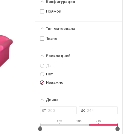
Конфигурация
Прямой
Тип материала
Ткань
Раскладной
Да
Нет
Неважно
Длина
155
185
215