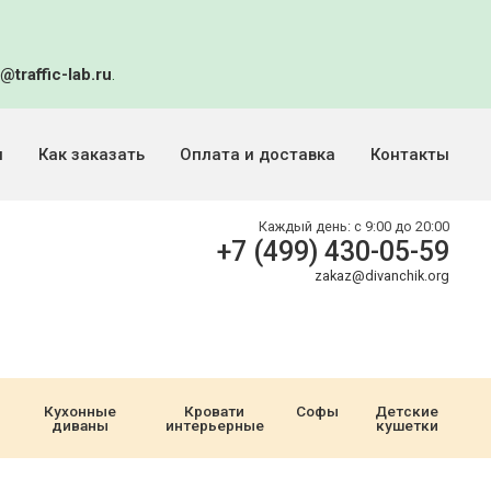
@traffic-lab.ru
.
и
Как заказать
Оплата и доставка
Контакты
Каждый день:
с 9:00 до 20:00
+7 (499) 430-05-59
zakaz@divanchik.org
Кухонные
Кровати
Софы
Детские
диваны
интерьерные
кушетки