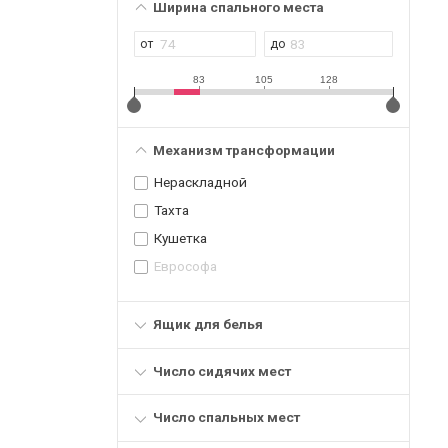
Ширина спального места
83
105
128
Механизм трансформации
Нераскладной
Тахта
Кушетка
Еврософа
Ящик для белья
Число сидячих мест
Число спальных мест