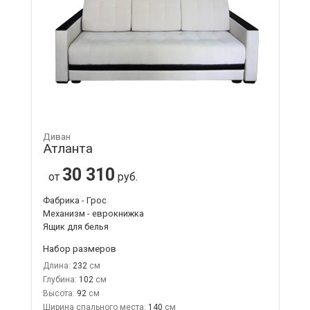
Диван
Атланта
30 310
от
руб.
Фабрика - Грос
Механизм - еврокнижка
Ящик для белья
Набор размеров
Длина:
232
Глубина:
102
Высота:
92
Ширина спального места:
140