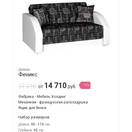
Диван
Феникс
14 710
17 210
-15%
от
руб.
Фабрика - Мебель Холдинг
Механизм - французская раскладушка
Ящик для белья
Набор размеров
Длина:
90 - 170
Глубина:
95