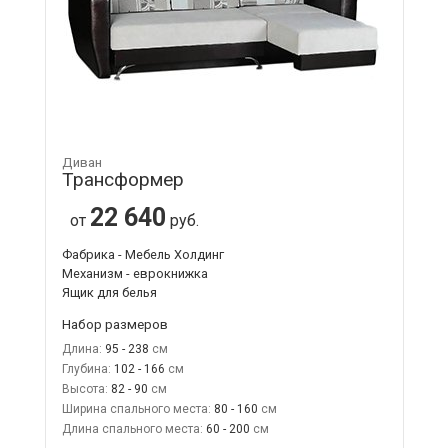
Диван
Трансформер
22 640
от
руб.
Фабрика - Мебель Холдинг
Механизм - еврокнижка
Ящик для белья
Набор размеров
Длина:
95 - 238
Глубина:
102 - 166
Высота:
82 - 90
Ширина спального места:
80 - 160
Длина спального места:
60 - 200