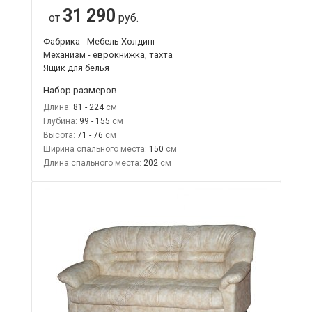
31 290
от
руб.
Фабрика - Мебель Холдинг
Механизм - еврокнижка, тахта
Ящик для белья
Набор размеров
Длина:
81 - 224
Глубина:
99 - 155
Высота:
71 - 76
Ширина спального места:
150
Длина спального места:
202