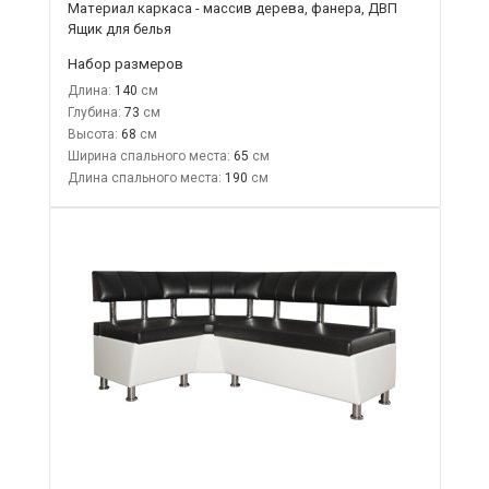
Материал каркаса - массив дерева, фанера, ДВП
Ящик для белья
Набор размеров
Длина:
140
Глубина:
73
Высота:
68
Ширина спального места:
65
Длина спального места:
190