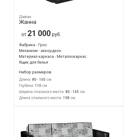
Диван
Жанна
21 000
от
руб.
Фабрика - Грос
Механизм - аккордеон
Материал каркаса - Металлокаркас
Ящик для белья
Набор размеров
Длина:
80 - 165
Глубина:
110
Ширина спального места:
80 - 165
Длина спального места:
198