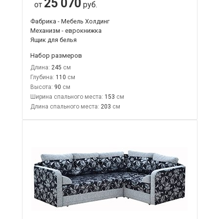
25 070
от
руб.
Фабрика - Мебель Холдинг
Механизм - еврокнижка
Ящик для белья
Набор размеров
Длина:
245
Глубина:
110
Высота:
90
Ширина спального места:
153
Длина спального места:
203