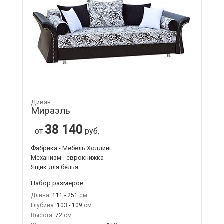
Диван
Мираэль
38 140
от
руб.
Фабрика - Мебель Холдинг
Механизм - еврокнижка
Ящик для белья
Набор размеров
Длина:
111 - 251
Глубина:
103 - 109
Высота:
72