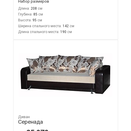
Набор размеров
Длина:
208
Глубина:
85
Высота:
95
Ширина спального места:
142
Длина спального места:
190
Диван
Серенада