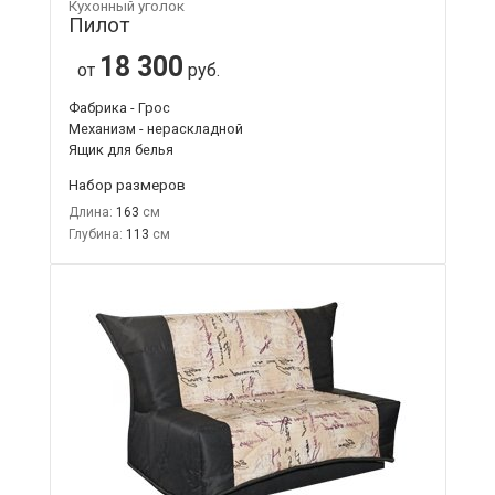
Кухонный уголок
Пилот
18 300
от
руб.
Фабрика - Грос
Механизм - нераскладной
Ящик для белья
Набор размеров
Длина:
163
Глубина:
113