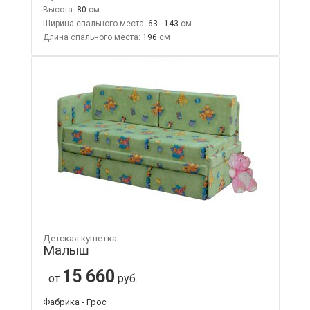
Высота:
80
Ширина спального места:
63 - 143
Длина спального места:
196
Детская кушетка
Малыш
15 660
от
руб.
Фабрика - Грос