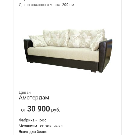
Длина спального места:
200
Диван
Амстердам
30 900
от
руб.
Фабрика - Грос
Механизм - еврокнижка
Ящик для белья