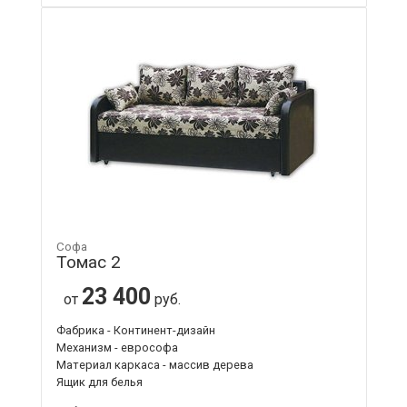
Софа
Томас 2
23 400
от
руб.
Фабрика - Континент-дизайн
Механизм - еврософа
Материал каркаса - массив дерева
Ящик для белья