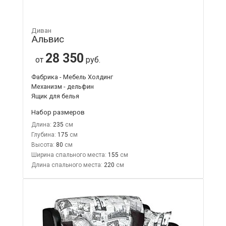
Диван
Альвис
28 350
от
руб.
Фабрика - Мебель Холдинг
Механизм - дельфин
Ящик для белья
Набор размеров
Длина:
235
Глубина:
175
Высота:
80
Ширина спального места:
155
Длина спального места:
220