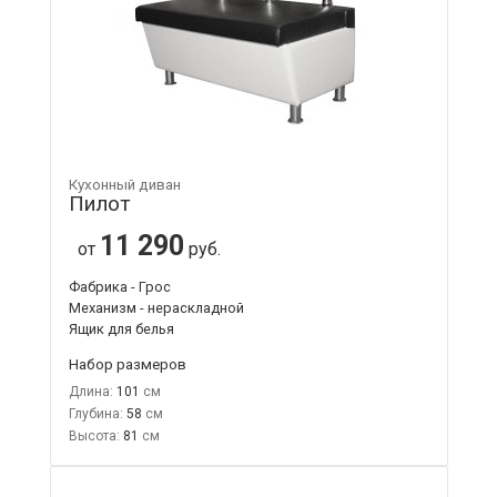
Кухонный диван
Пилот
11 290
от
руб.
Фабрика - Грос
Механизм - нераскладной
Ящик для белья
Набор размеров
Длина:
101
Глубина:
58
Высота:
81