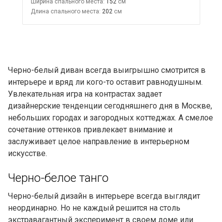
Ширина спального места:
152
Длина спального места:
202
Черно-белый диван всегда выигрышно смотрится в
интерьере и вряд ли кого-то оставит равнодушным.
Увлекательная игра на контрастах задает
дизайнерские тенденции сегодняшнего дня в Москве,
небольших городах и загородных коттеджах. А смелое
сочетание оттенков привлекает внимание и
заслуживает целое направление в интерьерном
искусстве.
Черно-белое танго
Черно-белый дизайн в интерьере всегда выглядит
неординарно. Но не каждый решится на столь
экстравагантный эксперимент в своем доме или