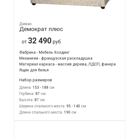
Диван
Демократ плюс
32 490
от
руб.
Фабрика - Мебель Холдинг
Механизм - французская раскладушка
Материал каркаса - массив дерева, ЛДСП, фанера
Ящик для белья
Набор размеров
Длина:
153 - 188
Глубина:
87
Высота:
87
Ширина спального места:
95 - 140
Длина спального места:
190