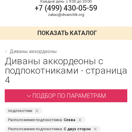
Каждый день:
с 9:00 до 20:00
+7 (499) 430-05-59
zakaz@divanchik.org
ПОКАЗАТЬ КАТАЛОГ
Диваны аккордеоны
Диваны аккордеоны с
подлокотниками - страница
4
ПОДБОР ПО ПАРАМЕТРАМ
⨯
подлокотник
⨯
Расположение подлокотника:
Слева
⨯
Расположение подлокотника:
С двух сторон