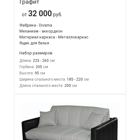
Графит
32 000
от
руб.
Фабрика - Divama
Механизм - аккордеон
Материал каркаса - Металлокаркас
Ящик для белья
Набор размеров
Длина:
225 - 260
Глубина:
205
Высота:
95
Ширина спального места:
185 - 220
Длина спального места:
200