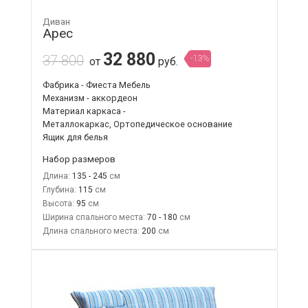
Диван
Арес
32 880
37 800
-13%
от
руб.
Фабрика - Фиеста Мебель
Механизм - аккордеон
Материал каркаса -
Металлокаркас, Ортопедическое основание
Ящик для белья
Набор размеров
Длина:
135 - 245
Глубина:
115
Высота:
95
Ширина спального места:
70 - 180
Длина спального места:
200