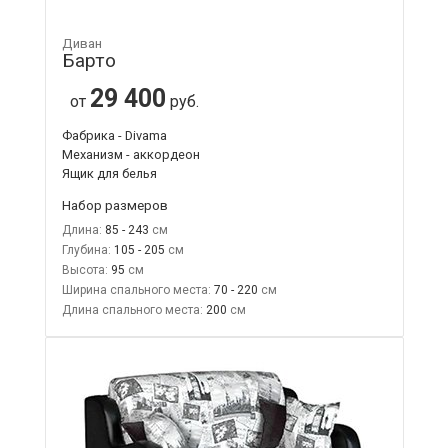
Диван
Барто
29 400
от
руб.
Фабрика - Divama
Механизм - аккордеон
Ящик для белья
Набор размеров
Длина:
85 - 243
Глубина:
105 - 205
Высота:
95
Ширина спального места:
70 - 220
Длина спального места:
200