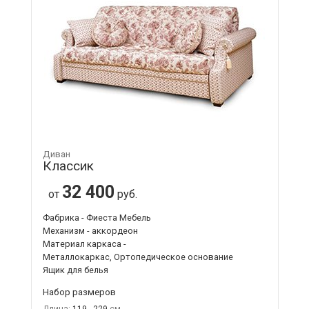
Диван
Классик
32 400
от
руб.
Фабрика - Фиеста Мебель
Механизм - аккордеон
Материал каркаса -
Металлокаркас, Ортопедическое основание
Ящик для белья
Набор размеров
Длина:
119 - 229