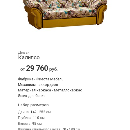
Диван
Калипсо
29 760
от
руб.
Фабрика - Фиеста Мебель
Механизм - аккордеон
Материал каркаса - Металлокаркас
Ящик для белья
Набор размеров
Длина:
142 - 252
Глубина:
110
Высота:
95
Ширина спального места:
70 - 180