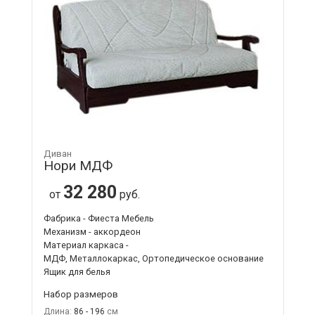
Диван
Нори МДФ
32 280
от
руб.
Фабрика - Фиеста Мебель
Механизм - аккордеон
Материал каркаса -
МДФ, Металлокаркас, Ортопедическое основание
Ящик для белья
Набор размеров
Длина:
86 - 196