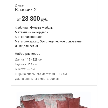
Диван
Классик 2
28 800
от
руб.
Фабрика - Фиеста Мебель
Механизм - аккордеон
Материал каркаса -
Металлокаркас, Ортопедическое основание
Ящик для белья
Набор размеров
Длина:
119 - 229
Глубина:
111
Высота:
95
Ширина спального места:
70 - 180
Длина спального места:
200