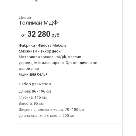
Диван
Толиман МДФ
32 280
от
руб.
Фабрика - Фиеста Мебель
Механизм - аккордеон
Материал каркаса - МДФ, массив
дерева, Металлокаркас, Ортопедическое
основание
Ящик для белья
Набор размеров
Длина:
86 - 196
Глубина:
115
Высота:
95
Ширина спального места:
70 - 180
Длина спального места:
200