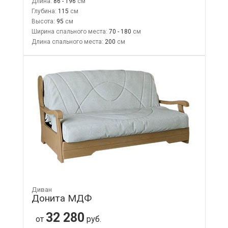
Длина:
86 - 196
Глубина:
115
Высота:
95
Ширина спального места:
70 - 180
Длина спального места:
200
Диван
Донита МДФ
32 280
от
руб.