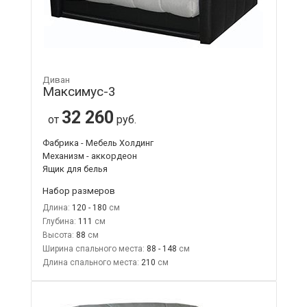
Диван
Максимус-3
32 260
от
руб.
Фабрика - Мебель Холдинг
Механизм - аккордеон
Ящик для белья
Набор размеров
Длина:
120 - 180
Глубина:
111
Высота:
88
Ширина спального места:
88 - 148
Длина спального места:
210