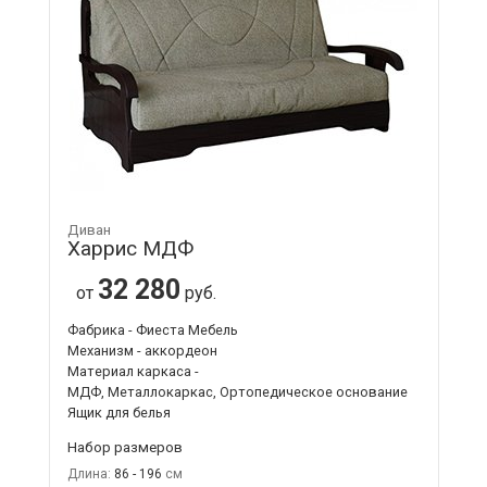
Диван
Харрис МДФ
32 280
от
руб.
Фабрика - Фиеста Мебель
Механизм - аккордеон
Материал каркаса -
МДФ, Металлокаркас, Ортопедическое основание
Ящик для белья
Набор размеров
Длина:
86 - 196