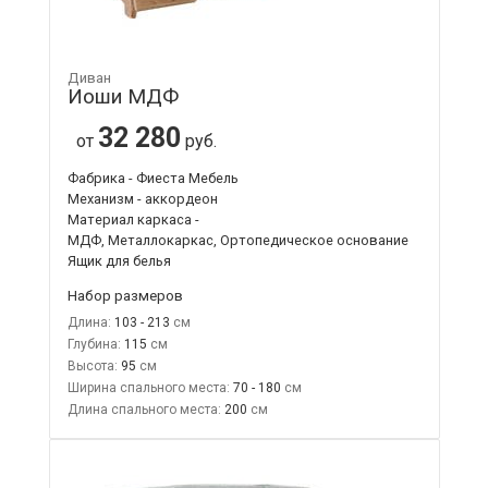
Диван
Иоши МДФ
32 280
от
руб.
Фабрика - Фиеста Мебель
Механизм - аккордеон
Материал каркаса -
МДФ, Металлокаркас, Ортопедическое основание
Ящик для белья
Набор размеров
Длина:
103 - 213
Глубина:
115
Высота:
95
Ширина спального места:
70 - 180
Длина спального места:
200