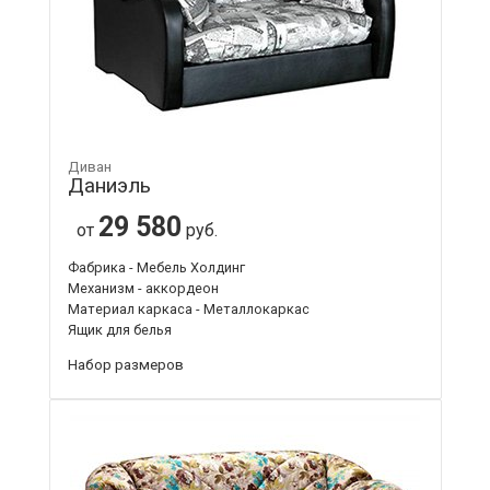
Диван
Даниэль
29 580
от
руб.
Фабрика - Мебель Холдинг
Механизм - аккордеон
Материал каркаса - Металлокаркас
Ящик для белья
Набор размеров