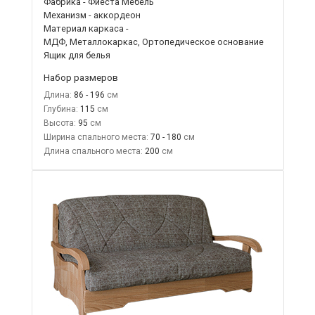
Фабрика - Фиеста Мебель
Механизм - аккордеон
Материал каркаса -
МДФ, Металлокаркас, Ортопедическое основание
Ящик для белья
Набор размеров
Длина:
86 - 196
Глубина:
115
Высота:
95
Ширина спального места:
70 - 180
Длина спального места:
200