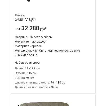
Диван
Эми МДФ
32 280
от
руб.
Фабрика - Фиеста Мебель
Механизм - аккордеон
Материал каркаса -
Металлокаркас, Ортопедическое основание
Ящик для белья
Набор размеров
Длина:
89 - 199
Глубина:
115
Высота:
95
Ширина спального места:
70 - 180
Длина спального места:
200