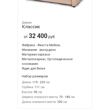
Диван
Классик
32 400
от
руб.
Фабрика - Фиеста Мебель
Механизм - аккордеон
Материал каркаса -
Металлокаркас, Ортопедическое
основание
Ящик для белья
Набор размеров
Длина:
119 - 229
Глубина:
111
Высота:
95
Ширина спального места:
70 - 180
Длина спального места:
200