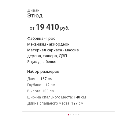
Диван
Этюд
19 410
от
руб.
Фабрика - Грос
Механизм - аккордеон
Материал каркаса - массив
дерева, фанера, ДВП
Ящик для белья
Набор размеров
Длина:
167
Глубина:
112
Высота:
100
Ширина спального места:
140
Длина спального места:
197