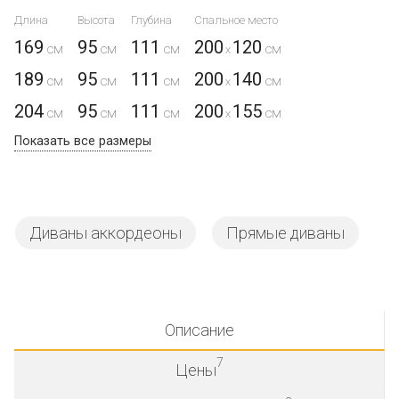
Длина
Высота
Глубина
Спальное место
169
95
111
200
120
x
189
95
111
200
140
x
204
95
111
200
155
x
Показать все размеры
Диваны аккордеоны
Прямые диваны
Описание
7
Цены