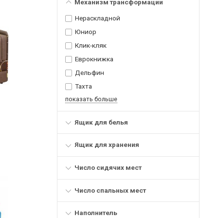
Механизм трансформации
Нераскладной
Юниор
Клик-кляк
Еврокнижка
Дельфин
Тахта
показать больше
Ящик для белья
Ящик для хранения
Число сидячих мест
Число спальных мест
Наполнитель