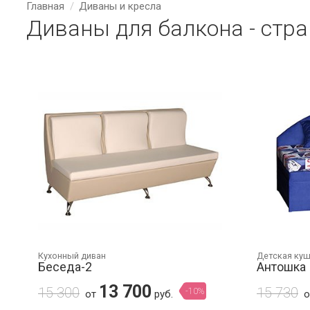
Главная
Диваны и кресла
Диваны для балкона - стра
Кухонный диван
Детская ку
Беседа-2
Антошка
13 700
15 300
15 730
-10%
от
руб.