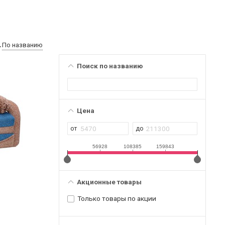
По названию
Поиск по названию
Цена
56928
108385
159843
Акционные товары
Только товары по акции