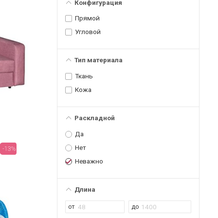
Конфигурация
Прямой
Угловой
Тип материала
Ткань
Кожа
Раскладной
Да
Нет
-13%
Неважно
Длина