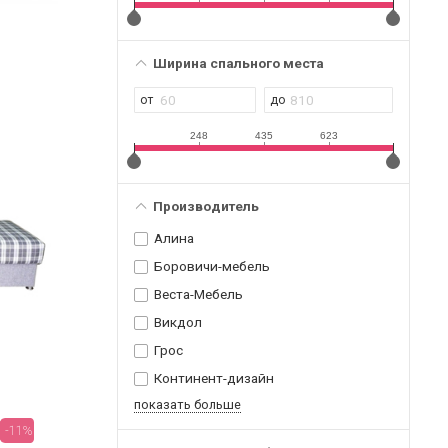
Ширина спального места
248
435
623
Производитель
Алина
Боровичи-мебель
Веста-Мебель
Викдол
Грос
Континент-дизайн
показать больше
-11%