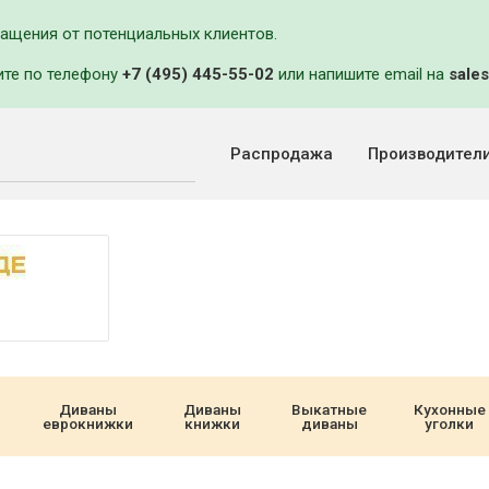
ращения от потенциальных клиентов.
ите по телефону
+7 (495) 445-55-02
или напишите email на
sales
Распродажа
Производител
Диваны
Диваны
Выкатные
Кухонные
еврокнижки
книжки
диваны
уголки