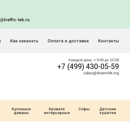
@traffic-lab.ru
.
и
Как заказать
Оплата и доставка
Контакты
Каждый день:
с 9:00 до 20:00
+7 (499) 430-05-59
zakaz@divanchik.org
Кухонные
Кровати
Софы
Детские
диваны
интерьерные
кушетки