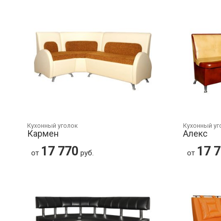
Кухонный уголок
Кухонный уг
Кармен
Алекс
17 770
17 
от
руб.
от