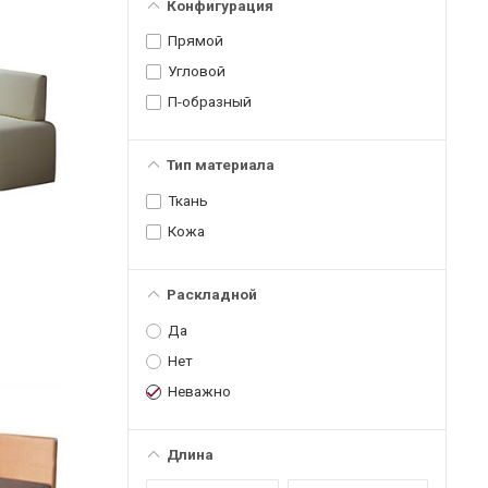
Конфигурация
Прямой
Угловой
П-образный
Тип материала
Ткань
Кожа
Раскладной
Да
Нет
Неважно
Длина