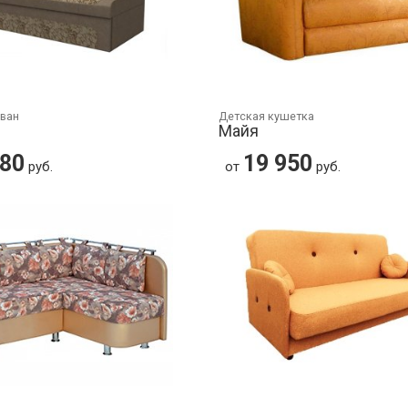
иван
Детская кушетка
Майя
880
19 950
руб.
от
руб.