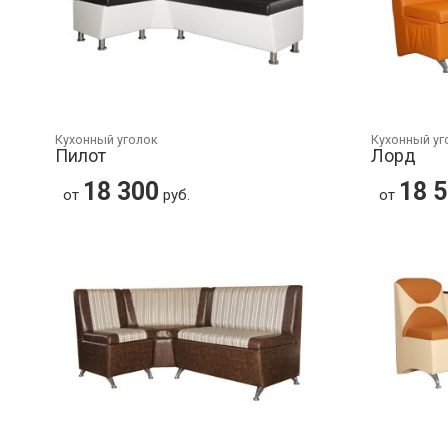
Кухонный уголок
Кухонный уг
Пилот
Лорд
18 300
18 
от
руб.
от