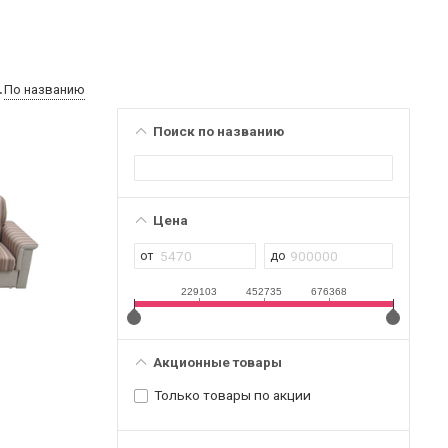
По названию
Поиск по названию
Цена
229103
452735
676368
Акционные товары
Только товары по акции