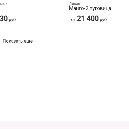
олок
Диван
Манго-2 пуговица
030
21 400
руб.
от
руб.
Показать еще