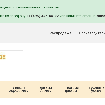
ращения от потенциальных клиентов.
ите по телефону
+7 (495) 445-55-02
или напишите email на
sales
Распродажа
Производител
Диваны
Диваны
Выкатные
Кухонные
еврокнижки
книжки
диваны
уголки