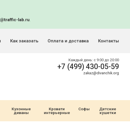
@traffic-lab.ru
.
и
Как заказать
Оплата и доставка
Контакты
Каждый день:
с 9:00 до 20:00
+7 (499) 430-05-59
zakaz@divanchik.org
Кухонные
Кровати
Софы
Детские
диваны
интерьерные
кушетки