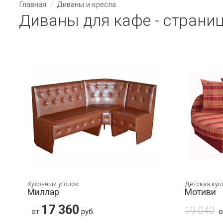
Главная
Диваны и кресла
Диваны для кафе - страниц
Кухонный уголок
Детская ку
Миллар
Мотиви
17 360
19 040
от
руб.