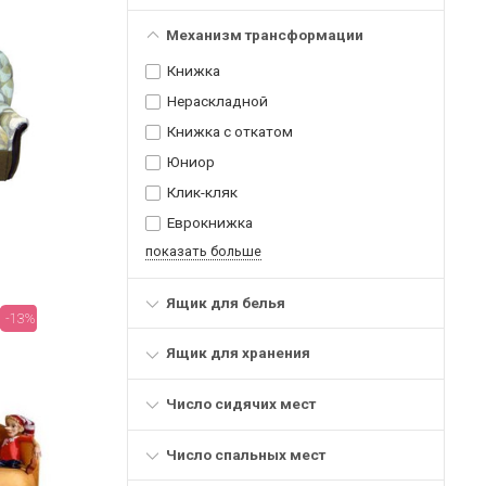
Механизм трансформации
Книжка
Нераскладной
Книжка с откатом
Юниор
Клик-кляк
Еврокнижка
показать больше
Ящик для белья
-13%
Ящик для хранения
Число сидячих мест
Число спальных мест