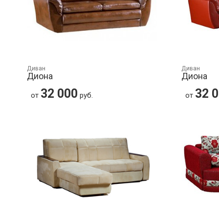
Диван
Диван
Диона
Диона
32 000
32 
от
руб.
от