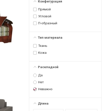
Конфигурация
Прямой
Угловой
П-образный
Тип материала
Ткань
Кожа
Раскладной
Да
Нет
Неважно
Длина