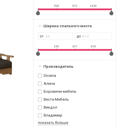
508
972
1436
Ширина спального места
236
427
619
Производитель
Divama
Алина
Боровичи-мебель
Веста-Мебель
Викдол
Владимир
показать больше