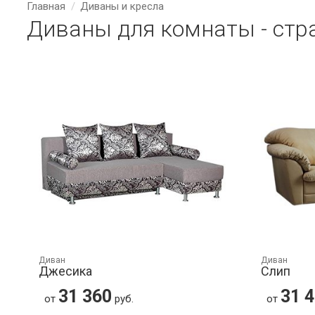
Главная
Диваны и кресла
Диваны для комнаты - стр
Диван
Диван
Джесика
Слип
31 360
31 
от
руб.
от