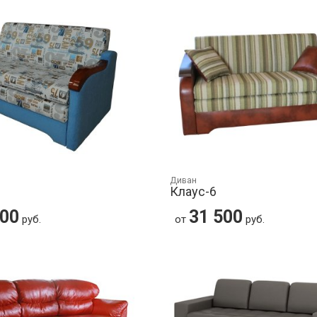
Диван
Клаус-6
500
31 500
руб.
от
руб.