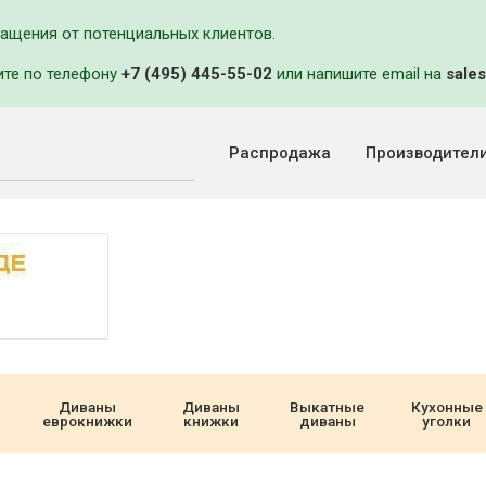
ращения от потенциальных клиентов.
ите по телефону
+7 (495) 445-55-02
или напишите email на
sales
Распродажа
Производител
Диваны
Диваны
Выкатные
Кухонные
еврокнижки
книжки
диваны
уголки