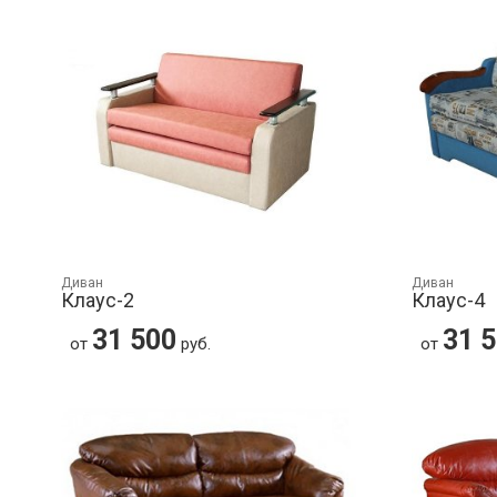
Диван
Диван
Клаус-2
Клаус-4
31 500
31 
от
руб.
от