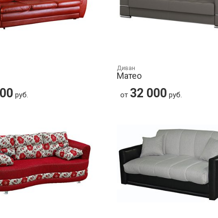
Диван
Матео
000
32 000
руб.
от
руб.