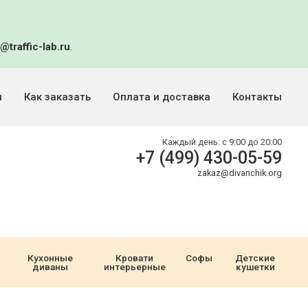
@traffic-lab.ru
.
и
Как заказать
Оплата и доставка
Контакты
Каждый день:
с 9:00 до 20:00
+7 (499) 430-05-59
zakaz@divanchik.org
Кухонные
Кровати
Софы
Детские
диваны
интерьерные
кушетки