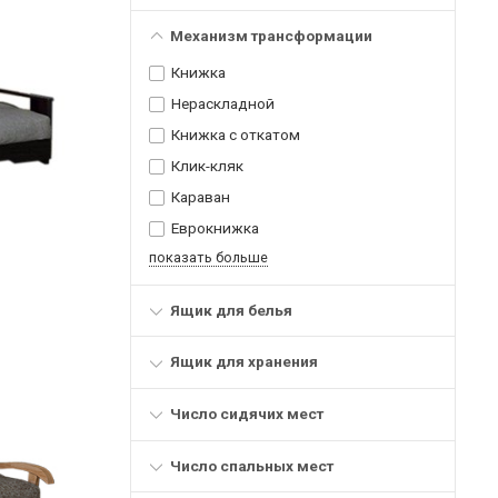
Механизм трансформации
Книжка
Нераскладной
Книжка с откатом
Клик-кляк
Караван
Еврокнижка
показать больше
Ящик для белья
Ящик для хранения
Число сидячих мест
Число спальных мест