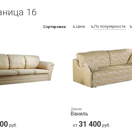
аница 16
Цена
По популярности
Сортировка:
Диван
Ваниль
400
31 400
руб.
от
руб.