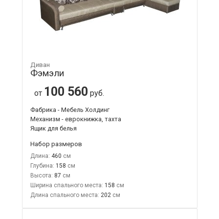
Диван
Фэмэли
100 560
от
руб.
Фабрика - Мебель Холдинг
Механизм - еврокнижка, тахта
Ящик для белья
Набор размеров
Длина:
460
Глубина:
158
Высота:
87
Ширина спального места:
158
Длина спального места:
202