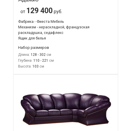
129 400
от
руб.
Фабрика - Фиеста Мебель
Механизм - нераскладной, французская
раскладушка, седафлекс
Ящик для белья
Набор размеров
Длина:
128 - 302
Глубина:
110 - 221
Высота:
103