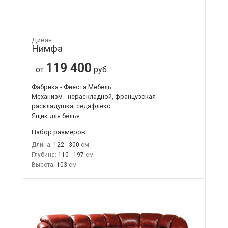
Диван
Нимфа
119 400
от
руб.
Фабрика - Фиеста Мебель
Механизм - нераскладной, французская
раскладушка, седафлекс
Ящик для белья
Набор размеров
Длина:
122 - 300
Глубина:
110 - 197
Высота:
103