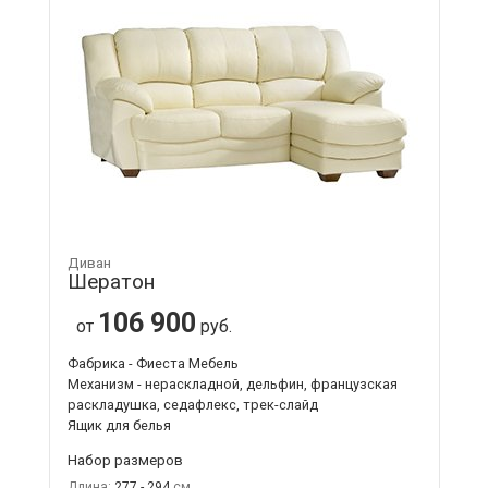
Диван
Шератон
106 900
от
руб.
Фабрика - Фиеста Мебель
Механизм - нераскладной, дельфин, французская
раскладушка, седафлекс, трек-слайд
Ящик для белья
Набор размеров
Длина:
277 - 294