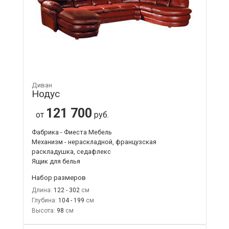
Диван
Нодус
121 700
от
руб.
Фабрика - Фиеста Мебель
Механизм - нераскладной, французская
раскладушка, седафлекс
Ящик для белья
Набор размеров
Длина:
122 - 302
Глубина:
104 - 199
Высота:
98