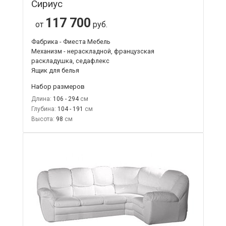
Сириус
117 700
от
руб.
Фабрика - Фиеста Мебель
Механизм - нераскладной, французская
раскладушка, седафлекс
Ящик для белья
Набор размеров
Длина:
106 - 294
Глубина:
104 - 191
Высота:
98