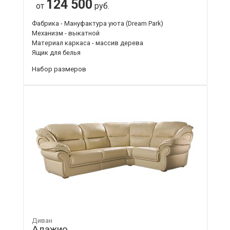
124 500
от
руб.
Фабрика - Мануфактура уюта (Dream Park)
Механизм - выкатной
Материал каркаса - массив дерева
Ящик для белья
Набор размеров
Диван
Адажио