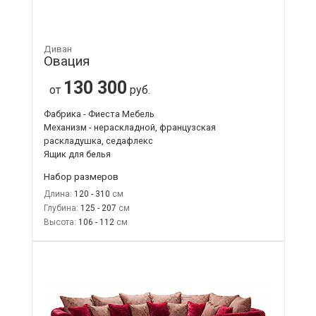
Диван
Овация
130 300
от
руб.
Фабрика - Фиеста Мебель
Механизм - нераскладной, французская
раскладушка, седафлекс
Ящик для белья
Набор размеров
Длина:
120 - 310
Глубина:
125 - 207
Высота:
106 - 112