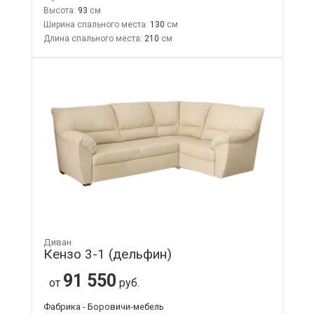
Высота:
93
Ширина спального места:
130
Длина спального места:
210
Диван
Кензо 3-1 (дельфин)
91 550
от
руб.
Фабрика - Боровичи-мебель