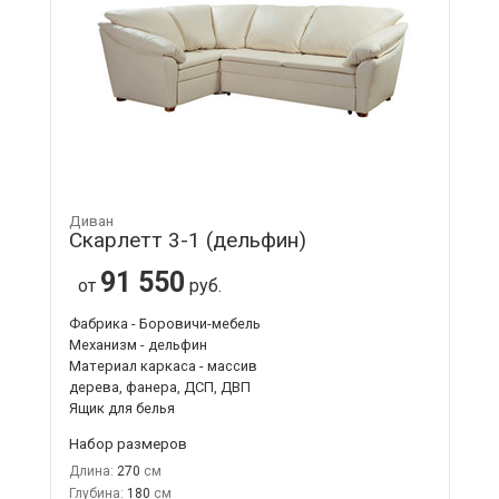
Диван
Скарлетт 3-1 (дельфин)
91 550
от
руб.
Фабрика - Боровичи-мебель
Механизм - дельфин
Материал каркаса - массив
дерева, фанера, ДСП, ДВП
Ящик для белья
Набор размеров
Длина:
270
Глубина:
180