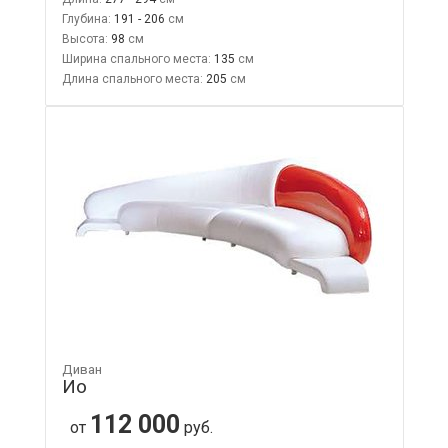
Глубина:
191 - 206
Высота:
98
Ширина спального места:
135
Длина спального места:
205
Диван
Ио
112 000
от
руб.