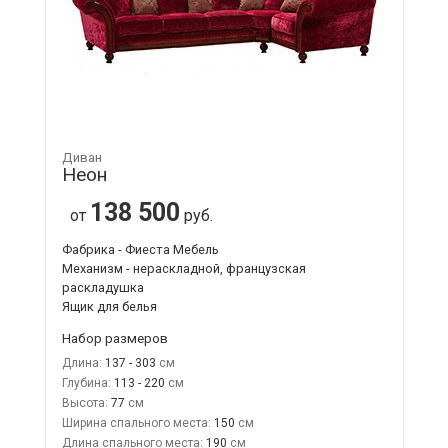
Диван
Неон
138 500
от
руб.
Фабрика - Фиеста Мебель
Механизм - нераскладной, французская
раскладушка
Ящик для белья
Набор размеров
Длина:
137 - 303
Глубина:
113 - 220
Высота:
77
Ширина спального места:
150
Длина спального места:
190