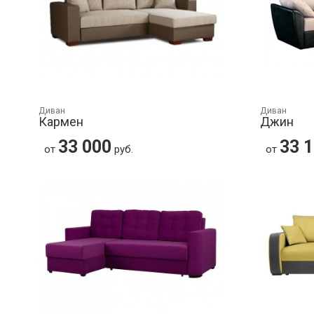
Диван
Диван
Кармен
Джин
33 000
33 
от
руб.
от