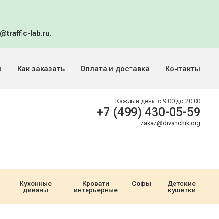
@traffic-lab.ru
.
и
Как заказать
Оплата и доставка
Контакты
Каждый день:
с 9:00 до 20:00
+7 (499) 430-05-59
zakaz@divanchik.org
Кухонные
Кровати
Софы
Детские
диваны
интерьерные
кушетки