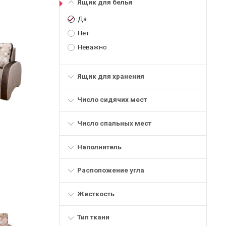
Ящик для белья
Да
Нет
Неважно
Ящик для хранения
Число сидячих мест
Число спальных мест
Наполнитель
Расположение угла
Жесткость
Тип ткани