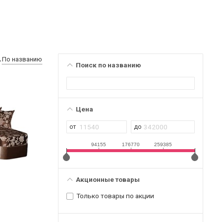
По названию
Поиск по названию
Цена
94155
176770
259385
Акционные товары
Только товары по акции