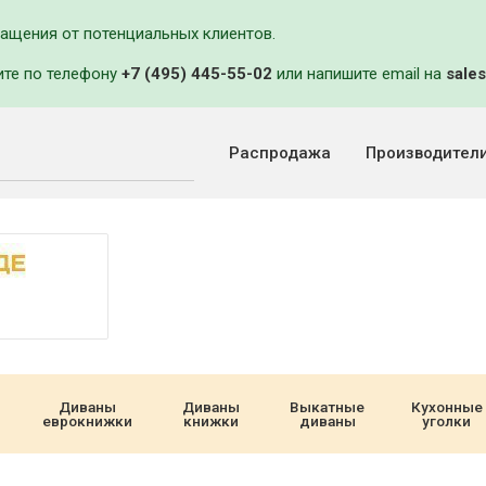
ращения от потенциальных клиентов.
ите по телефону
+7 (495) 445-55-02
или напишите email на
sales
Распродажа
Производител
Диваны
Диваны
Выкатные
Кухонные
еврокнижки
книжки
диваны
уголки