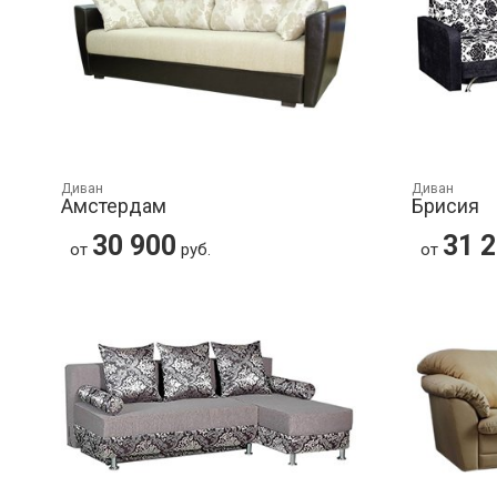
Диван
Диван
Амстердам
Брисия
30 900
31 
от
руб.
от