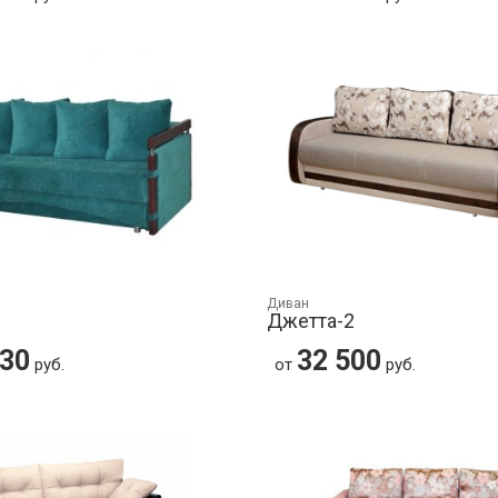
Диван
Джетта-2
430
32 500
руб.
от
руб.