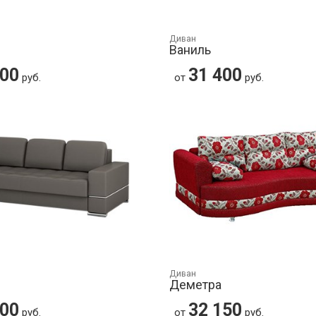
Диван
Ваниль
400
31 400
руб.
от
руб.
Диван
Деметра
000
32 150
руб.
от
руб.