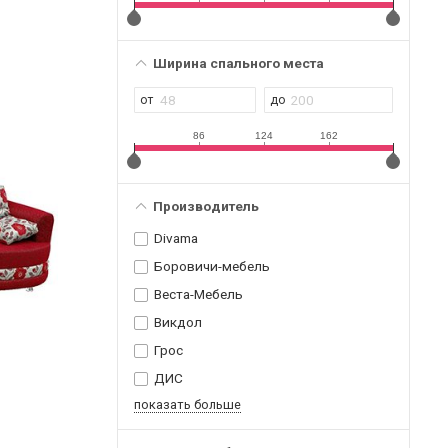
Ширина спального места
86
124
162
Производитель
Divama
Боровичи-мебель
Веста-Мебель
Викдол
Грос
ДИС
показать больше