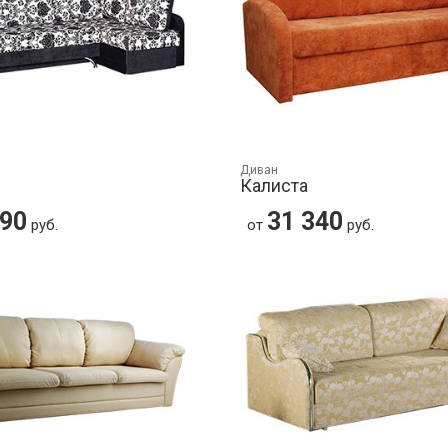
Диван
Калиста
290
31 340
руб.
от
руб.