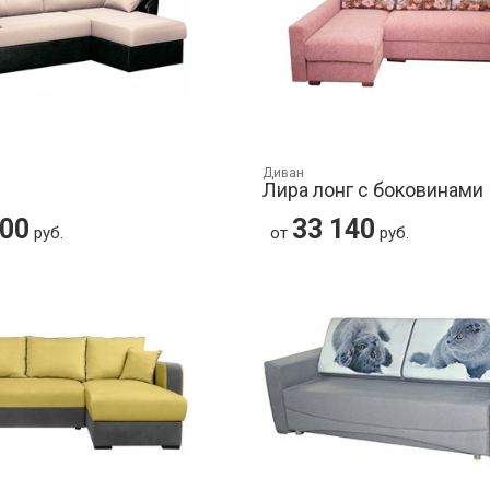
Диван
Лира лонг с боковинами
100
33 140
руб.
от
руб.