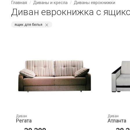
Главная
Диваны и кресла
Диваны еврокнижки
Диван еврокнижка с ящико
⨯
ящик для белья
Диван
Диван
Регата
Атланта