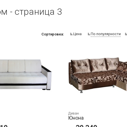
м - страница 3
Цена
По популярности
Сортировка:
Диван
Юнона