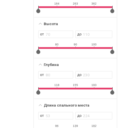
164
263
362
Высота
80
90
100
Глубина
118
155
193
Длина спального места
96
139
182