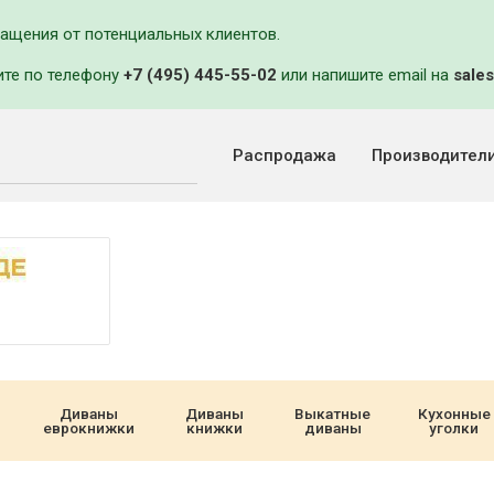
ращения от потенциальных клиентов.
ите по телефону
+7 (495) 445-55-02
или напишите email на
sales
Распродажа
Производител
Диваны
Диваны
Выкатные
Кухонные
еврокнижки
книжки
диваны
уголки