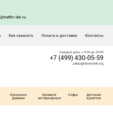
@traffic-lab.ru
.
и
Как заказать
Оплата и доставка
Контакты
Каждый день:
с 9:00 до 20:00
+7 (499) 430-05-59
zakaz@divanchik.org
Кухонные
Кровати
Софы
Детские
диваны
интерьерные
кушетки