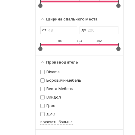
Ширина спального места
86
124
162
Производитель
Divama
Боровичи-мебель
Веста-Мебель
Викдол
Грос
ДИС
показать больше