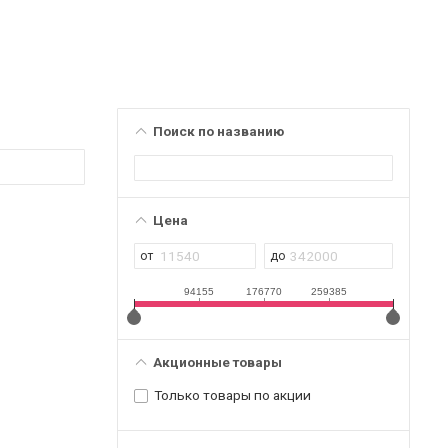
Поиск по названию
Цена
94155
176770
259385
Акционные товары
Только товары по акции