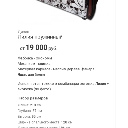
Диван
Лилия пружинный
19 000
от
руб.
Фабрика - Экономм
Механизм - книжка
Материал каркаса - массив дерева, фанера
Ящик для белья
Исполняется только в комбинации
рогожка Лилия +
экокожа
(по фото).
Набор размеров
Длина:
213
Глубина:
87
Высота:
95
Ширина спального места:
120