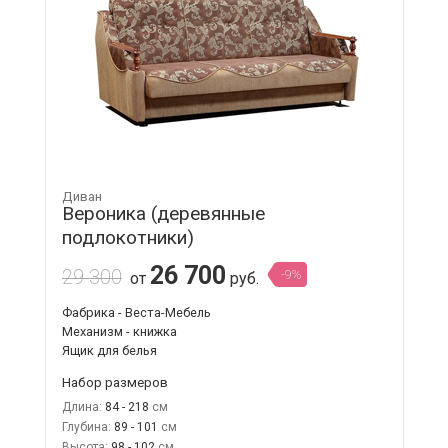
Диван
Вероника (деревянные
подлокотники)
26 700
29 300
-9%
от
руб.
Фабрика - Веста-Мебель
Механизм - книжка
Ящик для белья
Набор размеров
Длина:
84 - 218
Глубина:
89 - 101
Высота:
98 - 102