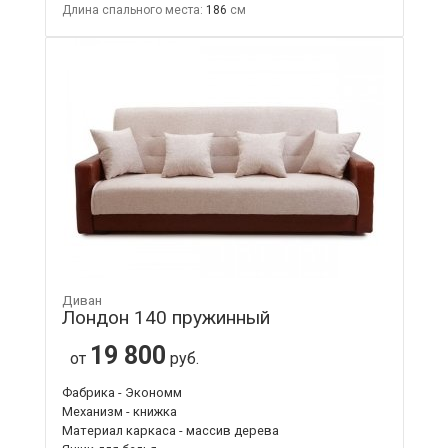
Длина спального места:
186
Диван
Лондон 140 пружинный
19 800
от
руб.
Фабрика - Экономм
Механизм - книжка
Материал каркаса - массив дерева