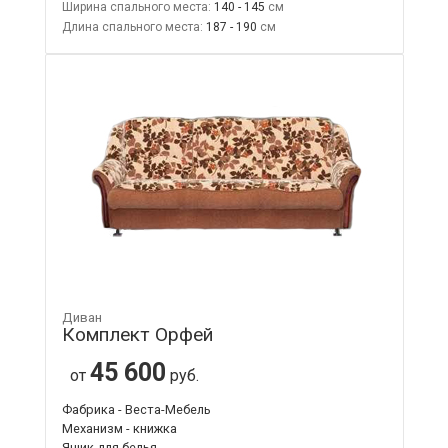
Ширина спального места:
140 - 145
Длина спального места:
187 - 190
Диван
Комплект Орфей
45 600
от
руб.
Фабрика - Веста-Мебель
Механизм - книжка
Ящик для белья