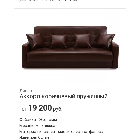
Длина спального места:
186
Диван
Аккорд коричневый пружинный
19 200
от
руб.
Фабрика - Экономм
Механизм - книжка
Материал каркаса - массив дерева, фанера
Ящик для белья