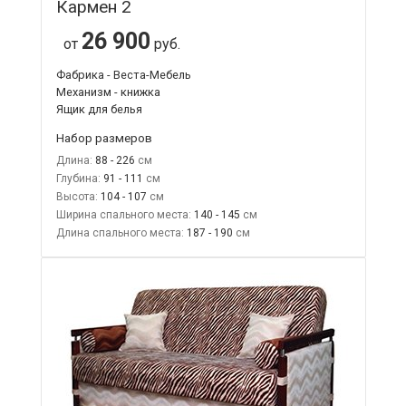
Кармен 2
26 900
от
руб.
Фабрика - Веста-Мебель
Механизм - книжка
Ящик для белья
Набор размеров
Длина:
88 - 226
Глубина:
91 - 111
Высота:
104 - 107
Ширина спального места:
140 - 145
Длина спального места:
187 - 190