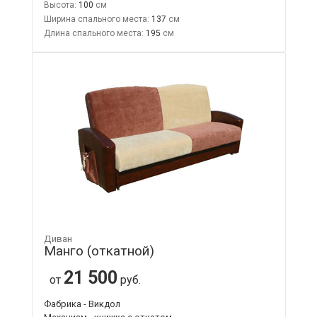
Высота:
100
Ширина спального места:
137
Длина спального места:
195
Диван
Манго (откатной)
21 500
от
руб.
Фабрика - Викдол