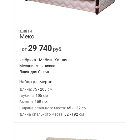
Диван
Мекс
29 740
от
руб.
Фабрика - Мебель Холдинг
Механизм - книжка
Ящик для белья
Набор размеров
Длина:
75 - 205
Глубина:
105
Высота:
105
Ширина спального места:
65 - 132
Длина спального места:
62 - 192