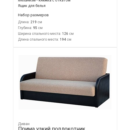
Механизм - книжка с откатом
Ящик для белья
Набор размеров
Длина:
219
Глубина:
95
Ширина спального места:
126
Длина спального места:
194
Диван
Прима узкий подлокотник