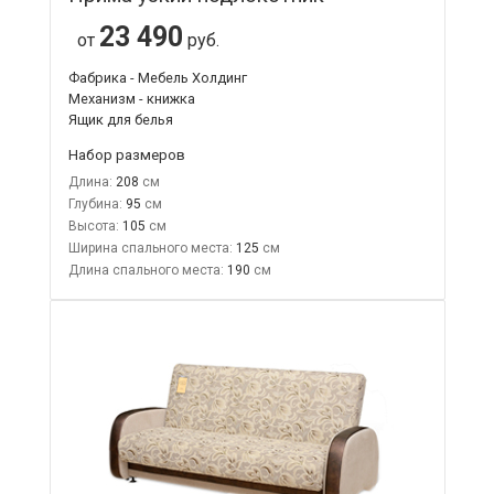
23 490
от
руб.
Фабрика - Мебель Холдинг
Механизм - книжка
Ящик для белья
Набор размеров
Длина:
208
Глубина:
95
Высота:
105
Ширина спального места:
125
Длина спального места:
190