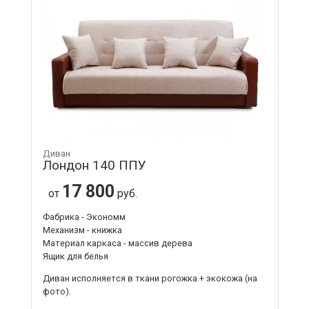
Диван
Лондон 140 ППУ
17 800
от
руб.
Фабрика - Экономм
Механизм - книжка
Материал каркаса - массив дерева
Ящик для белья
Диван исполняется в ткани рогожка + экокожа (на
фото).