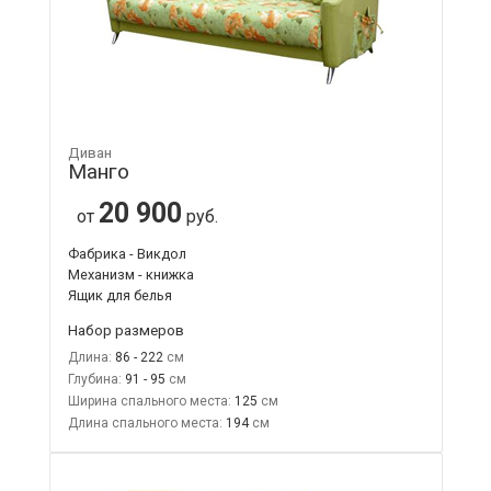
Диван
Манго
20 900
от
руб.
Фабрика - Викдол
Механизм - книжка
Ящик для белья
Набор размеров
Длина:
86 - 222
Глубина:
91 - 95
Ширина спального места:
125
Длина спального места:
194