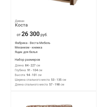
Диван
Коста
26 300
от
руб.
Фабрика - Веста-Мебель
Механизм - книжка
Ящик для белья
Набор размеров
Длина:
84 - 227
Глубина:
91 - 104
Высота:
94 - 101
Ширина спального места:
53 - 135
Длина спального места:
57 - 198