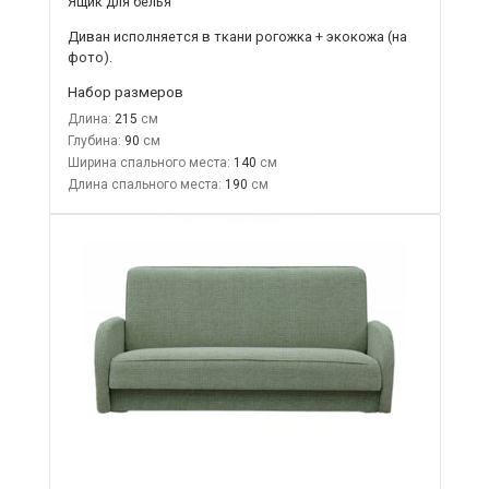
Ящик для белья
Диван исполняется в ткани рогожка + экокожа (на
фото).
Набор размеров
Длина:
215
Глубина:
90
Ширина спального места:
140
Длина спального места:
190