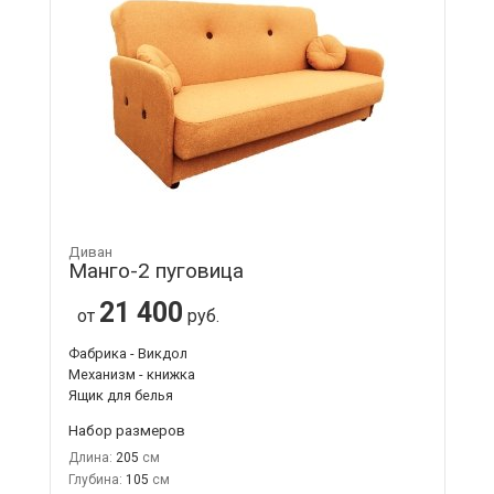
Диван
Манго-2 пуговица
21 400
от
руб.
Фабрика - Викдол
Механизм - книжка
Ящик для белья
Набор размеров
Длина:
205
Глубина:
105