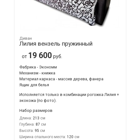
Диван
Лилия вензель пружинный
19 600
от
руб.
Фабрика - Экономм
Механизм - книжка
Материал каркаса - массив дерева, фанера
Ящик для белья
Исполняется только в комбинации
рогожка Лилия +
экокожа
(по фото).
Набор размеров
Длина:
213
Глубина:
87
Высота:
95
Ширина спального места:
120