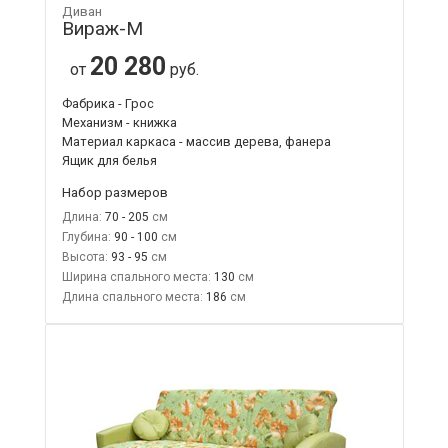
Диван
Вираж-М
20 280
от
руб.
Фабрика - Грос
Механизм - книжка
Материал каркаса - массив дерева, фанера
Ящик для белья
Набор размеров
Длина:
70 - 205
Глубина:
90 - 100
Высота:
93 - 95
Ширина спального места:
130
Длина спального места:
186