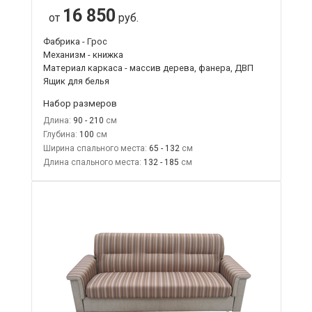
16 850
от
руб.
Фабрика - Грос
Механизм - книжка
Материал каркаса - массив дерева, фанера, ДВП
Ящик для белья
Набор размеров
Длина:
90 - 210
Глубина:
100
Ширина спального места:
65 - 132
Длина спального места:
132 - 185