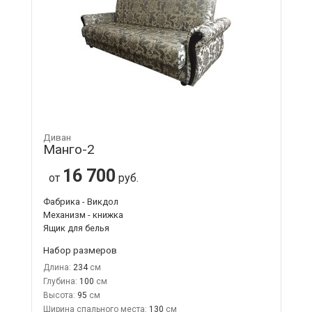
Диван
Манго-2
16 700
от
руб.
Фабрика - Викдол
Механизм - книжка
Ящик для белья
Набор размеров
Длина:
234
Глубина:
100
Высота:
95
Ширина спального места:
130