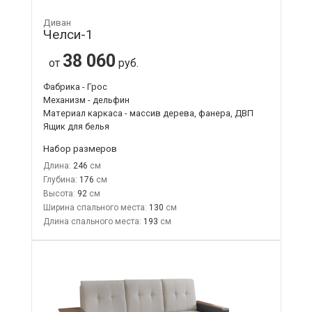
Диван
Челси-1
38 060
от
руб.
Фабрика - Грос
Механизм - дельфин
Материал каркаса - массив дерева, фанера, ДВП
Ящик для белья
Набор размеров
Длина:
246
Глубина:
176
Высота:
92
Ширина спального места:
130
Длина спального места:
193