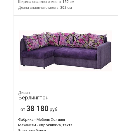
Ширина спального места:
152
Длина спального места:
202
Диван
Берлингтон
38 180
от
руб.
Фабрика - Мебель Холдинг
Механизм - еврокнижка, тахта
Ящик для белья