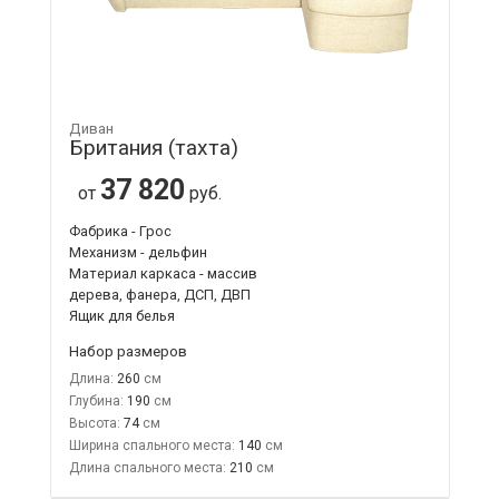
Диван
Британия (тахта)
37 820
от
руб.
Фабрика - Грос
Механизм - дельфин
Материал каркаса - массив
дерева, фанера, ДСП, ДВП
Ящик для белья
Набор размеров
Длина:
260
Глубина:
190
Высота:
74
Ширина спального места:
140
Длина спального места:
210