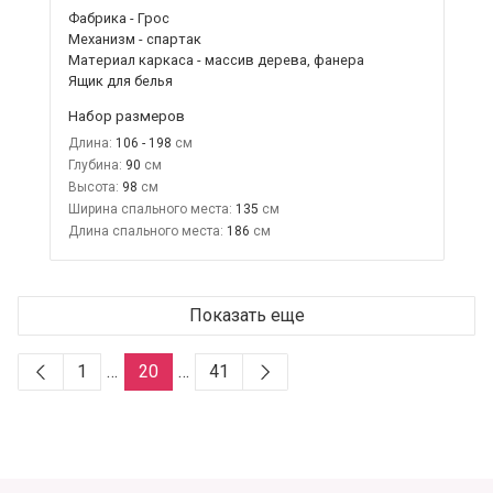
Фабрика - Грос
Механизм - спартак
Материал каркаса - массив дерева, фанера
Ящик для белья
Набор размеров
Длина:
106 - 198
Глубина:
90
Высота:
98
Ширина спального места:
135
Длина спального места:
186
Показать еще
1
…
20
…
41