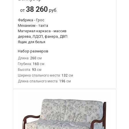
38 260
от
руб.
Фабрика - Грос
Механизм - тахта
Материал каркаса - массив
дерева, ЛДСП, фанера, ДВП
Ящик для белья
Набор размеров
Длина:
260
Глубина:
160
Высота:
93
Ширина спального места:
132
Длина спального места:
196