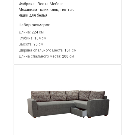
Фабрика - Веста-Мебель
Механизм - клик-кляк, тик-так
Ящик для белья
Набор размеров
Длина:
224
Глубина:
154
Высота:
95
Ширина спального места:
151
Длина спального места:
200