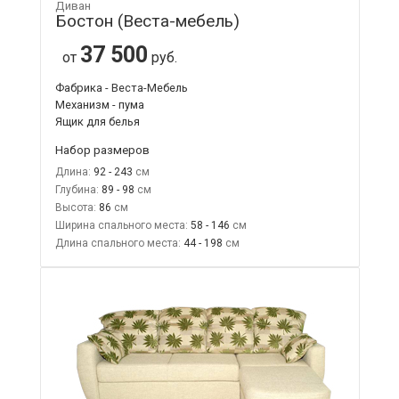
Диван
Бостон (Веста-мебель)
37 500
от
руб.
Фабрика - Веста-Мебель
Механизм - пума
Ящик для белья
Набор размеров
Длина:
92 - 243
Глубина:
89 - 98
Высота:
86
Ширина спального места:
58 - 146
Длина спального места:
44 - 198