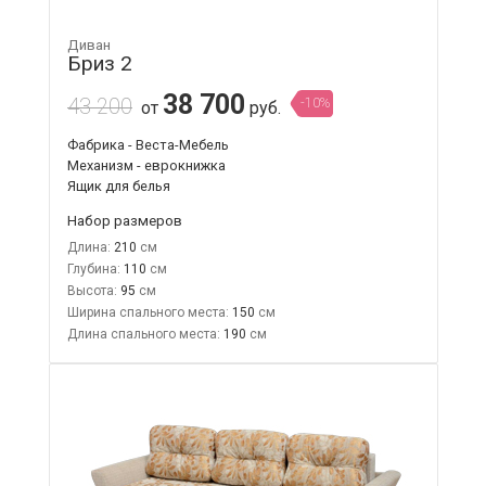
Диван
Бриз 2
38 700
43 200
-10%
от
руб.
Фабрика - Веста-Мебель
Механизм - еврокнижка
Ящик для белья
Набор размеров
Длина:
210
Глубина:
110
Высота:
95
Ширина спального места:
150
Длина спального места:
190