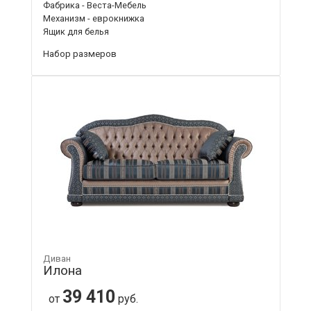
Фабрика - Веста-Мебель
Механизм - еврокнижка
Ящик для белья
Набор размеров
Диван
Илона
39 410
от
руб.