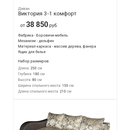
Диван
Виктория 3-1 комфорт
38 850
от
руб.
Фабрика - Боровичи-мебель
Механизм - дельфин
Материал каркаса - массив дерева, фанера
Ящик для белья
Набор размеров
Длина:
250
Глубина:
180
Высота:
80
Ширина спального места:
150
Длина спального места:
210