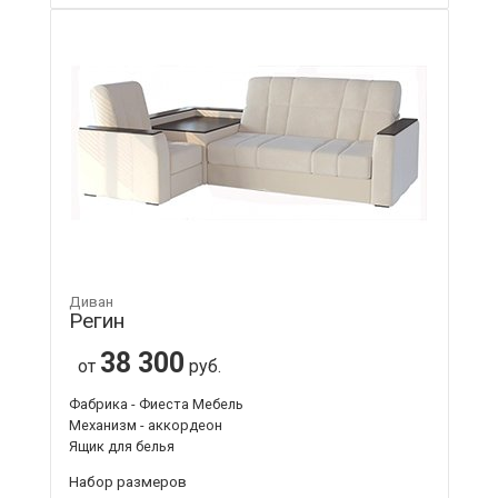
Диван
Регин
38 300
от
руб.
Фабрика - Фиеста Мебель
Механизм - аккордеон
Ящик для белья
Набор размеров