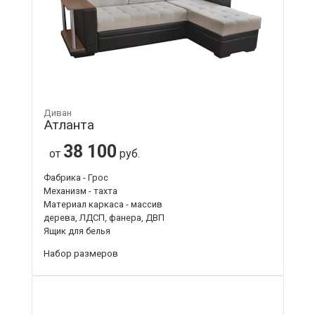
Диван
Атланта
38 100
от
руб.
Фабрика - Грос
Механизм - тахта
Материал каркаса - массив
дерева, ЛДСП, фанера, ДВП
Ящик для белья
Набор размеров