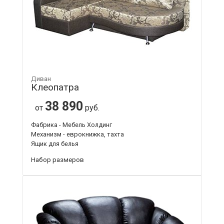
Диван
Клеопатра
38 890
от
руб.
Фабрика - Мебель Холдинг
Механизм - еврокнижка, тахта
Ящик для белья
Набор размеров