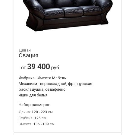
Диван
Овация
39 400
от
руб.
Фабрика - Фиеста Мебель
Механизм - нераскладной, французская
раскладушка, седафлекс
Ящик для белья
Набор размеров
Длина:
120 - 223
Глубина:
125
Высота:
106 - 109