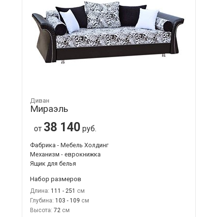
Диван
Мираэль
38 140
от
руб.
Фабрика - Мебель Холдинг
Механизм - еврокнижка
Ящик для белья
Набор размеров
Длина:
111 - 251
Глубина:
103 - 109
Высота:
72