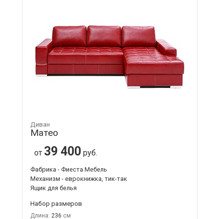
Диван
Матео
39 400
от
руб.
Фабрика - Фиеста Мебель
Механизм - еврокнижка, тик-так
Ящик для белья
Набор размеров
Длина:
236