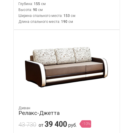
Глубина:
155
Высота:
90
Ширина спального места:
153
Длина спального места:
190
Диван
Релакс-Джетта
39 400
43 730
-10%
от
руб.