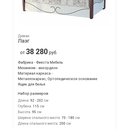
Диван
Лаэг
38 280
от
руб.
Фабрика - Фиеста Мебель
Механизм - аккордеон
Материал каркаса -
Металлокаркас, Ортопедическое основание
Ящик для белья
Набор размеров
Длина:
92 - 202
Глубина:
115
Высота:
95
Ширина спального места:
70 - 180
Длина спального места:
200