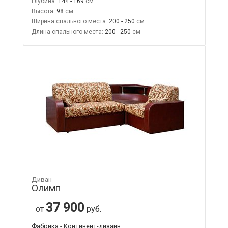
Глубина:
144 - 169
Высота:
98
Ширина спального места:
200 - 250
Длина спального места:
200 - 250
Диван
Олимп
37 900
от
руб.
Фабрика - Континент-дизайн