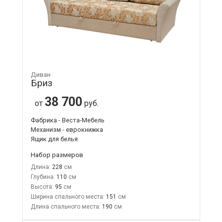
Диван
Бриз
38 700
от
руб.
Фабрика - Веста-Мебель
Механизм - еврокнижка
Ящик для белья
Набор размеров
Длина:
228
Глубина:
110
Высота:
95
Ширина спального места:
151
Длина спального места:
190