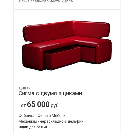
Длина спального места:
202
Диван
Сигма с двумя ящиками
65 000
от
руб.
Фабрика - Фиеста Мебель
Механизм - нераскладной, дельфин
Ящик для белья