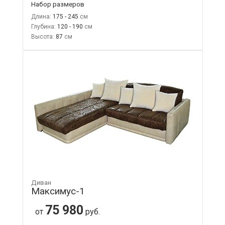
Набор размеров
Длина:
175 - 245
Глубина:
120 - 190
Высота:
87
Диван
Максимус-1
75 980
от
руб.