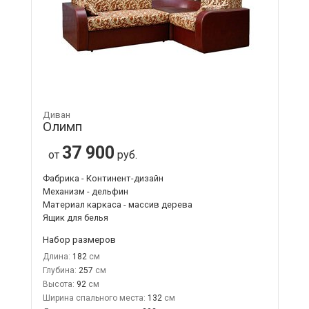
Диван
Олимп
37 900
от
руб.
Фабрика - Континент-дизайн
Механизм - дельфин
Материал каркаса - массив дерева
Ящик для белья
Набор размеров
Длина:
182
Глубина:
257
Высота:
92
Ширина спального места:
132