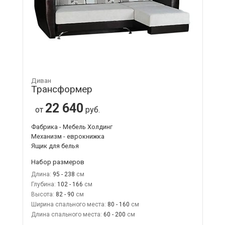
Диван
Трансформер
22 640
от
руб.
Фабрика - Мебель Холдинг
Механизм - еврокнижка
Ящик для белья
Набор размеров
Длина:
95 - 238
Глубина:
102 - 166
Высота:
82 - 90
Ширина спального места:
80 - 160
Длина спального места:
60 - 200