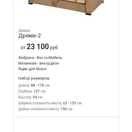
Диван
Дрема-2
23 100
от
руб.
Фабрика - Веста-Мебель
Механизм - аккордеон
Ящик для белья
Набор размеров
Длина:
88 - 178
Глубина:
107
Высота:
94
Ширина спального места:
62 - 153
Длина спального места:
190