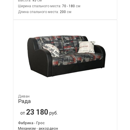
Высота:
95
Ширина спального места:
70 - 180
Длина спального места:
200
Диван
Рада
23 180
от
руб.
Фабрика - Грос
Механизм - аккордеон