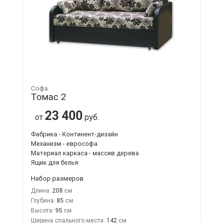
Софа
Томас 2
23 400
от
руб.
Фабрика - Континент-дизайн
Механизм - еврософа
Материал каркаса - массив дерева
Ящик для белья
Набор размеров
Длина:
208
Глубина:
85
Высота:
95
Ширина спального места:
142