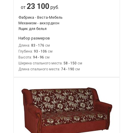
23 100
от
руб.
Фабрика - Веста-Мебель
Механизм - аккордеон
Ящик для белья
Набор размеров
Длина:
83 - 176
Глубина:
93 - 106
Высота:
94 - 96
Ширина спального места:
58 - 150
Длина спального места:
74 - 190