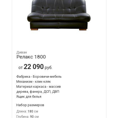
Диван
Релакс 1800
22 090
от
руб.
Фабрика - Боровичи-мебель
Механизм - клик-кляк
Материал каркаса - массив
дерева, фанера, ДСП, ДВП
Ящик для белья
Набор размеров
Длина:
180
Глубина:
90