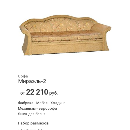
Софа
Мираэль-2
22 210
от
руб.
Фабрика - Мебель Холдинг
Механизм - еврософа
Ящик для белья
Набор размеров