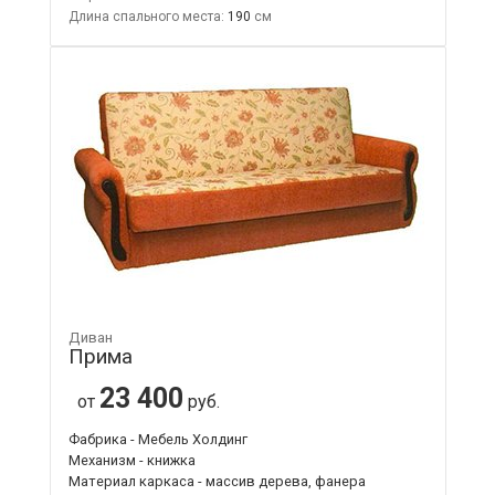
Длина спального места:
190
Диван
Прима
23 400
от
руб.
Фабрика - Мебель Холдинг
Механизм - книжка
Материал каркаса - массив дерева, фанера