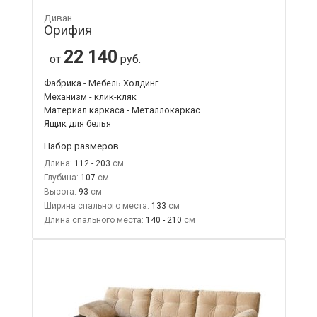
Диван
Орифия
22 140
от
руб.
Фабрика - Мебель Холдинг
Механизм - клик-кляк
Материал каркаса - Металлокаркас
Ящик для белья
Набор размеров
Длина:
112 - 203
Глубина:
107
Высота:
93
Ширина спального места:
133
Длина спального места:
140 - 210