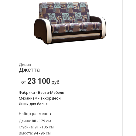
Диван
Джетта
23 100
от
руб.
Фабрика - Веста-Мебель
Механизм - аккордеон
Ящик для белья
Набор размеров
Длина:
88 - 179
Глубина:
91 - 105
Высота:
94 - 96