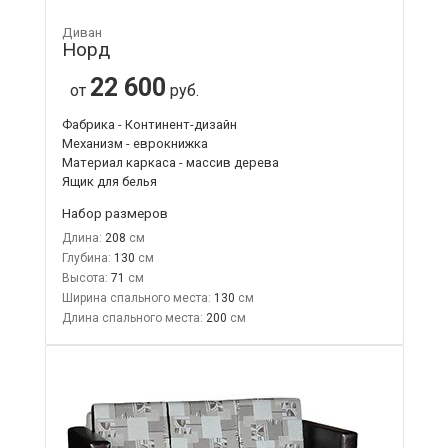
Диван
Норд
22 600
от
руб.
Фабрика - Континент-дизайн
Механизм - еврокнижка
Материал каркаса - массив дерева
Ящик для белья
Набор размеров
Длина:
208
Глубина:
130
Высота:
71
Ширина спального места:
130
Длина спального места:
200