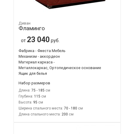
Диван
Фламинго
23 040
от
руб.
Фабрика - Фиеста Мебель
Механизм - аккордеон
Материал каркаса -
Металлокаркас, Ортопедическое основание
Ящик для белья
Набор размеров
Длина:
75 - 185
Глубина:
115
Высота:
95
Ширина спального места:
70 - 180
Длина спального места:
200