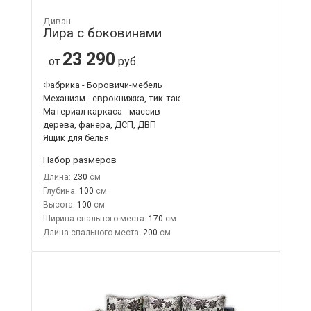
Диван
Лира с боковинами
23 290
от
руб.
Фабрика - Боровичи-мебель
Механизм - еврокнижка, тик-так
Материал каркаса - массив
дерева, фанера, ДСП, ДВП
Ящик для белья
Набор размеров
Длина:
230
Глубина:
100
Высота:
100
Ширина спального места:
170
Длина спального места:
200