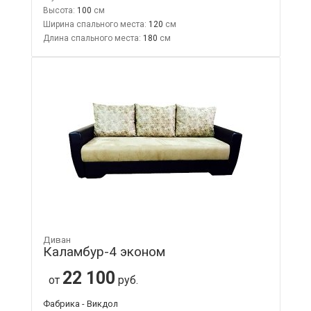
Высота:
100
Ширина спального места:
120
Длина спального места:
180
Диван
Каламбур-4 эконом
22 100
от
руб.
Фабрика - Викдол