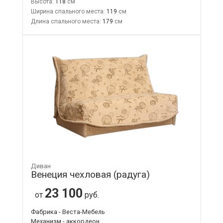
Высота:
118
Ширина спального места:
119
Длина спального места:
179
Диван
Венеция чехловая (радуга)
23 100
от
руб.
Фабрика - Веста-Мебель
Механизм - аккордеон