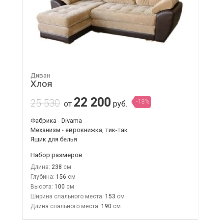
Диван
Хлоя
22 200
25 530
-13%
от
руб.
Фабрика - Divama
Механизм - еврокнижка, тик-так
Ящик для белья
Набор размеров
Длина:
238
Глубина:
156
Высота:
100
Ширина спального места:
153
Длина спального места:
190