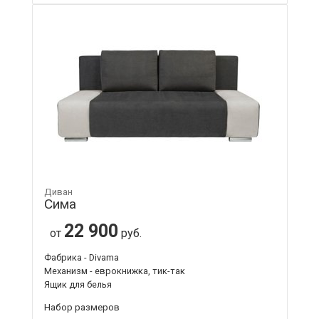
Диван
Сима
22 900
от
руб.
Фабрика - Divama
Механизм - еврокнижка, тик-так
Ящик для белья
Набор размеров