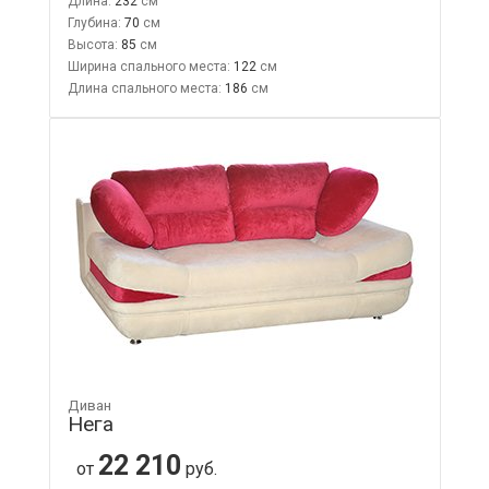
Длина:
232
Глубина:
70
Высота:
85
Ширина спального места:
122
Длина спального места:
186
Диван
Нега
22 210
от
руб.