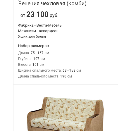
Венеция чехловая (комби)
23 100
от
руб.
Фабрика - Веста-Мебель
Механизм - аккордеон
Ящик для белья
Набор размеров
Длина:
75 - 167
Глубина:
107
Высота:
101
Ширина спального места:
63 - 153
Длина спального места:
190