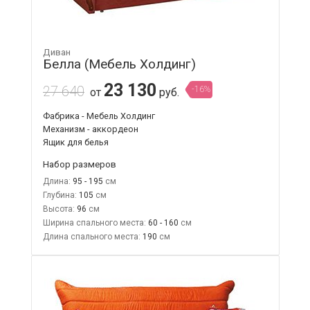
Диван
Белла (Мебель Холдинг)
23 130
27 640
-16%
от
руб.
Фабрика - Мебель Холдинг
Механизм - аккордеон
Ящик для белья
Набор размеров
Длина:
95 - 195
Глубина:
105
Высота:
96
Ширина спального места:
60 - 160
Длина спального места:
190