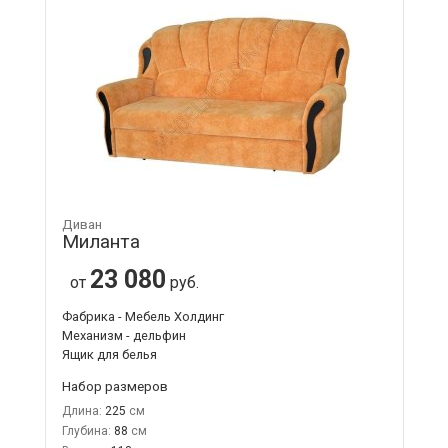
Диван
Миланта
23 080
от
руб.
Фабрика - Мебель Холдинг
Механизм - дельфин
Ящик для белья
Набор размеров
Длина:
225
Глубина:
88