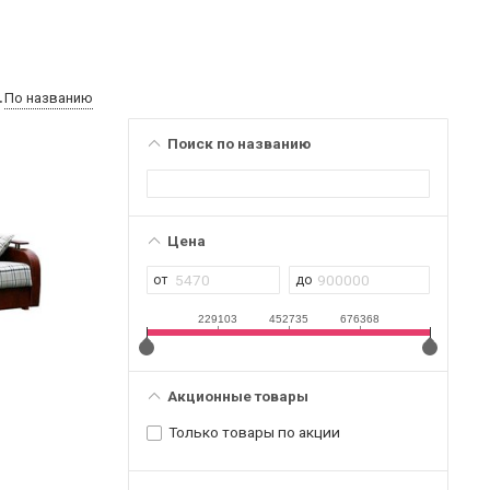
По названию
Поиск по названию
Цена
229103
452735
676368
Акционные товары
Только товары по акции