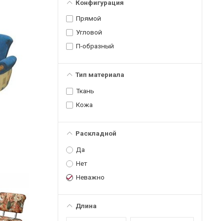
Конфигурация
Прямой
Угловой
П-образный
Тип материала
Ткань
Кожа
Раскладной
Да
Нет
Неважно
Длина