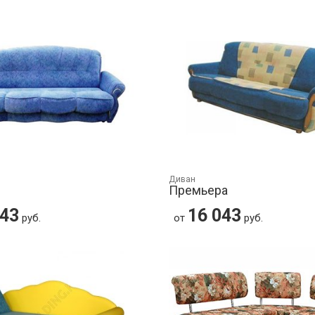
Диван
Премьера
043
16 043
руб.
от
руб.