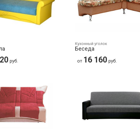
Кухонный уголок
ла
Беседа
120
16 160
руб.
от
руб.