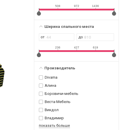
508
972
1436
Ширина спального места
236
427
619
Производитель
Divama
Алина
Боровичи-мебель
Веста-Мебель
Викдол
Владимир
показать больше