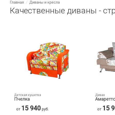
Главная
Диваны и кресла
Качественные диваны - ст
Детская кушетка
Диван
Пчелка
Амаретт
15 940
15 
от
руб.
от