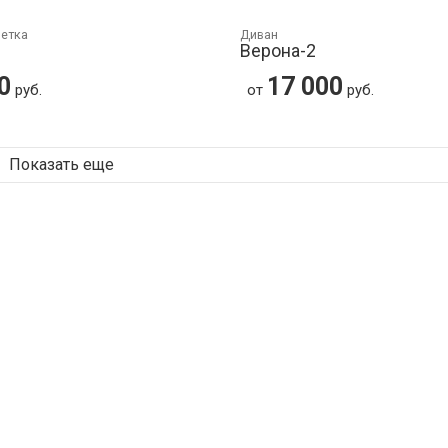
шетка
Диван
Верона-2
0
17 000
руб.
от
руб.
Показать еще