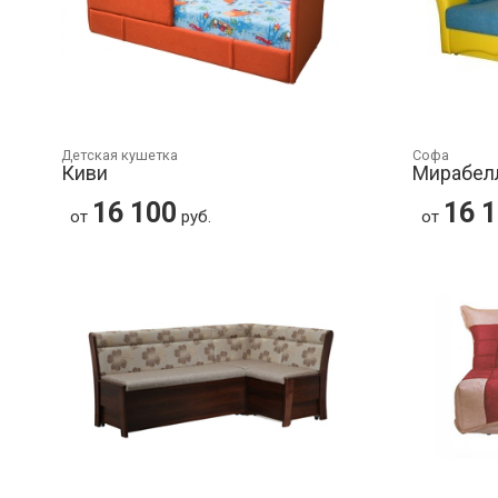
Детская кушетка
Софа
Киви
Мирабел
16 100
16 
от
руб.
от