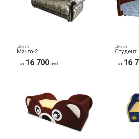
Диван
Диван
Манго-2
Студент
16 700
16 
от
руб.
от