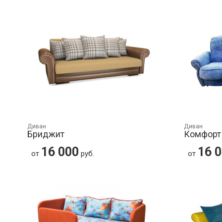
Диван
Диван
Бриджит
Комфорт
16 000
16 
от
руб.
от