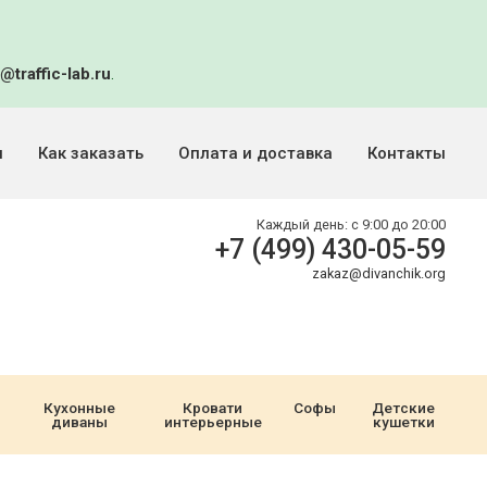
@traffic-lab.ru
.
и
Как заказать
Оплата и доставка
Контакты
Каждый день:
с 9:00 до 20:00
+7 (499) 430-05-59
zakaz@divanchik.org
Кухонные
Кровати
Софы
Детские
диваны
интерьерные
кушетки