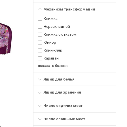
Механизм трансформации
Книжка
Нераскладной
Книжка с откатом
Юниор
Клик-кляк
Караван
показать больше
Ящик для белья
Ящик для хранения
Число сидячих мест
Число спальных мест