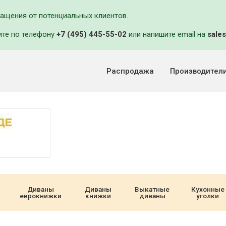
ращения от потенциальных клиентов.
ите по телефону
+7 (495) 445-55-02
или напишите email на
sales
Распродажа
Производител
Диваны
Диваны
Выкатные
Кухонные
еврокнижки
книжки
диваны
уголки