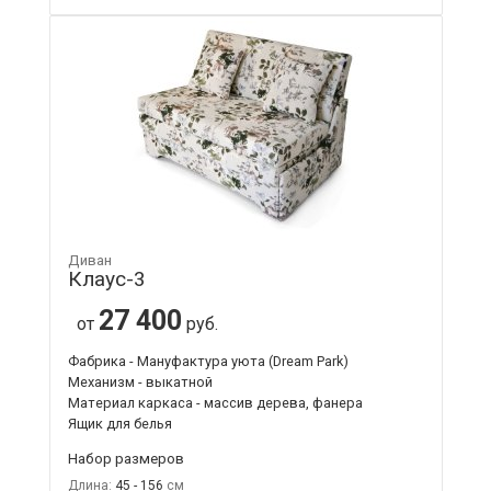
Диван
Клаус-3
27 400
от
руб.
Фабрика - Мануфактура уюта (Dream Park)
Механизм - выкатной
Материал каркаса - массив дерева, фанера
Ящик для белья
Набор размеров
Длина:
45 - 156