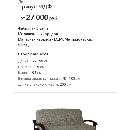
Диван
Принус МДФ
27 000
от
руб.
Фабрика - Divama
Механизм - аккордеон
Материал каркаса - МДФ, Металлокаркас
Ящик для белья
Набор размеров
Длина:
89 - 199
Глубина:
115
Высота:
95
Ширина спального места:
70 - 180
Длина спального места:
200