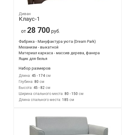
Диван
Клаус-1
28 700
от
руб.
Фабрика - Мануфактура уюта (Dream Park)
Механизм - выкатной
Материал каркаса - массив дерева, фанера
Ящик для белья
Набор размеров
Длина:
45 - 174
Глубина:
80
Высота:
45 - 82
Ширина спального места:
80 - 150
Длина спального места:
185