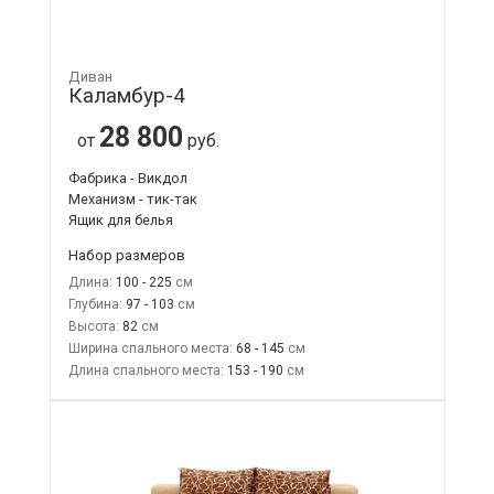
Диван
Каламбур-4
28 800
от
руб.
Фабрика - Викдол
Механизм - тик-так
Ящик для белья
Набор размеров
Длина:
100 - 225
Глубина:
97 - 103
Высота:
82
Ширина спального места:
68 - 145
Длина спального места:
153 - 190