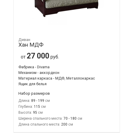
Диван
Хан МДФ
27 000
от
руб.
Фабрика - Divama
Механизм - аккордеон
Материал каркаса - МДФ, Металлокаркас
Ящик для белья
Набор размеров
Длина:
89 - 199
Глубина:
115
Высота:
95
Ширина спального места:
70 - 180
Длина спального места:
200