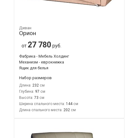
Диван
Орион
27 780
от
руб.
Фабрика - Мебель Холдинг
Механизм - еврокнижка
Ящик для белья
Набор размеров
Длина:
232
Глубина:
97
Высота:
73
Ширина спального места:
144
Длина спального места:
202