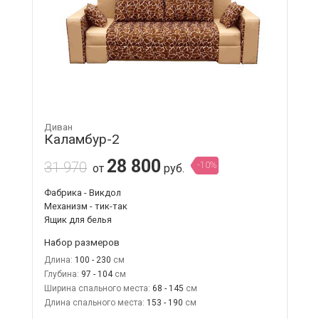
Диван
Каламбур-2
28 800
31 970
-10%
от
руб.
Фабрика - Викдол
Механизм - тик-так
Ящик для белья
Набор размеров
Длина:
100 - 230
Глубина:
97 - 104
Ширина спального места:
68 - 145
Длина спального места:
153 - 190