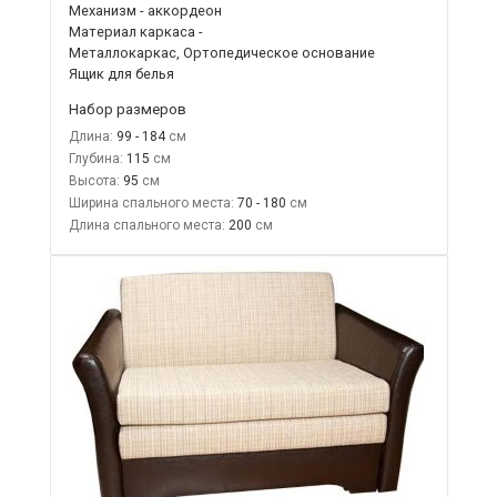
Механизм - аккордеон
Материал каркаса -
Металлокаркас, Ортопедическое основание
Ящик для белья
Набор размеров
Длина:
99 - 184
Глубина:
115
Высота:
95
Ширина спального места:
70 - 180
Длина спального места:
200