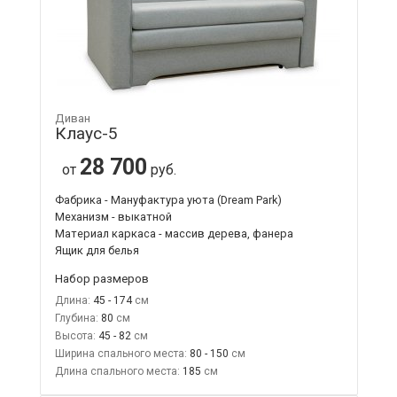
Диван
Клаус-5
28 700
от
руб.
Фабрика - Мануфактура уюта (Dream Park)
Механизм - выкатной
Материал каркаса - массив дерева, фанера
Ящик для белья
Набор размеров
Длина:
45 - 174
Глубина:
80
Высота:
45 - 82
Ширина спального места:
80 - 150
Длина спального места:
185