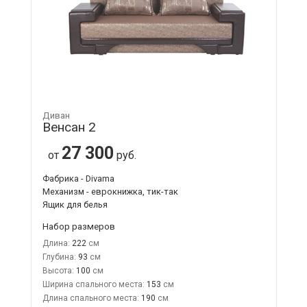
Диван
Венсан 2
27 300
от
руб.
Фабрика - Divama
Механизм - еврокнижка, тик-так
Ящик для белья
Набор размеров
Длина:
222
Глубина:
93
Высота:
100
Ширина спального места:
153
Длина спального места:
190