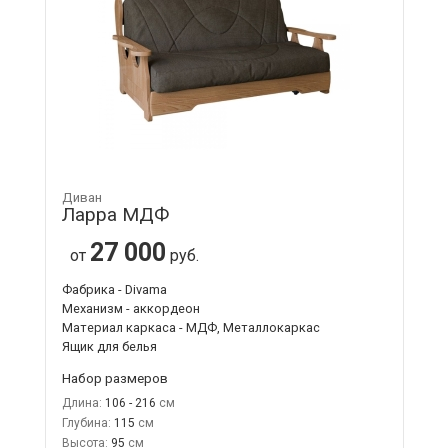
Диван
Ларра МДФ
27 000
от
руб.
Фабрика - Divama
Механизм - аккордеон
Материал каркаса - МДФ, Металлокаркас
Ящик для белья
Набор размеров
Длина:
106 - 216
Глубина:
115
Высота:
95