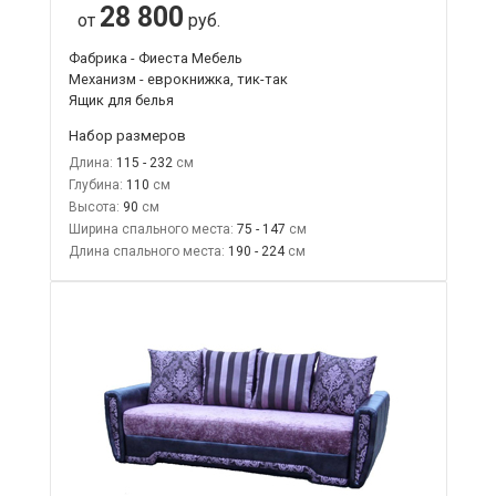
28 800
от
руб.
Фабрика - Фиеста Мебель
Механизм - еврокнижка, тик-так
Ящик для белья
Набор размеров
Длина:
115 - 232
Глубина:
110
Высота:
90
Ширина спального места:
75 - 147
Длина спального места:
190 - 224