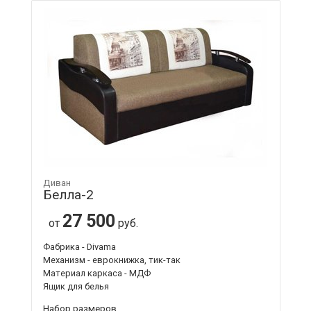
Диван
Белла-2
27 500
от
руб.
Фабрика - Divama
Механизм - еврокнижка, тик-так
Материал каркаса - МДФ
Ящик для белья
Набор размеров