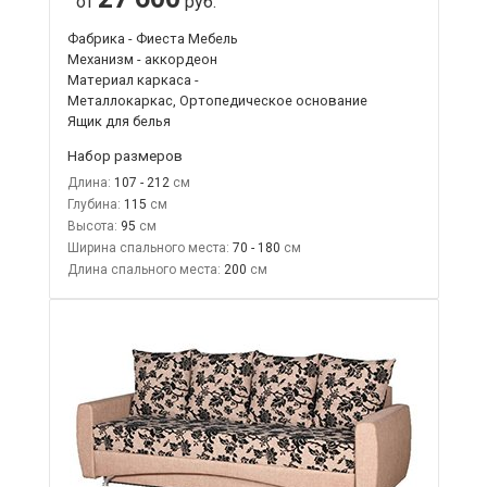
от
руб.
Фабрика - Фиеста Мебель
Механизм - аккордеон
Материал каркаса -
Металлокаркас, Ортопедическое основание
Ящик для белья
Набор размеров
Длина:
107 - 212
Глубина:
115
Высота:
95
Ширина спального места:
70 - 180
Длина спального места:
200