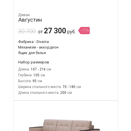
Диван
Августин
27 300
30 700
-11%
от
руб.
Фабрика - Divama
Механизм - аккордеон
Ящик для белья
Набор размеров
Длина:
107 - 216
Глубина:
105
Высота:
95
Ширина спального места:
70 - 180
Длина спального места:
200