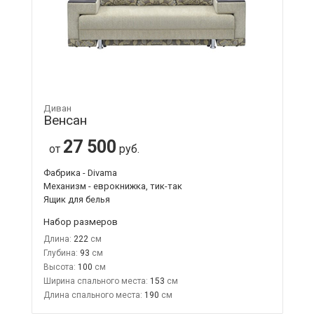
Диван
Венсан
27 500
от
руб.
Фабрика - Divama
Механизм - еврокнижка, тик-так
Ящик для белья
Набор размеров
Длина:
222
Глубина:
93
Высота:
100
Ширина спального места:
153
Длина спального места:
190