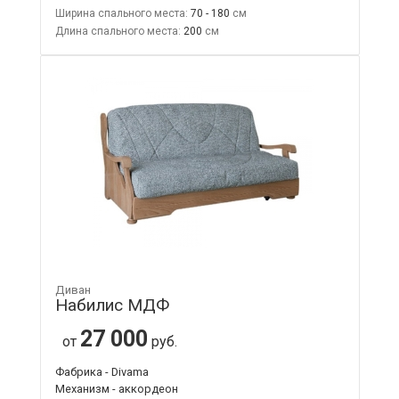
Ширина спального места:
70 - 180
Длина спального места:
200
Диван
Набилис МДФ
27 000
от
руб.
Фабрика - Divama
Механизм - аккордеон