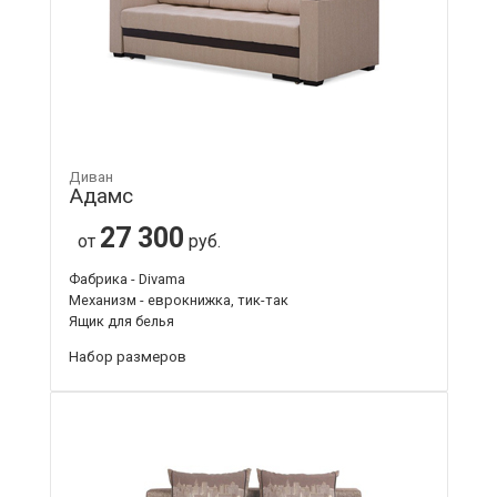
Диван
Адамс
27 300
от
руб.
Фабрика - Divama
Механизм - еврокнижка, тик-так
Ящик для белья
Набор размеров