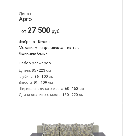
Диван
Арго
27 500
от
руб.
Фабрика - Divama
Механизм - еврокнижка, тик-так
Ящик для белья
Набор размеров
Длина:
85 - 223
Глубина:
86 - 100
Высота:
91 - 100
Ширина спального места:
60 - 153
Длина спального места:
190 - 220