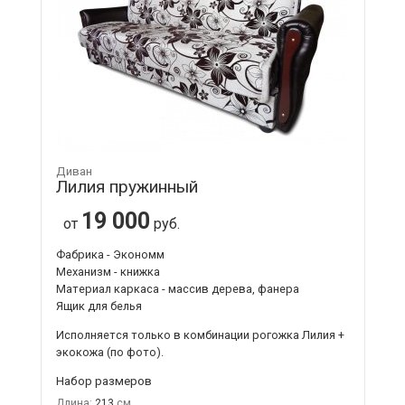
Диван
Лилия пружинный
19 000
от
руб.
Фабрика - Экономм
Механизм - книжка
Материал каркаса - массив дерева, фанера
Ящик для белья
Исполняется только в комбинации
рогожка Лилия +
экокожа
(по фото).
Набор размеров
Длина:
213