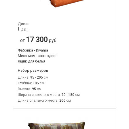
Диван
Грат
17 300
от
руб.
Фабрика - Divama
Механизм - аккордеон
Ящик для белья
Набор размеров
Длина:
95 - 205
Глубина:
105
Высота:
95
Ширина спального места:
70 - 180
Длина спального места:
200