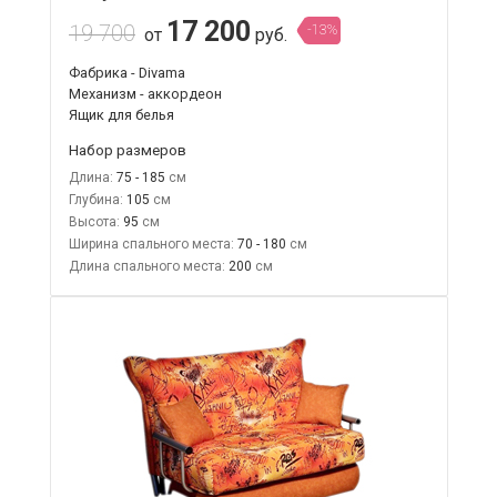
17 200
19 700
-13%
от
руб.
Фабрика - Divama
Механизм - аккордеон
Ящик для белья
Набор размеров
Длина:
75 - 185
Глубина:
105
Высота:
95
Ширина спального места:
70 - 180
Длина спального места:
200