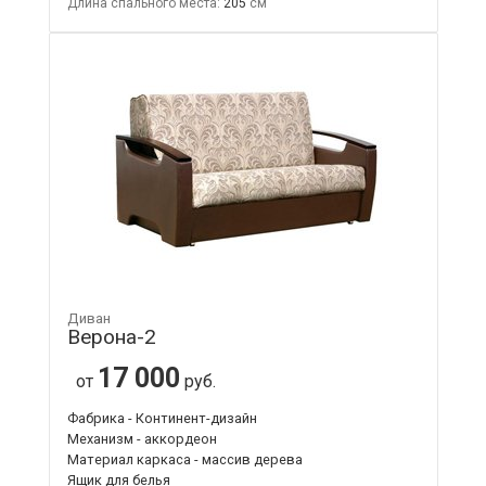
Длина спального места:
205
Диван
Верона-2
17 000
от
руб.
Фабрика - Континент-дизайн
Механизм - аккордеон
Материал каркаса - массив дерева
Ящик для белья