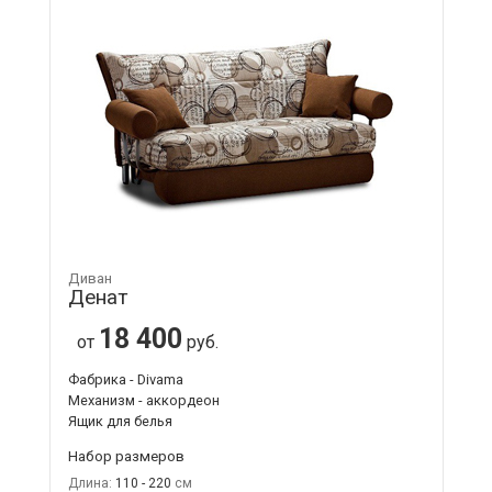
Диван
Денат
18 400
от
руб.
Фабрика - Divama
Механизм - аккордеон
Ящик для белья
Набор размеров
Длина:
110 - 220