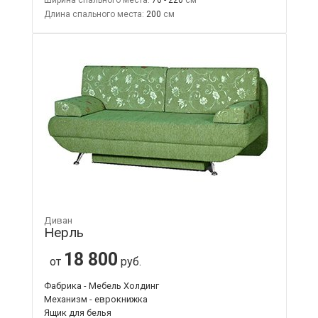
Ширина спального места:
70 - 220
Длина спального места:
200
Диван
Нерль
18 800
от
руб.
Фабрика - Мебель Холдинг
Механизм - еврокнижка
Ящик для белья