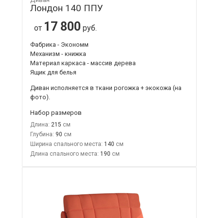
Лондон 140 ППУ
17 800
от
руб.
Фабрика - Экономм
Механизм - книжка
Материал каркаса - массив дерева
Ящик для белья
Диван исполняется в ткани рогожка + экокожа (на
фото).
Набор размеров
Длина:
215
Глубина:
90
Ширина спального места:
140
Длина спального места:
190