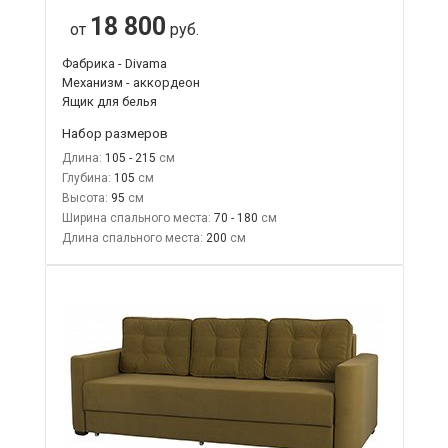
18 800
от
руб.
Фабрика - Divama
Механизм - аккордеон
Ящик для белья
Набор размеров
Длина:
105 - 215
Глубина:
105
Высота:
95
Ширина спального места:
70 - 180
Длина спального места:
200