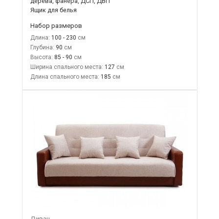
дерева, фанера, ДСП, ДВП
Ящик для белья
Набор размеров
Длина:
100 - 230
Глубина:
90
Высота:
85 - 90
Ширина спального места:
127
Длина спального места:
185
Диван