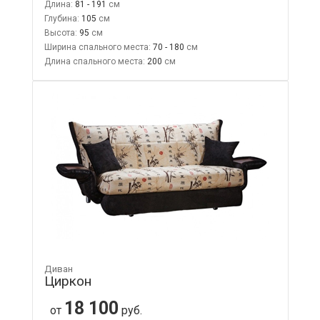
Длина:
81 - 191
Глубина:
105
Высота:
95
Ширина спального места:
70 - 180
Длина спального места:
200
Диван
Циркон
18 100
от
руб.