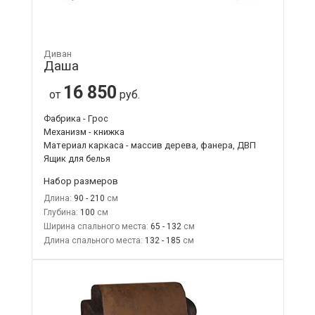
Диван
Даша
16 850
от
руб.
Фабрика - Грос
Механизм - книжка
Материал каркаса - массив дерева, фанера, ДВП
Ящик для белья
Набор размеров
Длина:
90 - 210
Глубина:
100
Ширина спального места:
65 - 132
Длина спального места:
132 - 185