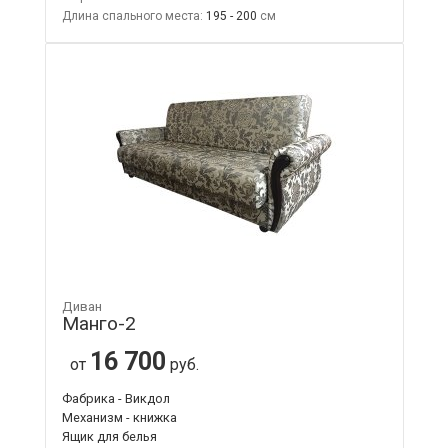
Длина спального места:
195 - 200
Диван
Манго-2
16 700
от
руб.
Фабрика - Викдол
Механизм - книжка
Ящик для белья