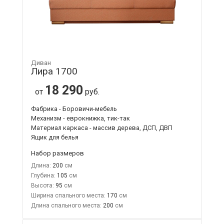
Диван
Лира 1700
18 290
от
руб.
Фабрика - Боровичи-мебель
Механизм - еврокнижка, тик-так
Материал каркаса - массив дерева, ДСП, ДВП
Ящик для белья
Набор размеров
Длина:
200
Глубина:
105
Высота:
95
Ширина спального места:
170
Длина спального места:
200