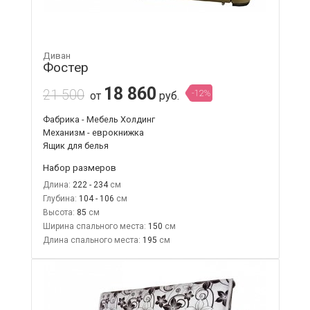
Диван
Фостер
18 860
21 500
-12%
от
руб.
Фабрика - Мебель Холдинг
Механизм - еврокнижка
Ящик для белья
Набор размеров
Длина:
222 - 234
Глубина:
104 - 106
Высота:
85
Ширина спального места:
150
Длина спального места:
195