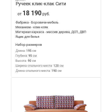
Ручеек клик-клак Сити
18 190
от
руб.
Фабрика - Боровичи-мебель
Механизм - клик-кляк
Материал каркаса - массив дерева, ДСП, ДВП
Ящик для белья
Набор размеров
Длина:
195
Глубина:
95
Высота:
90
Ширина спального места:
120
Длина спального места:
190