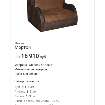
Диван
Мортон
16 910
от
руб.
Фабрика - Мебель Холдинг
Механизм - аккордеон
Ящик для белья
Набор размеров
Длина:
118
Глубина:
115
Высота:
103
Ширина спального места:
100