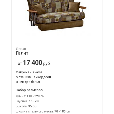
Диван
Галит
17 400
от
руб.
Фабрика - Divama
Механизм - аккордеон
Ящик для белья
Набор размеров
Длина:
118 - 228
Глубина:
105
Высота:
95
Ширина спального места:
70 - 180