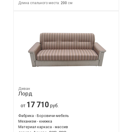
Длина спального места:
200
Диван
Лорд
17 710
от
руб.
Фабрика - Боровичи-мебель
Механизм - книжка
Материал каркаса - массив