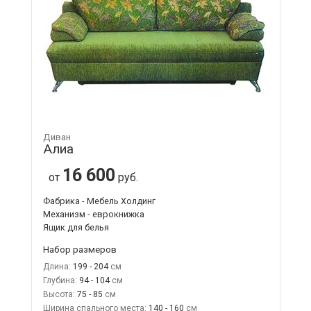
Диван
Алиа
16 600
от
руб.
Фабрика - Мебель Холдинг
Механизм - еврокнижка
Ящик для белья
Набор размеров
Длина:
199 - 204
Глубина:
94 - 104
Высота:
75 - 85
Ширина спального места:
140 - 160