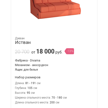
Диван
Истван
18 000
20 700
-13%
от
руб.
Фабрика - Divama
Механизм - аккордеон
Ящик для белья
Набор размеров
Длина:
81 - 191
Глубина:
105
Высота:
95
Ширина спального места:
70 - 180
Длина спального места:
200