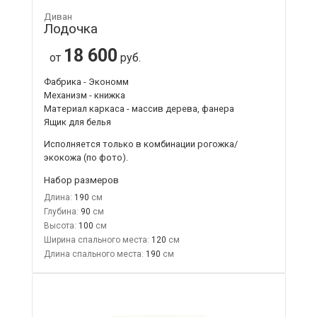
Диван
Лодочка
18 600
от
руб.
Фабрика - Экономм
Механизм - книжка
Материал каркаса - массив дерева, фанера
Ящик для белья
Исполняется только в комбинации рогожка/
экокожа (по фото).
Набор размеров
Длина:
190
Глубина:
90
Высота:
100
Ширина спального места:
120
Длина спального места:
190