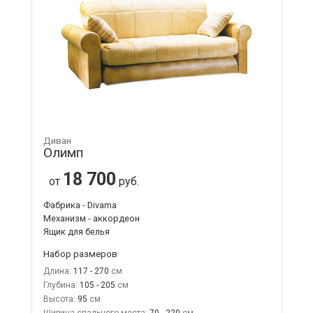
Диван
Олимп
18 700
от
руб.
Фабрика - Divama
Механизм - аккордеон
Ящик для белья
Набор размеров
Длина:
117 - 270
Глубина:
105 - 205
Высота:
95