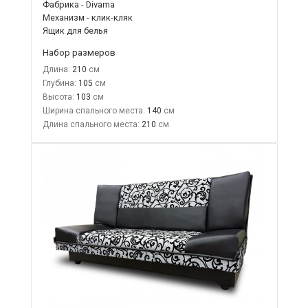
Фабрика - Divama
Механизм - клик-кляк
Ящик для белья
Набор размеров
Длина:
210
Глубина:
105
Высота:
103
Ширина спального места:
140
Длина спального места:
210