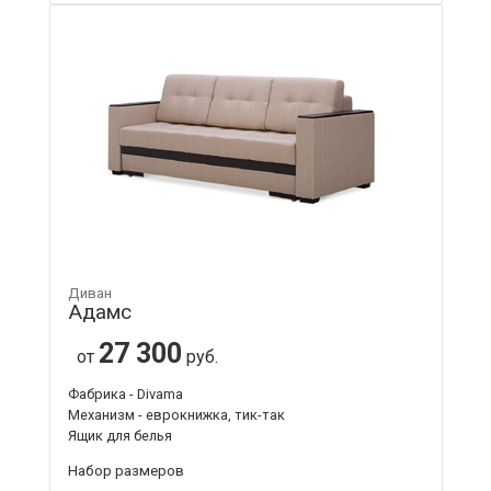
Диван
Адамс
27 300
от
руб.
Фабрика - Divama
Механизм - еврокнижка, тик-так
Ящик для белья
Набор размеров