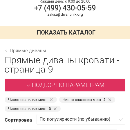
Каждый день:
с 9:00 до 20:00
+7 (499) 430-05-59
zakaz@divanchik.org
ПОКАЗАТЬ КАТАЛОГ
Прямые диваны
Прямые диваны кровати -
страница 9
ПОДБОР ПО ПАРАМЕТРАМ
⨯
⨯
Число спальных мест
Число спальных мест:
2
⨯
Число спальных мест:
3
Сортировка