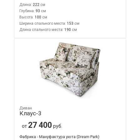
Длина:
222
Глубина:
93
Высота:
100
Ширина спального места:
153
Длина спального места:
190
Диван
Клаус-3
27 400
от
руб.
Фабрика - Мануфактура уюта (Dream Park)