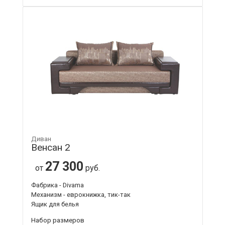
Диван
Венсан 2
27 300
от
руб.
Фабрика - Divama
Механизм - еврокнижка, тик-так
Ящик для белья
Набор размеров