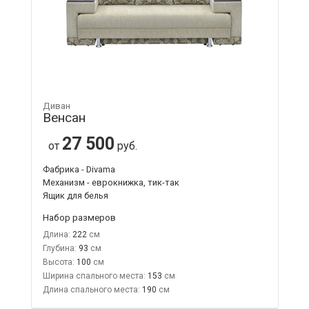
Диван
Венсан
27 500
от
руб.
Фабрика - Divama
Механизм - еврокнижка, тик-так
Ящик для белья
Набор размеров
Длина:
222
Глубина:
93
Высота:
100
Ширина спального места:
153
Длина спального места:
190