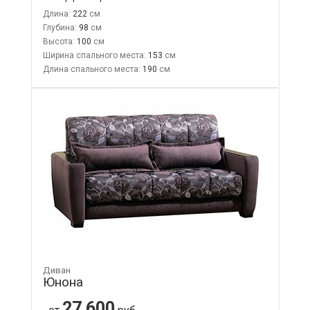
Длина:
222
Глубина:
98
Высота:
100
Ширина спального места:
153
Длина спального места:
190
Диван
Юнона
27 600