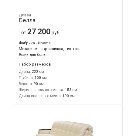
Диван
Белла
27 200
от
руб.
Фабрика - Divama
Механизм - еврокнижка, тик-так
Ящик для белья
Набор размеров
Длина:
222
Глубина:
100
Высота:
90
Ширина спального места:
153
Длина спального места:
190