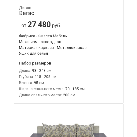
Диван
Вегас
27 480
от
руб.
Фабрика - Фиеста Мебель
Механизм - аккордеон
Материал каркаса - Металлокаркас
Ящик для белья
Набор размеров
Длина:
93 - 243
Глубина:
115 - 205
Высота:
95
Ширина спального места:
70 - 185
Длина спального места:
200