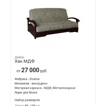
Диван
Хан МДФ
27 000
от
руб.
Фабрика - Divama
Механизм - аккордеон
Материал каркаса - МДФ, Металлокаркас
Ящик для белья
Набор размеров
Длина:
89 - 199