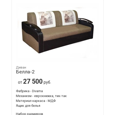
Диван
Белла-2
27 500
от
руб.
Фабрика - Divama
Механизм - еврокнижка, тик-так
Материал каркаса - МДФ
Ящик для белья
Набор размеров