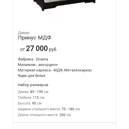
Диван
Принус МДФ
27 000
от
руб.
Фабрика - Divama
Механизм - аккордеон
Материал каркаса - МДФ, Металлокаркас
Ящик для белья
Набор размеров
Длина:
89 - 199
Глубина:
115
Высота:
95
Ширина спального места:
70 - 180
Длина спального места:
200