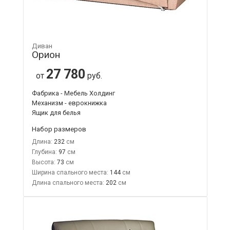
Диван
Орион
27 780
от
руб.
Фабрика - Мебель Холдинг
Механизм - еврокнижка
Ящик для белья
Набор размеров
Длина:
232
Глубина:
97
Высота:
73
Ширина спального места:
144
Длина спального места:
202