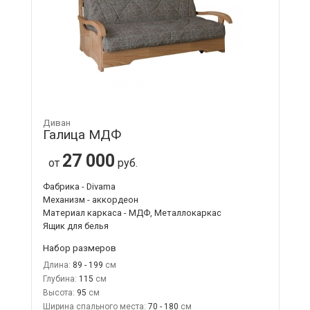
Диван
Галица МДФ
27 000
от
руб.
Фабрика - Divama
Механизм - аккордеон
Материал каркаса - МДФ, Металлокаркас
Ящик для белья
Набор размеров
Длина:
89 - 199
Глубина:
115
Высота:
95
Ширина спального места:
70 - 180