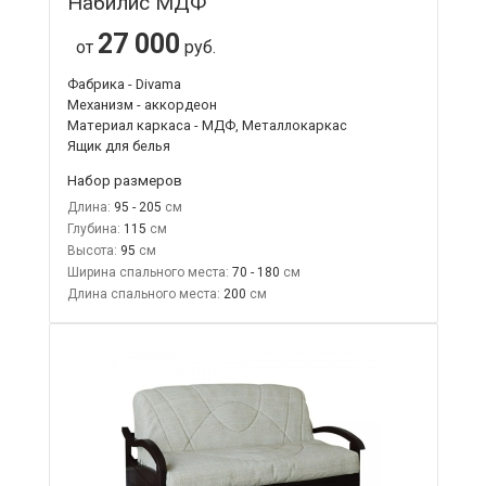
Набилис МДФ
27 000
от
руб.
Фабрика - Divama
Механизм - аккордеон
Материал каркаса - МДФ, Металлокаркас
Ящик для белья
Набор размеров
Длина:
95 - 205
Глубина:
115
Высота:
95
Ширина спального места:
70 - 180
Длина спального места:
200