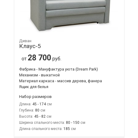
Диван
Клаус-5
28 700
от
руб.
Фабрика - Мануфактура уюта (Dream Park)
Механизм - выкатной
Материал каркаса - массив дерева, фанера
Ящик для белья
Набор размеров
Длина:
45 - 174
Глубина:
80
Высота:
45 - 82
Ширина спального места:
80 - 150
Длина спального места:
185