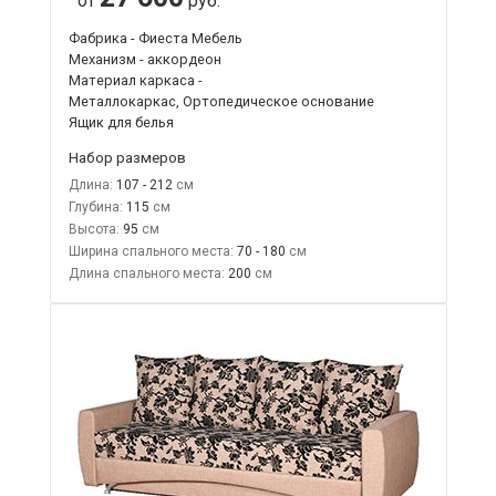
от
руб.
Фабрика - Фиеста Мебель
Механизм - аккордеон
Материал каркаса -
Металлокаркас, Ортопедическое основание
Ящик для белья
Набор размеров
Длина:
107 - 212
Глубина:
115
Высота:
95
Ширина спального места:
70 - 180
Длина спального места:
200