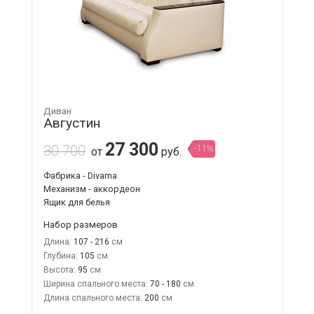
Диван
Августин
27 300
30 700
-11%
от
руб.
Фабрика - Divama
Механизм - аккордеон
Ящик для белья
Набор размеров
Длина:
107 - 216
Глубина:
105
Высота:
95
Ширина спального места:
70 - 180
Длина спального места:
200