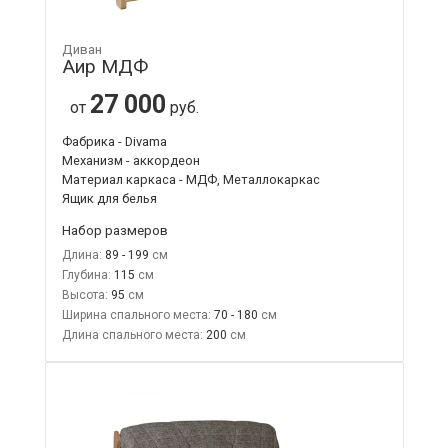
Диван
Аир МДФ
27 000
от
руб.
Фабрика - Divama
Механизм - аккордеон
Материал каркаса - МДФ, Металлокаркас
Ящик для белья
Набор размеров
Длина:
89 - 199
Глубина:
115
Высота:
95
Ширина спального места:
70 - 180
Длина спального места:
200