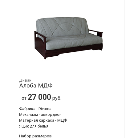
Диван
Алоба МДФ
27 000
от
руб.
Фабрика - Divama
Механизм - аккордеон
Материал каркаса - МДФ
Ящик для белья
Набор размеров