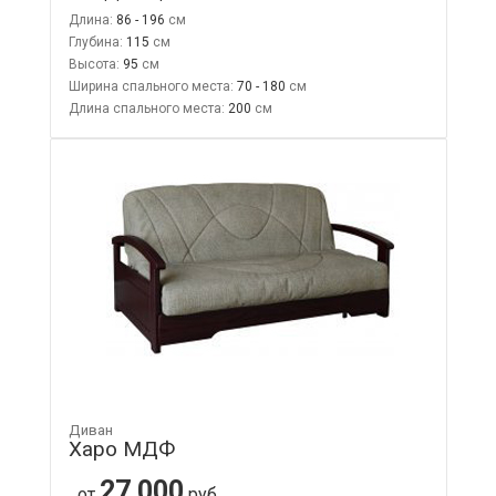
Длина:
86 - 196
Глубина:
115
Высота:
95
Ширина спального места:
70 - 180
Длина спального места:
200
Диван
Харо МДФ
27 000
от
руб.