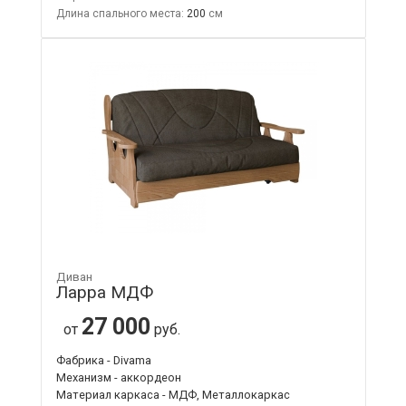
Длина спального места:
200
Диван
Ларра МДФ
27 000
от
руб.
Фабрика - Divama
Механизм - аккордеон
Материал каркаса - МДФ, Металлокаркас