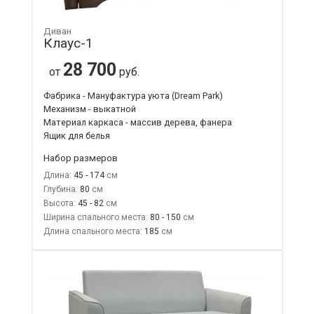
Диван
Клаус-1
28 700
от
руб.
Фабрика - Мануфактура уюта (Dream Park)
Механизм - выкатной
Материал каркаса - массив дерева, фанера
Ящик для белья
Набор размеров
Длина:
45 - 174
Глубина:
80
Высота:
45 - 82
Ширина спального места:
80 - 150
Длина спального места:
185