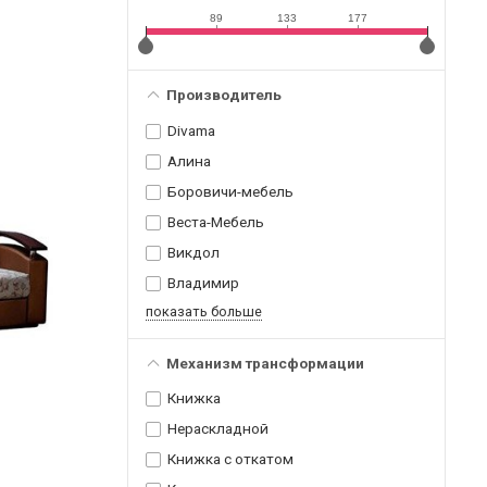
89
133
177
Производитель
Divama
Алина
Боровичи-мебель
Веста-Мебель
Викдол
Владимир
показать больше
Механизм трансформации
Книжка
Нераскладной
Книжка с откатом