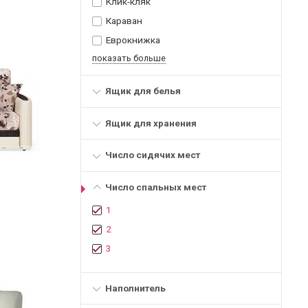
Клик-кляк
Караван
Еврокнижка
показать больше
Ящик для белья
Ящик для хранения
Число сидячих мест
Число спальных мест
1
2
3
Наполнитель