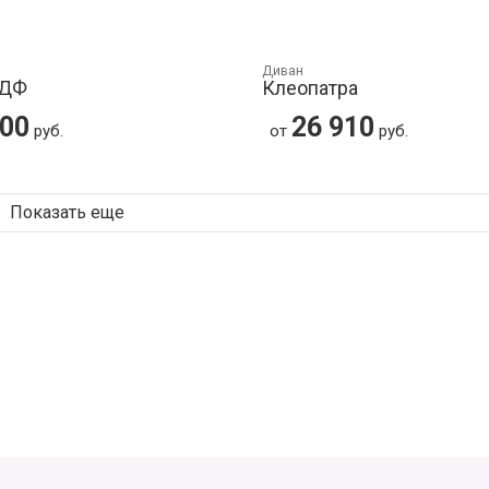
Диван
МДФ
Клеопатра
900
26 910
руб.
от
руб.
Показать еще