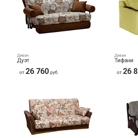
Диван
Диван
Дуэт
Тифани
26 760
26 
от
руб.
от