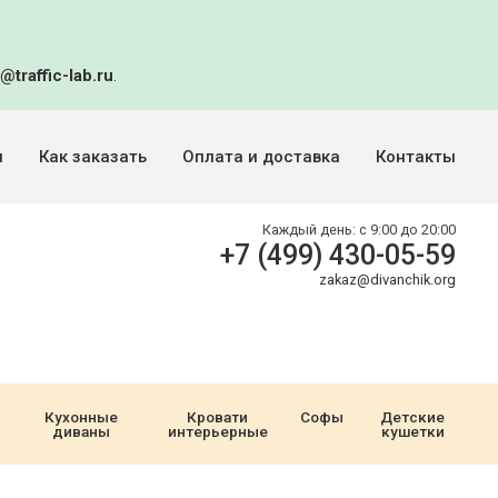
@traffic-lab.ru
.
и
Как заказать
Оплата и доставка
Контакты
Каждый день:
с 9:00 до 20:00
+7 (499) 430-05-59
zakaz@divanchik.org
Кухонные
Кровати
Софы
Детские
диваны
интерьерные
кушетки