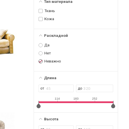
Тип материала
Ткань
Кожа
Раскладной
Да
Нет
Неважно
Длина
114
183
252
Высота