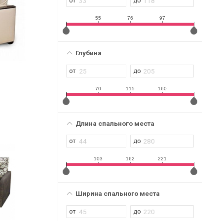
55
76
97
Глубина
70
115
160
Длина спального места
103
162
221
Ширина спального места