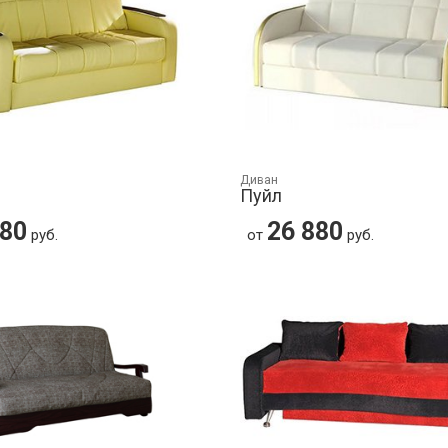
Диван
Пуйл
880
26 880
руб.
от
руб.