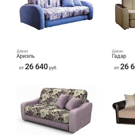
Диван
Диван
Ариэль
Гадар
26 640
26 
от
руб.
от