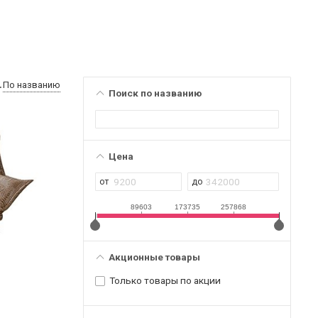
По названию
Поиск по названию
Цена
89603
173735
257868
Акционные товары
Только товары по акции