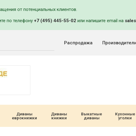
ращения от потенциальных клиентов.
ите по телефону
+7 (495) 445-55-02
или напишите email на
sales
Распродажа
Производител
Диваны
Диваны
Выкатные
Кухонные
еврокнижки
книжки
диваны
уголки