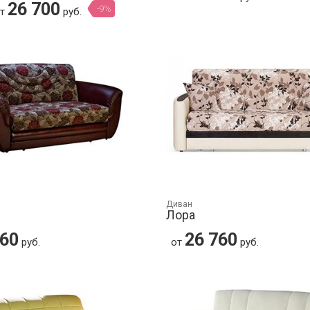
26 700
-9%
от
руб.
Диван
Лора
760
26 760
руб.
от
руб.