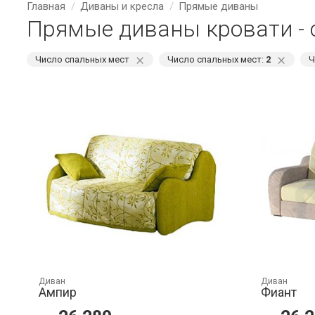
Главная
Диваны и кресла
Прямые диваны
Прямые диваны кровати - 
⨯
⨯
Число спальных мест
Число спальных мест:
2
Ч
Диван
Диван
Ампир
Фиант