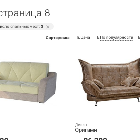
страница 8
⨯
исло спальных мест:
3
Цена
По популярности
Сортировка:
Диван
Оригами