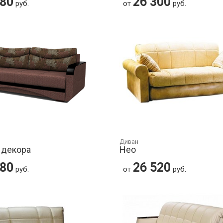
280
26 300
руб.
от
руб.
Диван
 декора
Нео
480
26 520
руб.
от
руб.